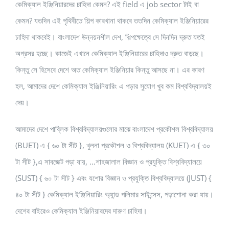
কেমিক্যাল ইঞ্জিনিয়ারদের চাহিদা কেমন? এই field এ job sector টাই বা
কেমন? যতদিন এই পৃথিবীতে শিল্প কারখানা থাকবে ততদিন কেমিক্যাল ইঞ্জিনিয়ারের
চাহিদা থাকবেই। বাংলাদেশ উন্নয়নশীল দেশ, শিল্পক্ষেত্রে সে দিনদিন দ্রুত যতই
অগ্রসর হচ্ছে। কাজেই এখানে কেমিক্যাল ইঞ্জিনিয়ারের চাহিদাও দ্রুত বাড়ছে।
কিন্তু সে হিসেবে দেশে অত কেমিক্যাল ইঞ্জিনিয়ার কিন্তু আসছে না। এর কারণ
হল, আমাদের দেশে কেমিক্যাল ইঞ্জিনিয়ারিং এ পড়ার সুযোগ খুব কম বিশ্ববিদ্যালয়ই
দেয়।
আমাদের দেশে পাব্লিক বিশ্ববিদ্যালয়গুলোর মাঝে বাংলাদেশ প্রকৌশল বিশ্ববিদ্যালয়
(BUET) এ { ৬০ টা সীট }, খুলনা প্রকৌশল ও বিশ্ববিদ্যালয় (KUET) এ { ৩০
টা সীট },এ সাবজেক্ট পড়া যায়, …শাহজালাল বিজ্ঞান ও প্রযুক্তি বিশ্ববিদ্যালয়ে
(SUST) { ৬০ টা সীট } এবং যশোর বিজ্ঞান ও প্রযুক্তি বিশ্ববিদ্যালয়ে (JUST) {
৪০ টা সীট } কেমিক্যাল ইঞ্জিনিয়ারিং অ্যান্ড পলিমার সাইন্সেস, পড়াশোনা করা যায়।
দেশের বাইরেও কেমিক্যাল ইঞ্জিনিয়ারদের দারুণ চাহিদা।