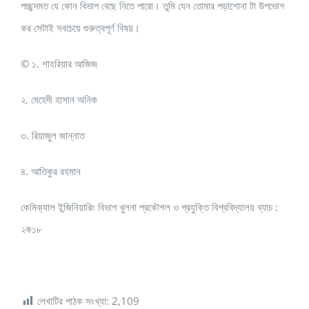
পচ্ছন্দমত যে কোন বিভাগ বেছে নিতে পারো। তুমি যেন তোমার পড়াশোনা টা উপভোগ
কর সেটাই সবচেয়ে গুরুত্বপূর্ণ বিষয়।
©️ ১. শাহরিয়ার আজিজ
২. মেহেদী হাসান অনিক
৩. রিয়াজুল জান্নাত
৪. আতিকুর রহমান
কেমিক্যাল ইন্জিনিয়ারিং বিভাগ খুলনা প্রকৌশল ও প্রযুক্তি বিশ্ববিদ্যালয় ব্যাচ :
২ক১৮
লেখাটির পাঠক সংখ্যা:
2,109