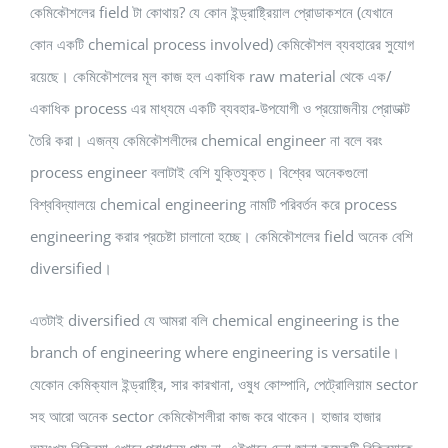
কেমিকৌশলের field টা কোথায়? যে কোন ইন্ড্রাষ্ট্রিয়াল প্রোডাকশনে (যেখানে
কোন একটি chemical process involved) কেমিকৌশল ব্যবহারের সুযোগ
রয়েছে। কেমিকৌশলের মূল কাজ হল একাধিক raw material থেকে এক/
একাধিক process এর মাধ্যমে একটি ব্যবহার-উপযোগী ও প্রয়োজনীয় প্রোডাক্ট
তৈরি করা। এজন্য কেমিকৌশলীদের chemical engineer না বলে বরং
process engineer বলাটাই বেশি যুক্তিযুক্ত। বিশ্বের অনেকগুলো
বিশ্ববিদ্যালয়ে chemical engineering নামটি পরিবর্তন করে process
engineering করার প্রচেষ্টা চালানো হচ্ছে। কেমিকৌশলের field অনেক বেশি
diversified।
এতটাই diversified যে আমরা বলি chemical engineering is the
branch of engineering where engineering is versatile।
যেকোন কেমিক্যাল ইন্ড্রাষ্ট্রি, সার কারখানা, ওষুধ কোম্পানি, পেট্রোলিয়াম sector
সহ আরো অনেক sector কেমিকৌশলীরা কাজ করে থাকেন। হাজার হাজার