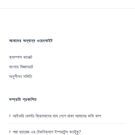
আমাদের অন্যান্য ওয়েবসাইট
ক্যাম্পাস কানেক্ট
বাংলায় বিজ্ঞানচর্চা
অনুশীলন সমিতি
সম্প্রতি প্রকাশিত
আইভরি কোস্টঃ ক্রিতদাসের ঘাম লেগে থাকা আমাদের কফি কাপ
পদ্মা ব্যারেজ এর টেকনিক্যাল ইম্পরটেন্স কতটুকু?