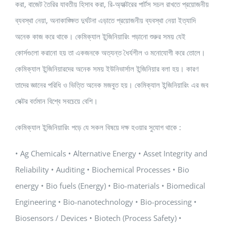
করা, বাজেট তৈরির যাবতীয় হিসাব করা, রি-অ্যাক্টরের পার্টস সচল রাখতে প্রয়োজনীয়
ব্যবস্থা নেয়া, অনাকাঙ্ক্ষিত দুর্ঘটনা এড়াতে প্রয়োজনীয় ব্যবস্থা নেয়া ইত্যাদি
অনেক কাজ করে থাকে। কেমিক্যাল ইন্জিনিয়ারিং পড়ানো শুরুর সময় যেই
কোর্সগুলো করানো হয় তা একজনকে অত্যন্ত ধৈর্যশীল ও মনোযোগী করে তোলে।
কেমিক্যাল ইন্জিনিয়ারদের অনেক সময় ইউনিভার্সাল ইন্জিনিয়ার বলা হয়। কারণ
তাদের জ্ঞানের পরিধি ও ভিত্তি অনেক মজবুত হয়। কেমিক্যাল ইন্জিনিয়ারিং এর জব
সেক্টর বর্তমান বিশ্বে সবচেয়ে বেশি।
কেমিক্যাল ইন্জিনিয়ারিং পড়ে যে সকল বিষয়ে দক্ষ হওয়ার সুযোগ থাকে :
• Ag Chemicals • Alternative Energy • Asset Integrity and
Reliability • Auditing • Biochemical Processes • Bio
energy • Bio fuels (Energy) • Bio-materials • Biomedical
Engineering • Bio-nanotechnology • Bio-processing •
Biosensors / Devices • Biotech (Process Safety) •