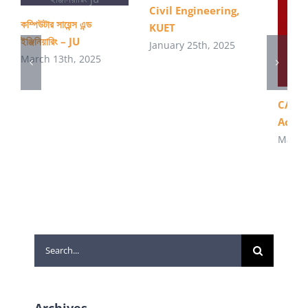
Civil Engineering,
কম্পিউটার সায়েন্স এন্ড
KUET
ইঞ্জিনিয়ারিং – JU
January 25th, 2025
March 13th, 2025
CA – 
Acco
May 21
Search
for:
Archives