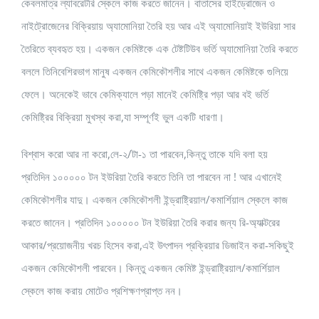
কেবলমাত্র ল্যাবরেটরি স্কেলে কাজ করতে জানেন। বাতাসের হাইড্রোজেন ও
নাইট্রোজেনের বিক্রিয়ায় অ্যামোনিয়া তৈরি হয় আর এই অ্যামোনিয়াই ইউরিয়া সার
তৈরিতে ব্যবহৃত হয়। একজন কেমিষ্টকে এক টেষ্টটিউব ভর্তি অ্যামোনিয়া তৈরি করতে
বললে তিনিবেশিরভাগ মানুষ একজন কেমিকৌশলীর সাথে একজন কেমিষ্টকে গুলিয়ে
ফেলে। অনেকেই ভাবে কেমিক্যালে পড়া মানেই কেমিষ্ট্রি পড়া আর বই ভর্তি
কেমিষ্ট্রির বিক্রিয়া মুখস্থ করা,যা সম্পূর্ণই ভুল একটি ধারণা।
বিশ্বাস করো আর না করো,লে-২/টা-১ তা পারবেন,কিন্তু তাকে যদি বলা হয়
প্রতিদিন ১০০০০০ টন ইউরিয়া তৈরি করতে তিনি তা পারবেন না ! আর এখানেই
কেমিকৌশলীর যাদু। একজন কেমিকৌশলী ইন্ড্রাষ্ট্রিয়াল/কমার্শিয়াল স্কেলে কাজ
করতে জানেন। প্রতিদিন ১০০০০০ টন ইউরিয়া তৈরি করার জন্য রি-অ্যাক্টরের
আকার/প্রয়োজনীয় খরচ হিসেব করা,এই উৎপাদন প্রক্রিয়ার ডিজাইন করা-সকিছুই
একজন কেমিকৌশলী পারবেন। কিন্তু একজন কেমিষ্ট ইন্ড্রাষ্ট্রিয়াল/কমার্শিয়াল
স্কেলে কাজ করায় মোটেও প্রশিক্ষণপ্রাপ্ত নন।