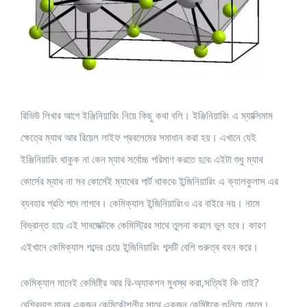
রিভিউ লিখার আগে ইঞ্জিনিয়ারিং নিয়ে কিছু কথা বলি। ইঞ্জিনিয়ারিং এ ম্যাক্সিমাম
ক্ষেত্রে ম্যাথ আর রিয়েল লাইফ প্রবলেমের সমাধান করা হয়। এখানে যেই
ইঞ্জিনিয়ারিং থাকুক না কেন ম্যাথ সর্বোচ্চ পরিমাণ করতে হবে৷ এইটা শুধু ম্যাথ
কোর্সের ম্যাথ না সব কোর্সেই ম্যাথের পার্ট থাকবে৷ ইন্জিনিয়ারিং এ ক্যালকুলাস এর
ব্যবহার প্রতি পদে লাগবে। কেমিক্যাল ইন্জিনিয়ারিংও এর বাইরে নয়। নামে
বিভ্রান্ত হয়ে এই সাবজেক্টকে কেমিস্ট্রির সাথে তুলনা করলে ভুল হবে। কারণ
এইখানে কেমিক্যাল শব্দের চেয়ে ইন্জিনিয়ারিং শব্দটি বেশি গুরুত্ব বহন করে।
কেমিক্যাল মানেই কেমিষ্ট্রি আর রি-অ্যাকশন মুখস্থ করা,সত্যিই কি তাই?
বেশিরভাগ মানুষ একজন কেমিকৌশলীর সাথে একজন কেমিষ্টকে গুলিয়ে ফেলে।