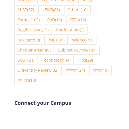
MIST
(37)
NEWS
(88)
Others
(10)
Pathos
(109)
PhD
(16)
PSTU
(12)
Ragib Hasan
(15)
Rauful Alam
(9)
Research
(9)
RUET
(37)
science
(49)
Shabbir Ahsan
(9)
Subject Review
(131)
SUST
(24)
Technology
(44)
Tips
(29)
University Review
(32)
অভিমত
(124)
গবেষণা
(19)
পদ্মা সেতু
(13)
Connect your Campus