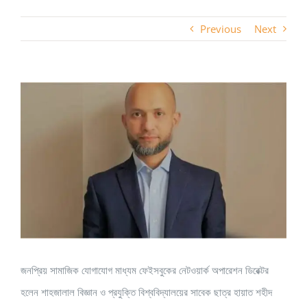
Previous
Next
View
Larger
Image
জনপ্রিয় সামাজিক যোগাযোগ মাধ্যম ফেইসবুকের নেটওয়ার্ক অপারেশন ডিরেক্টর
হলেন শাহজালাল বিজ্ঞান ও প্রযুক্তি বিশ্ববিদ্যালয়ের সাবেক ছাত্র হায়াত শহীদ