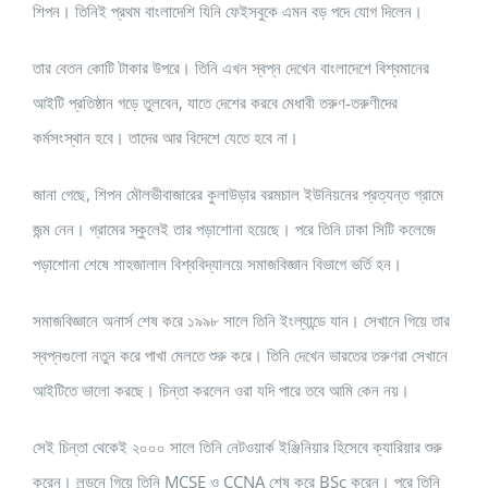
শিপন। তিনিই প্রথম বাংলাদেশি যিনি ফেইসবুকে এমন বড় পদে যোগ দিলেন।
তার বেতন কোটি টাকার উপরে। তিনি এখন স্বপ্ন দেখেন বাংলাদেশে বিশ্বমানের
আইটি প্রতিষ্ঠান গড়ে তুলবেন, যাতে দেশের করবে মেধাবী তরুণ-তরুণীদের
কর্মসংস্থান হবে। তাদের আর বিদেশে যেতে হবে না।
জানা গেছে, শিপন মৌলভীবাজারের কুলাউড়ার বরমচাল ইউনিয়নের প্রত্যন্ত গ্রামে
জন্ম নেন। গ্রামের স্কুলেই তার পড়াশোনা হয়েছে। পরে তিনি ঢাকা সিটি কলেজে
পড়াশোনা শেষে শাহজালাল বিশ্ববিদ্যালয়ে সমাজবিজ্ঞান বিভাগে ভর্তি হন।
সমাজবিজ্ঞানে অনার্স শেষ করে ১৯৯৮ সালে তিনি ইংল্যান্ডে যান। সেখানে গিয়ে তার
স্বপ্নগুলো নতুন করে পাখা মেলতে শুরু করে। তিনি দেখেন ভারতের তরুণরা সেখানে
আইটিতে ভালো করছে। চিন্তা করলেন ওরা যদি পারে তবে আমি কেন নয়।
সেই চিন্তা থেকেই ২০০০ সালে তিনি নেটওয়ার্ক ইঞ্জিনিয়ার হিসেবে ক্যারিয়ার শুরু
করেন। লন্ডনে গিয়ে তিনি MCSE ও CCNA শেষ করে BSc করেন। পরে তিনি