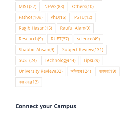
MIST
(37)
NEWS
(88)
Others
(10)
Pathos
(109)
PhD
(16)
PSTU
(12)
Ragib Hasan
(15)
Rauful Alam
(9)
Research
(9)
RUET
(37)
science
(49)
Shabbir Ahsan
(9)
Subject Review
(131)
SUST
(24)
Technology
(44)
Tips
(29)
University Review
(32)
অভিমত
(124)
গবেষণা
(19)
পদ্মা সেতু
(13)
Connect your Campus