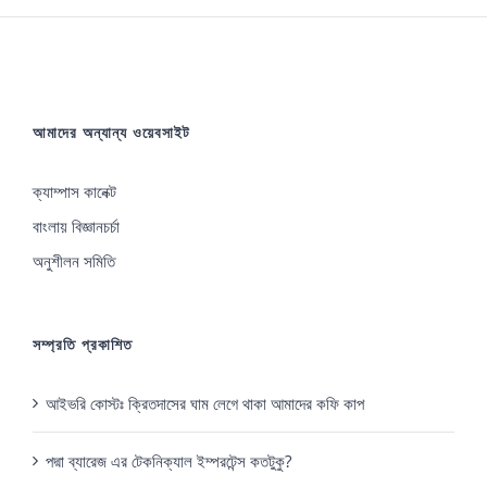
আমাদের অন্যান্য ওয়েবসাইট
ক্যাম্পাস কানেক্ট
বাংলায় বিজ্ঞানচর্চা
অনুশীলন সমিতি
সম্প্রতি প্রকাশিত
আইভরি কোস্টঃ ক্রিতদাসের ঘাম লেগে থাকা আমাদের কফি কাপ
পদ্মা ব্যারেজ এর টেকনিক্যাল ইম্পরটেন্স কতটুকু?