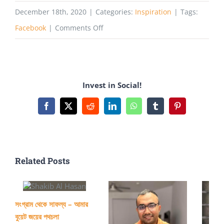
December 18th, 2020
|
Categories:
Inspiration
|
Tags:
on
Facebook
|
Comments Off
সমাজবিজ্ঞান
নিয়ে
পড়ে
Invest in Social!
ফেসবুকের
নেটওয়ার্ক
Facebook
X
Reddit
LinkedIn
WhatsApp
Tumblr
Pinterest
অপারেশন
ডিরেক্টর!
Related Posts
সংগ্রাম থেকে সাফল্য – আমার
বুয়েট জয়ের পথচলা