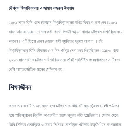
চট্টগ্রাম বিশ্ববিদ্যালয় ও জামাল নজরুল ইসলাম
১৯৮১ সালে তিনি এসে চট্টগ্রাম বিশ্ববিদ্যালয়ের গণিত বিভাগে যোগ দেন।১৯৮১
সালে তাঁর আমন্ত্রণে নোবেল জয়ী পদার্থ বিজ্ঞানী আব্দুস সালাম চট্টগ্রাম বিশ্ববিদ্যালয়ে
আসেন। এটি ছিলো কোন নোবেল জয়ী ব্যক্তির প্রথম আগমন ।এই
বিশ্ববিদ্যালয়ে তিনি জীবনের শেষ দিন পর্যন্ত সেবা করে গিয়েছিলেন।১৯৮৬ থেকে
২০১৩ সাল পর্যন্ত চট্টগ্রাম বিশ্ববিদ্রালয়ে তাঁরই প্রতিষ্টিত গবেষণাগারে ৫০ টির ও
বেশি আন্ততর্জাতিক মানের সেমিনার হয়।
শিক্ষাজীবন
কলকাতার একটি মডেল স্কুল হয়ে চট্টগ্রাম কলেজিয়েট স্কুলে(নবম শ্রেণী পর্যন্ত)
হয়ে পাকিস্তানের ব্রিটিশ আওতাধীন লরেন্স স্কুলে ভতি হয়েছিলেন। সেখান থেকে
তিনি সিনিয়র কেমব্রিজ ও হায়ার সিনিয়র কেমব্রিজ পরীক্ষায় উত্তীর্ণ হন যা বতমানে