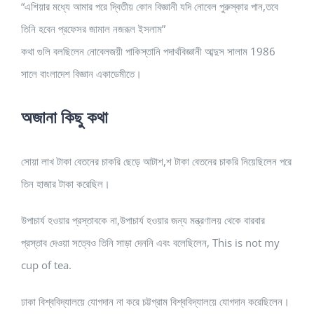
“এশিয়ার মধ্যে আমার পরে দ্বিতীয় কোন বিজ্ঞানী যদি নোবেল পুরুস্কার পান,তবে
তিনি হবেন প্রফেসর জামাল নজরূল ইসলাম”
কথা গুলি বলছিলেন নোবেলজয়ী পাকিস্তানি পদার্থবিজ্ঞানী আব্দুস সালাম 1986
সালে বাংলাদেশ বিজ্ঞান একাডেমীতে।
অজানা কিছু কথা
সোয়া লাখ টাকা বেতনের চাকরি ছেড়ে আটাশ,শ টাকা বেতনের চাকরি নিয়েছিলেন পরে
তিন হাজার টাকা করেছিল।
উপাচার্য হওয়ার প্রস্তাবকে না,উপাচার্য হওয়ার জন্য মন্ত্রণালয় থেকে বারবার
প্রস্তাব দেওয়া সত্বেও তিনি সাড়া দেননি এবং বলেছিলেন, This is not my
cup of tea.
ঢাকা বিশ্ববিদ্যালয়ে যোগদান না করে চট্টগ্রাম বিশ্ববিদ্যালয়ে যোগদান করেছিলেন।