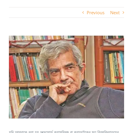
Previous
Next
View
Larger
Image
যদি আপনাকে বলা হয় অক্সফোর্ড,ক্যামব্রিজ বা ক্যালটেকের মত বিশ্ববিদ্যালয়ের