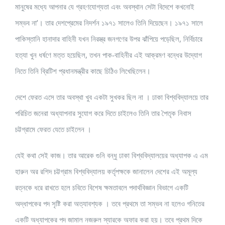
মানুষের মধ্যে আপনার যে গ্রহণযোগ্যতা এবং অবস্থান সেটা বিদেশে কখনোই
সম্ভব না’। তার দেশপ্রেমের নিদর্শন ১৯৭১ সালেও তিনি দিয়েছেন। ১৯৭১ সালে
পাকিস্তানি হানাদার বাহিনী যখন নিরস্ত্র জনগণের উপর ঝাঁপিয়ে পড়েছিল, নির্বিচারে
হত্যা খুন ধর্ষণে মত্ত হয়েছিল, তখন পাক-বাহিনীর এই আক্রমণ বন্ধের উদ্যোগ
নিতে তিনি ব্রিটিশ প্রধানমন্ত্রীর কাছে চিঠিও লিখেছিলেন।
দেশে ফেরত এসে তার অবস্থা খুব একটা সুখকর ছিল না । ঢাকা বিশ্ববিদ্যালয়ে তার
পরিচিত জনেরা অধ্যাপনার সুযোগ করে দিতে চাইলেও তিনি তার পৈতৃক নিবাস
চট্টগ্রামে ফেরত যেতে চাইলেন ।
যেই কথা সেই কাজ। তার আরেক গুনি বন্ধু ঢাকা বিশ্ববিদ্যালয়ের অধ্যাপক এ এম
হারুন অর রশিদ চট্টগ্রাম বিশ্ববিদ্যালয় কর্তৃপক্ষকে জানালেন দেশের এই অমূল্য
রত্নকে ধরে রাখতে হলে চবিতে বিশেষ ক্ষমতাবলে পদার্থবিজ্ঞান বিভাগে একটি
অদ্ধাপকের পদ সৃষ্টি করা অত্যাবশ্যক । তবে প্রথমে তা সম্ভব না হলেও গনিতের
একটি অধ্যাপকের পদ জামাল নজরুল স্যারকে অফার করা হয়। তবে প্রথম দিকে