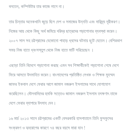
বলতেন, কম্পিউটার তার কাজে লাগে না।
তার চিন্তার অনেকখানি জুড়ে ছিল দেশ ও সমাজের উন্নতি এবং দারিদ্র্য দূরীকরণ।
নিজের আয় থেকে কিছু অর্থ জমিয়ে দরিদ্র ছাত্রদের পড়াশোনার ব্যবস্থা করেন।
২০০৭ সাল সহ চট্টগ্রামের যেকোনো পাহাড় ধ্বসের ঘটনায় ছুটে যেতেন। বেশিরভাগ
সময় নিজ হাতে ধ্বংসস্তুপ থেকে নিজ হাতে মাটি সরিয়েছেন ।
এছাড়া তিনি বিদেশে পড়াশোনা করছে এমন সব শিক্ষার্থীকেই পড়াশোনা শেষে দেশে
ফিরে আসতে উৎসাহিত করেন। বাংলাদেশের প্রতিষ্ঠিত লেখক ও শিক্ষক মুহম্মদ
জাফর ইকবাল দেশে ফেরার আগে জামাল নজরুল ইসলামের সাথে যোগাযোগ
করেছিলেন। মৌলবাদিদের হুমকি সত্তেও জামাল নজরুল ইসলাম তৎক্ষণাৎ তাকে
দেশে ফেরার ব্যাপারে উৎসাহ দেন।
১৬ মার্চ ২০১৩ সালে চট্টগ্রামের একটি বেসরকারি হাসপাতালে তিনি ফুসফুসের
সংক্রমণ ও হৃদরোগের কারণে ৭৪ বছর বয়সে মারা যান !