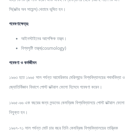
সি(ডক্টর অব সায়েন্স) খেতাবে ভূষিত হন।
গবেষণাক্ষেত্র:
আইনস্টাইনের আপেক্ষিক তত্ত্ব।
বিশ্বসৃষ্টি তত্ত্ব(cosmology)
গবেষণা ও কর্মজীবন
১৯৬৩ হতে ১৯৬৫ সাল পর্যন্ত আমেরিকার মেরিল্যান্ড বিশ্ববিদ্যালয়ের পদার্থবিদ্যা ও
জ্যোতির্বিজ্ঞান বিভাগে পোস্ট ডক্টরাল ফেলো হিসেবে গবেষণা করেন।
১৯৬৫-৬৬ এক বছরের জন্য লন্ডনের কেমব্রিজ বিশ্ববিদ্যালয়ে পোস্ট ডক্টরাল ফেলো
নিযুক্ত হন।
১৯৬৭-৭১ সাল পর্যন্ত মোট চার বছর তিনি কেমব্রিজ বিশ্ববিদ্যালয়ের তাত্ত্বিক