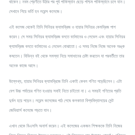
থাকেন। নবম শ্রেণীতে উঠার পর পূর্ব পাকিস্তান ছেড়ে পশ্চিম পাকিস্তানে চলে যান।
সেখানে গিয়ে ভর্তি হন লরেন্স কলেজে।
এই কলেজ থেকেই তিনি সিনিয়র ক্যামব্রিজ ও হায়ার সিনিয়র কেমব্রিজ পাশ
করেন। সে সময় সিনিয়র ক্যামব্রিজ বলতে বর্তমানের ও লেভেল এবং হায়ার সিনিয়র
ক্যামব্রিজ বলতে বর্তমানের এ লেভেল বোঝাতো। এ সময় নিজে নিজে অনেক অঙ্ক
কষতেন। বিভিন্ন বই থেকে সমস্যা নিয়ে সমাধানের চেষ্টা করতেন যা পরবর্তীতে তার
অনেক কাজে আসে।
উল্লেখ্য, হায়ার সিনিয়র ক্যামব্রিজে তিনি একাই কেবল গণিত পড়েছিলেন। এটা
বেশ উচ্চ পর্যায়ের গণিত হওয়ায় সবাই নিতে চাইতো না। এ সময়ই গণিতের প্রতি
দুর্বল হয়ে পড়েন। লরেন্স কলেজের পাঠ শেষে কলকাতা বিশ্ববিদ্যালয়ের সেন্ট
জেভিয়ার্স কলেজে পড়তে যান।
এখান থেকে বিএসসি অনার্স করেন। এই কলেজের একজন শিক্ষককে তিনি নিজের