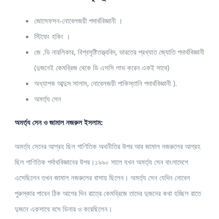
জোসেফসন-নোবেলজয়ী পদার্থবিজ্ঞানী ।
স্টিফেং হকিং ।
জে .ডি নারলিকার, বিশ্বসৃষ্টিতত্ত্ববি­দ, ভারতের প্রখ্যাত জ্যোতি পদার্থবিজ্ঞানী
(দুজনে­ই কেমব্রিজ থেকে ডি এসসি লাভ করেন একই সাথে)
অধ্যাপক আব্দুস সালাম, নোবেলজয়ী পাকিস্তানি পদার্থবিজ্ঞানী ).
অমর্ত্য সেন
অমর্ত্য সেন ও জামাল নজরুল ইসলাম:
অমর্ত্য সেনের আগ্রহ ছিল গাণিতিক অথনীতির উপর আর জামাল নজরুলের আগ্রহ
ছিল গাণিতিক পর্দাথবিজ্ঞানের উপর।১৯৯০ সালে যখন অমর্ত্য সেন বাংলাদেশে
এসেছিলেন তখন জামাল নজরুলের বাসায় ছিলেন। অমর্ত্য সেন যেদিন নোবেল
পুরুস্কার পাবেন ঠিক আগের দিন রাত্রে কেমব্রিজে তাদের দুজনের কথা হচ্ছিল রাতে
দুজনে একসাথে বসে ডিনার ও করেছিলেন।