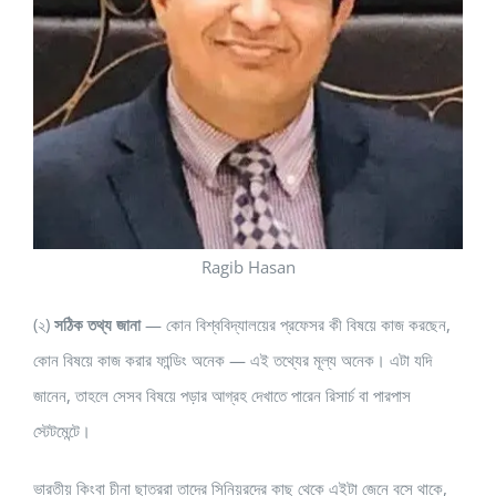
Ragib Hasan
(২)
সঠিক তথ্য জানা
— কোন বিশ্ববিদ্যালয়ের প্রফেসর কী বিষয়ে কাজ করছেন,
কোন বিষয়ে কাজ করার ফান্ডিং অনেক — এই তথ্যের মূল্য অনেক। এটা যদি
জানেন, তাহলে সেসব বিষয়ে পড়ার আগ্রহ দেখাতে পারেন রিসার্চ বা পারপাস
স্টেটমেন্টে।
ভারতীয় কিংবা চীনা ছাত্ররা তাদের সিনিয়রদের কাছ থেকে এইটা জেনে বসে থাকে,