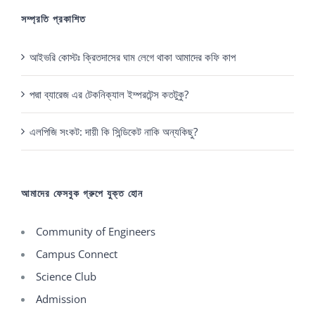
সম্প্রতি প্রকাশিত
আইভরি কোস্টঃ ক্রিতদাসের ঘাম লেগে থাকা আমাদের কফি কাপ
পদ্মা ব্যারেজ এর টেকনিক্যাল ইম্পরটেন্স কতটুকু?
এলপিজি সংকট: দায়ী কি সিন্ডিকেট নাকি অন্যকিছু?
আমাদের ফেসবুক গ্রুপে যুক্ত হোন
Community of Engineers
Campus Connect
Science Club
Admission