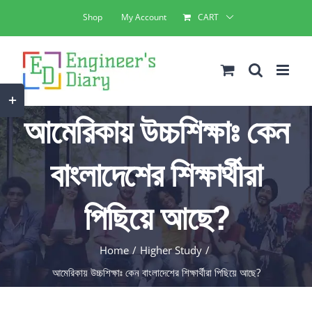
Skip
Shop
My Account
CART
to
content
Toggle
আমেরিকায় উচ্চশিক্ষাঃ কেন
Sliding
Bar
বাংলাদেশের শিক্ষার্থীরা
Area
পিছিয়ে আছে?
Home
Higher Study
আমেরিকায় উচ্চশিক্ষাঃ কেন বাংলাদেশের শিক্ষার্থীরা পিছিয়ে আছে?