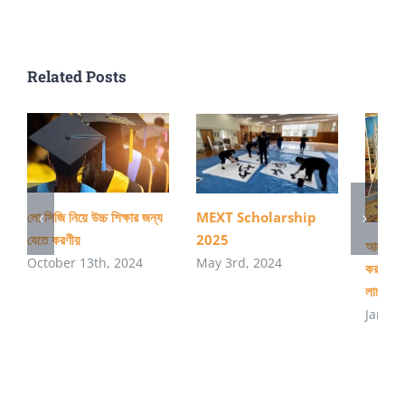
পিছিয়ে
আছে?
Related Posts
লো সিজি নিয়ে উচ্চ শিক্ষার জন্য
MEXT Scholarship
যেতে করণীয়
2025
আমেরিকাত
October 13th, 2024
May 3rd, 2024
করার প্র
লাগে?
Januar