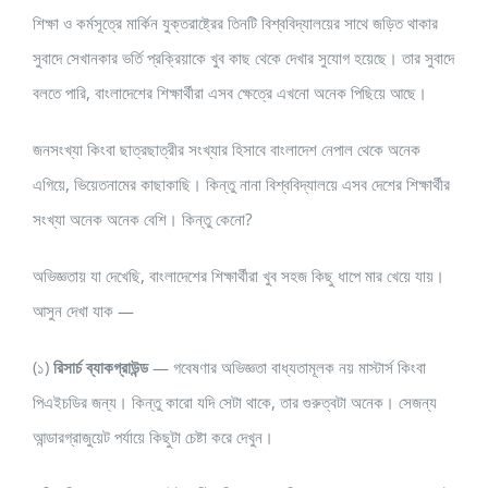
শিক্ষা ও কর্মসূত্রে মার্কিন যুক্তরাষ্ট্রের তিনটি বিশ্ববিদ্যালয়ের সাথে জড়িত থাকার
সুবাদে সেখানকার ভর্তি প্রক্রিয়াকে খুব কাছ থেকে দেখার সুযোগ হয়েছে। তার সুবাদে
বলতে পারি, বাংলাদেশের শিক্ষার্থীরা এসব ক্ষেত্রে এখনো অনেক পিছিয়ে আছে।
জনসংখ্যা কিংবা ছাত্রছাত্রীর সংখ্যার হিসাবে বাংলাদেশ নেপাল থেকে অনেক
এগিয়ে, ভিয়েতনামের কাছাকাছি। কিন্তু নানা বিশ্ববিদ্যালয়ে এসব দেশের শিক্ষার্থীর
সংখ্যা অনেক অনেক বেশি। কিন্তু কেনো?
অভিজ্ঞতায় যা দেখেছি, বাংলাদেশের শিক্ষার্থীরা খুব সহজ কিছু ধাপে মার খেয়ে যায়।
আসুন দেখা যাক —
(১)
রিসার্চ ব্যাকগ্রাউন্ড
— গবেষণার অভিজ্ঞতা বাধ্যতামূলক নয় মাস্টার্স কিংবা
পিএইচডির জন্য। কিন্তু কারো যদি সেটা থাকে, তার গুরুত্বটা অনেক। সেজন্য
আন্ডারগ্রাজুয়েট পর্যায়ে কিছুটা চেষ্টা করে দেখুন।