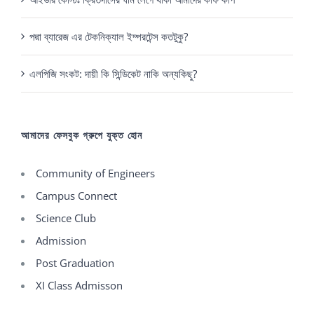
পদ্মা ব্যারেজ এর টেকনিক্যাল ইম্পরটেন্স কতটুকু?
এলপিজি সংকট: দায়ী কি সিন্ডিকেট নাকি অন্যকিছু?
আমাদের ফেসবুক গ্রুপে যুক্ত হোন
Community of Engineers
Campus Connect
Science Club
Admission
Post Graduation
XI Class Admisson