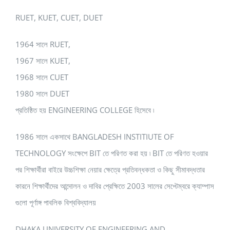
RUET, KUET, CUET, DUET
1964 সালে RUET,
1967 সালে KUET,
1968 সালে CUET
1980 সালে DUET
প্রতিষ্ঠিত হয় ENGINEERING COLLEGE হিসেবে ৷
1986 সালে একসাথে BANGLADESH INSTITIUTE OF
TECHNOLOGY সংক্ষেপে BIT তে পরিণত করা হয় ৷ BIT তে পরিণত হওয়ার
পর শিক্ষার্থীরা বাইরে উচ্চশিক্ষা নেয়ার ক্ষেত্রে প্রতিবন্ধকতা ও কিছু সীমাবদ্ধতার
কারনে শিক্ষার্থীদের আন্দোলন ও দাবির প্রেক্ষিতে 2003 সালের সেপ্টেম্বরে ক্যাম্পাস
গুলো পূর্ণাঙ্গ পাবলিক বিশ্ববিদ্যালয়
DHAKA UNIVERSITY OF ENGINEERING AND