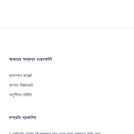
আমাদের অন্যান্য ওয়েবসাইট
ক্যাম্পাস কানেক্ট
বাংলায় বিজ্ঞানচর্চা
অনুশীলন সমিতি
সম্প্রতি প্রকাশিত
আইভরি কোস্টঃ ক্রিতদাসের ঘাম লেগে থাকা আমাদের কফি কাপ