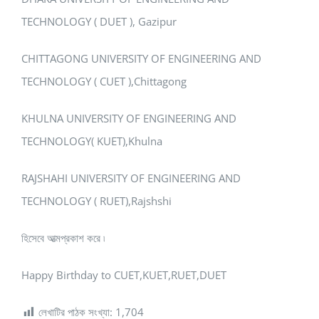
TECHNOLOGY ( DUET ), Gazipur
CHITTAGONG UNIVERSITY OF ENGINEERING AND
TECHNOLOGY ( CUET ),Chittagong
KHULNA UNIVERSITY OF ENGINEERING AND
TECHNOLOGY( KUET),Khulna
RAJSHAHI UNIVERSITY OF ENGINEERING AND
TECHNOLOGY ( RUET),Rajshshi
হিসেবে আত্মপ্রকাশ করে ৷
Happy Birthday to CUET,KUET,RUET,DUET
লেখাটির পাঠক সংখ্যা:
1,704