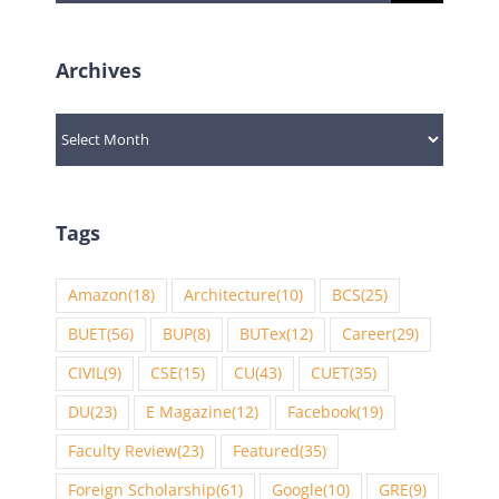
for:
Archives
Archives
Tags
Amazon
(18)
Architecture
(10)
BCS
(25)
BUET
(56)
BUP
(8)
BUTex
(12)
Career
(29)
CIVIL
(9)
CSE
(15)
CU
(43)
CUET
(35)
DU
(23)
E Magazine
(12)
Facebook
(19)
Faculty Review
(23)
Featured
(35)
Foreign Scholarship
(61)
Google
(10)
GRE
(9)