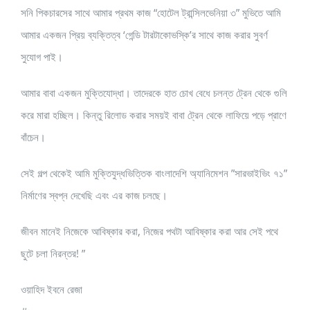
সনি পিকচারসের সাথে আমার প্রথম কাজ “হোটেল ট্রান্সিলভেনিয়া ৩” মুভিতে আমি
আমার একজন প্রিয় ব্যক্তিত্ব ‘গেন্ডি টারটাকোভস্কি’র সাথে কাজ করার সুবর্ণ
সুযোগ পাই।
আমার বাবা একজন মুক্তিযোদ্ধা। তাদেরকে হাত চোখ বেধে চলন্ত ট্রেন থেকে গুলি
করে মারা হচ্ছিল। কিন্তু রিলোড করার সময়ই বাবা ট্রেন থেকে লাফিয়ে পড়ে প্রাণে
বাঁচেন।
সেই গল্প থেকেই আমি মুক্তিযুদ্ধভিত্তিক বাংলাদেশি অ্যানিমেশন ”সারভাইভিং ৭১”
নির্মাণের স্বপ্ন দেখেছি এবং এর কাজ চলছে।
জীবন মানেই নিজেকে আবিষ্কার করা, নিজের পথটা আবিষ্কার করা আর সেই পথে
ছুটে চলা নিরন্তর! ”
ওয়াহিদ ইবনে রেজা