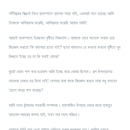
শর্টফিল্মের স্ক্রিপ্ট লিখে ক্যাম্পাসে ব্যাপক সাড়া পাই, এরপরই মনে হয়েছে আমি
নিজেকে আবিষ্কার করেছি, আবিষ্কার করেছি আমার পথটা!
প্রায়ই ক্যাম্পাসে ইচ্ছেমত বৃষ্টিতে ভিজতাম। আমাকে দেখে অনেকে অবাক হয়ে
জিজ্ঞেস করতো ‘কি ব্যাপার! ছাতা নাই?’ ছাতা থাকলেও যে কখনো কখনো বৃষ্টিতে খুব
ভিজতে ইচ্ছে হয় তা কি সবাই বোঝে?
বুয়েট থেকে পাশ করে ছয়মাস আমি ইচ্ছে করে বেকার ছিলাম। গল্প উপন্যাসের
নায়করা বেকার হয় কিনা তাই! সেসময় বাবা মাকে জিজ্ঞেস করলে তারা শুধু বলতেন
‘ছেলে মাত্র পাশ করেছে’!
আমি তখন উন্মাদের সহকারী সম্পাদক। ম্যাগাজিন উপহার দেয়ার জন্য হুমায়ুন
আহমেদ স্যারের বাসায় যাই, তখন তার সাথে পরিচয়।
আমাকে তিনি তার লেখা নাটকে অভিনয় করার প্রস্তাব দেন। পরদিন দুজনে