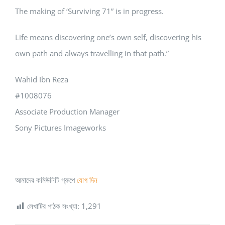
The making of ‘Surviving 71” is in progress.
Life means discovering one’s own self, discovering his
own path and always travelling in that path.”
Wahid Ibn Reza
#1008076
Associate Production Manager
Sony Pictures Imageworks
আমাদের কমিউনিটি গ্রুপে
যোগ দিন
লেখাটির পাঠক সংখ্যা:
1,291