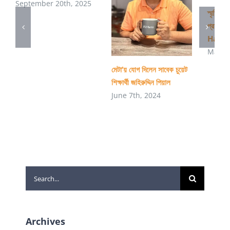
September 20th, 2025
স্মৃতিচারণ
প্রাণপ
Haki
March
মেটা’য় যোগ দিলেন সাবেক চুয়েট
শিক্ষার্থী জহিরুদ্দিন পিয়াল
June 7th, 2024
Search
for:
Archives