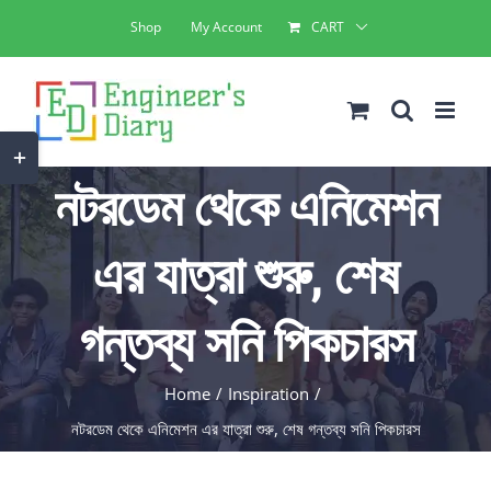
Skip
Shop
My Account
CART
to
content
Toggle
নটরডেম থেকে এনিমেশন
Sliding
Bar
এর যাত্রা শুরু, শেষ
Area
গন্তব্য সনি পিকচারস
Home
Inspiration
নটরডেম থেকে এনিমেশন এর যাত্রা শুরু, শেষ গন্তব্য সনি পিকচারস