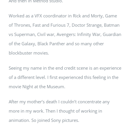
And then in Method studio.
Worked as a VFX coordinator in Rick and Morty, Game
of Thrones, Fast and Furious 7, Doctor Strange, Batman
vs Superman, Civil war, Avengers: Infinity War, Guardian
of the Galaxy, Black Panther and so many other
blockbuster movies.
Seeing my name in the end credit scene is an experience
of a different level. I first experienced this feeling in the
movie Night at the Museum.
After my mother’s death I couldn’t concentrate any
more in my work. Then I thought of working in
animation. So joined Sony pictures.