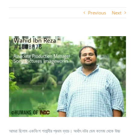
Previous
Next
View
Larger
Image
আমরা ছিলাম একবিংশ শতাব্দীর প্রথম ব্যাচ। অর্থাৎ নটর ডেম কলেজ থেকে উচ্চ