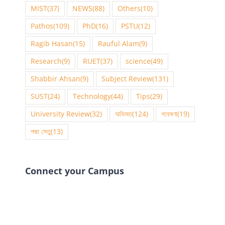
MIST
(37)
NEWS
(88)
Others
(10)
Pathos
(109)
PhD
(16)
PSTU
(12)
Ragib Hasan
(15)
Rauful Alam
(9)
Research
(9)
RUET
(37)
science
(49)
Shabbir Ahsan
(9)
Subject Review
(131)
SUST
(24)
Technology
(44)
Tips
(29)
University Review
(32)
অভিমত
(124)
গবেষণা
(19)
পদ্মা সেতু
(13)
Connect your Campus