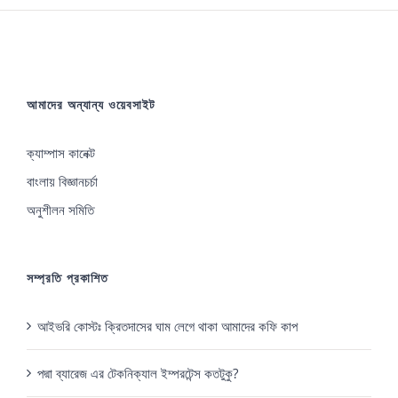
আমাদের অন্যান্য ওয়েবসাইট
ক্যাম্পাস কানেক্ট
বাংলায় বিজ্ঞানচর্চা
অনুশীলন সমিতি
সম্প্রতি প্রকাশিত
আইভরি কোস্টঃ ক্রিতদাসের ঘাম লেগে থাকা আমাদের কফি কাপ
পদ্মা ব্যারেজ এর টেকনিক্যাল ইম্পরটেন্স কতটুকু?