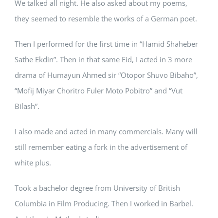
We talked all night. He also asked about my poems,
they seemed to resemble the works of a German poet.
Then I performed for the first time in “Hamid Shaheber
Sathe Ekdin”. Then in that same Eid, I acted in 3 more
drama of Humayun Ahmed sir “Otopor Shuvo Bibaho”,
“Mofij Miyar Choritro Fuler Moto Pobitro” and “Vut
Bilash”.
I also made and acted in many commercials. Many will
still remember eating a fork in the advertisement of
white plus.
Took a bachelor degree from University of British
Columbia in Film Producing. Then I worked in Barbel.