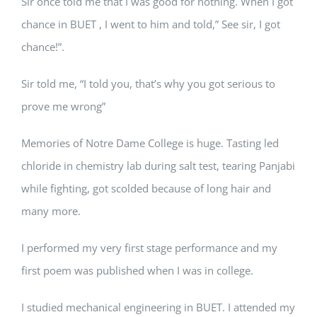
Sir once told me that I was good for nothing. When I got
chance in BUET , I went to him and told,” See sir, I got
chance!”.
Sir told me, “I told you, that’s why you got serious to
prove me wrong”
Memories of Notre Dame College is huge. Tasting led
chloride in chemistry lab during salt test, tearing Panjabi
while fighting, got scolded because of long hair and
many more.
I performed my very first stage performance and my
first poem was published when I was in college.
I studied mechanical engineering in BUET. I attended my