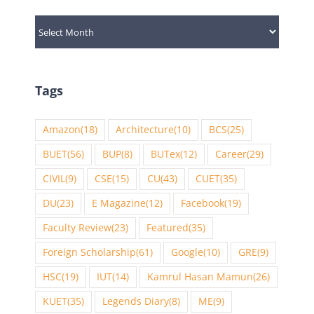
Archives
Tags
Amazon
(18)
Architecture
(10)
BCS
(25)
BUET
(56)
BUP
(8)
BUTex
(12)
Career
(29)
CIVIL
(9)
CSE
(15)
CU
(43)
CUET
(35)
DU
(23)
E Magazine
(12)
Facebook
(19)
Faculty Review
(23)
Featured
(35)
Foreign Scholarship
(61)
Google
(10)
GRE
(9)
HSC
(19)
IUT
(14)
Kamrul Hasan Mamun
(26)
KUET
(35)
Legends Diary
(8)
ME
(9)