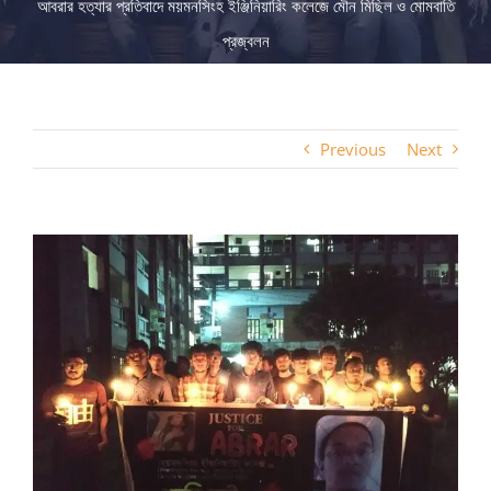
আবরার হত্যার প্রতিবাদে ময়মনসিংহ ইঞ্জিনিয়ারিং কলেজে মৌন মিছিল ও মোমবাতি
প্রজ্বলন
Previous
Next
View
Larger
Image