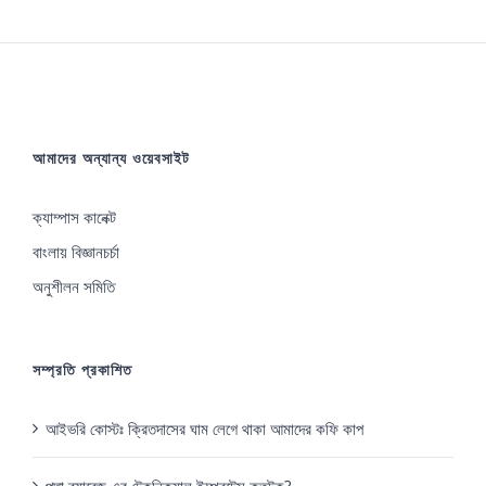
আমাদের অন্যান্য ওয়েবসাইট
ক্যাম্পাস কানেক্ট
বাংলায় বিজ্ঞানচর্চা
অনুশীলন সমিতি
সম্প্রতি প্রকাশিত
আইভরি কোস্টঃ ক্রিতদাসের ঘাম লেগে থাকা আমাদের কফি কাপ