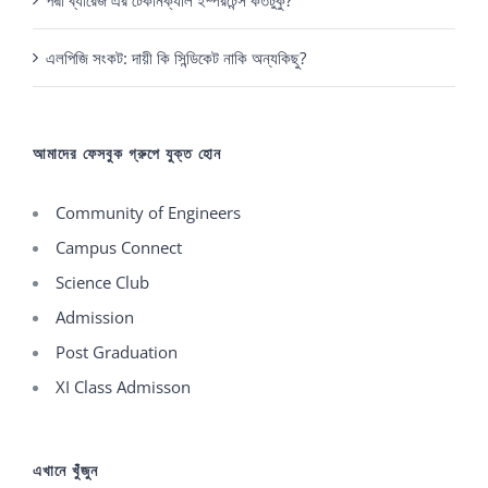
পদ্মা ব্যারেজ এর টেকনিক্যাল ইম্পরটেন্স কতটুকু?
এলপিজি সংকট: দায়ী কি সিন্ডিকেট নাকি অন্যকিছু?
আমাদের ফেসবুক গ্রুপে যুক্ত হোন
Community of Engineers
Campus Connect
Science Club
Admission
Post Graduation
XI Class Admisson
এখানে খুঁজুন