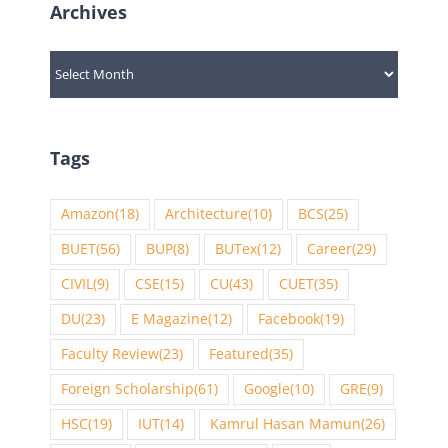
Archives
Archives
Tags
Amazon
(18)
Architecture
(10)
BCS
(25)
BUET
(56)
BUP
(8)
BUTex
(12)
Career
(29)
CIVIL
(9)
CSE
(15)
CU
(43)
CUET
(35)
DU
(23)
E Magazine
(12)
Facebook
(19)
Faculty Review
(23)
Featured
(35)
Foreign Scholarship
(61)
Google
(10)
GRE
(9)
HSC
(19)
IUT
(14)
Kamrul Hasan Mamun
(26)