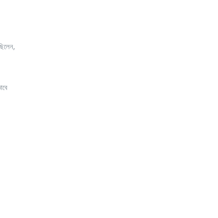
ছিলেন,
াবে