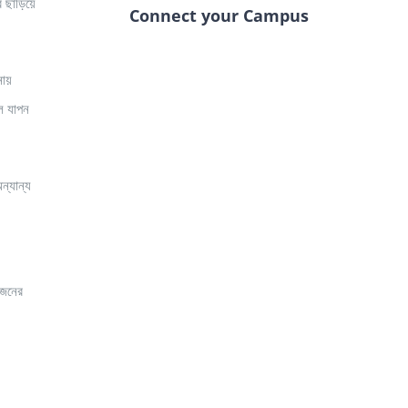
র ছাড়িয়ে
Connect your Campus
নায়
ইল যাপন
্যান্য
াজনের