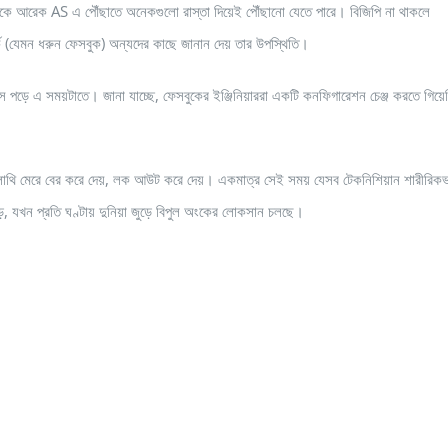
কে আরেক AS এ পৌঁছাতে অনেকগুলো রাস্তা দিয়েই পৌঁছানো যেতে পারে। বিজিপি না থাকলে
(যেমন ধরুন ফেসবুক) অন্যদের কাছে জানান দেয় তার উপস্থিতি।
ধসে পড়ে এ সময়টাতে। জানা যাচ্ছে, ফেসবুকের ইঞ্জিনিয়াররা একটি কনফিগারেশন চেঞ্জ করতে গিয়ে
কেই লাথি মেরে বের করে দেয়, লক আউট করে দেয়। একমাত্র সেই সময় যেসব টেকনিশিয়ান শারীরিকভ
ে, যখন প্রতি ঘণ্টায় দুনিয়া জুড়ে বিপুল অংকের লোকসান চলছে।