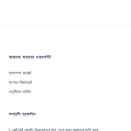
আমাদের অন্যান্য ওয়েবসাইট
ক্যাম্পাস কানেক্ট
বাংলায় বিজ্ঞানচর্চা
অনুশীলন সমিতি
সম্প্রতি প্রকাশিত
আইভরি কোস্টঃ ক্রিতদাসের ঘাম লেগে থাকা আমাদের কফি কাপ