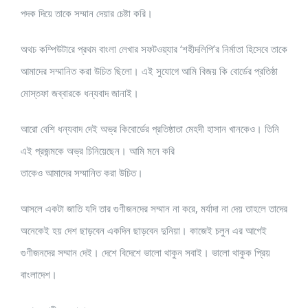
পদক দিয়ে তাকে সম্মান দেয়ার চেষ্টা করি।
অথচ কম্পিউটারে প্রথম বাংলা লেখার সফটওয়্যার ‘শহীদলিপি’র নির্মাতা হিসেবে তাকে
আমাদের সম্মানিত করা উচিত ছিলো। এই সুযোগে আমি বিজয় কি বোর্ডের প্রতিষ্ঠা
মোস্তফা জব্বারকে ধন্যবাদ জানাই।
আরো বেশি ধন্যবাদ দেই অভ্র কিবোর্ডের প্রতিষ্ঠাতা মেহদী হাসান খানকেও। তিনি
এই প্রজন্মকে অভ্র চিনিয়েছেন। আমি মনে করি
তাকেও আমাদের সম্মানিত করা উচিত।
আসলে একটা জাতি যদি তার গুণীজনদের সম্মান না করে, মর্যাদা না দেয় তাহলে তাদের
অনেকেই হয় দেশ ছাড়বেন একদিন ছাড়বেন দুনিয়া। কাজেই চলুন এর আগেই
গুণীজনদের সম্মান দেই। দেশে বিদেশে ভালো থাকুন সবাই। ভালো থাকুক প্রিয়
বাংলাদেশ।