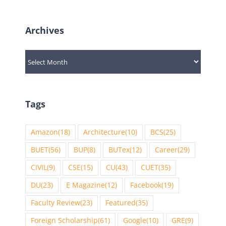
for:
Archives
Archives
Tags
Amazon
(18)
Architecture
(10)
BCS
(25)
BUET
(56)
BUP
(8)
BUTex
(12)
Career
(29)
CIVIL
(9)
CSE
(15)
CU
(43)
CUET
(35)
DU
(23)
E Magazine
(12)
Facebook
(19)
Faculty Review
(23)
Featured
(35)
Foreign Scholarship
(61)
Google
(10)
GRE
(9)