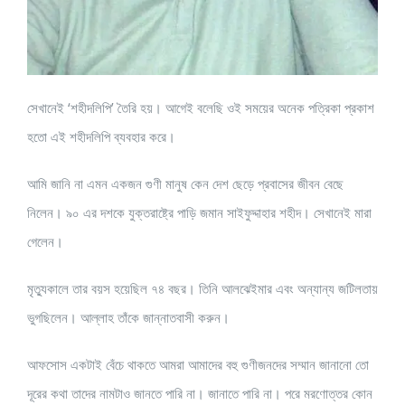
সেখানেই ‘শহীদলিপি’ তৈরি হয়। আগেই বলেছি ওই সময়ের অনেক পত্রিকা প্রকাশ
হতো এই শহীদলিপি ব্যবহার করে।
আমি জানি না এমন একজন গুণী মানুষ কেন দেশ ছেড়ে প্রবাসের জীবন বেছে
নিলেন। ৯০ এর দশকে যুক্তরাষ্ট্রে পাড়ি জমান সাইফুদ্দাহার শহীদ। সেখানেই মারা
গেলেন।
মৃত্যুকালে তার বয়স হয়েছিল ৭৪ বছর। তিনি আলঝেইমার এবং অন্যান্য জটিলতায়
ভুগছিলেন। আল্লাহ তাঁকে জান্নাতবাসী করুন।
আফসোস একটাই বেঁচে থাকতে আমরা আমাদের বহু গুণীজনদের সম্মান জানানো তো
দূরের কথা তাদের নামটাও জানতে পারি না।‌ জানাতে পারি না। পরে মরণোত্তর কোন