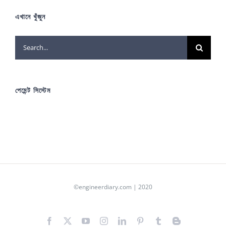
এখানে খুঁজুন
Search
for:
পেমেন্ট সিস্টেম
©engineerdiary.com | 2020
Facebook
X
YouTube
Instagram
LinkedIn
Pinterest
Tumblr
Blogger