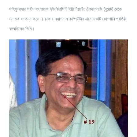
সাইফুদ্দাহার শহীদ বাংলাদেশ ইউনিভার্সিটি ইঞ্জিনিয়ারিং টেকনোলজি (বুয়েট) থেকে
স্নাতক সম্পন্ন করেন। ঢাকায় ন্যাশনাল কম্পিউটার নামে একটি কোম্পানি প্রতিষ্ঠা
করেছিলেন তিনি।