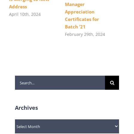
Manager
Address
Appreciation
April 10th, 2024
Certificates for
Batch ’21
February 29th, 2024
Search
for:
Archives
Archives