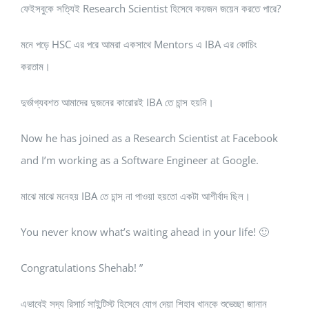
ফেইসবুকে সত্যিই Research Scientist হিসেবে কয়জন জয়েন করতে পারে?
মনে পড়ে HSC এর পরে আমরা একসাথে Mentors এ IBA এর কোচিং
করতাম।
দুর্ভাগ্যবশত আমাদের দুজনের কারোরই IBA তে চান্স হয়নি।
Now he has joined as a Research Scientist at Facebook
and I’m working as a Software Engineer at Google.
মাঝে মাঝে মনেহয় IBA তে চান্স না পাওয়া হয়তো একটা আশীর্বাদ ছিল।
You never know what’s waiting ahead in your life! 🙂
Congratulations Shehab! ”
এভাবেই সদ্য রিসার্চ সাইন্টিস্ট হিসেবে যোগ দেয়া শিহাব খানকে শুভেচ্ছা জানান