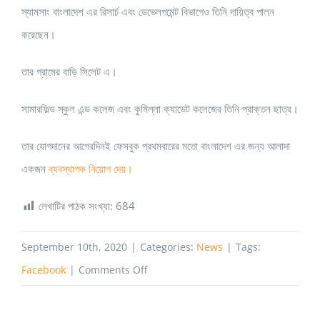
স্যামসাং বাংলাদেশ এর রিসার্চ এবং ডেভেলপমেন্ট বিভাগেও তিনি দায়িত্ব পালন
করেছেন।
তার গ্রামের বাড়ি সিলেট এ।
সামারফিল্ড স্কুল এন্ড কলেজ এবং কুমিল্লা ক্যাডেট কলেজের তিনি প্রাক্তন ছাত্র।
তার যোগদানের আগেরদিনই ফেসবুক প্রথমবারের মতো বাংলাদেশ এর জন্য আলাদা
একজন
ব্যবস্থাপক নিয়োগ দেয়।
লেখাটির পাঠক সংখ্যা:
684
September 10th, 2020
|
Categories:
News
|
Tags:
on
Facebook
|
Comments Off
রিসার্চ
সাইন্টিস্ট