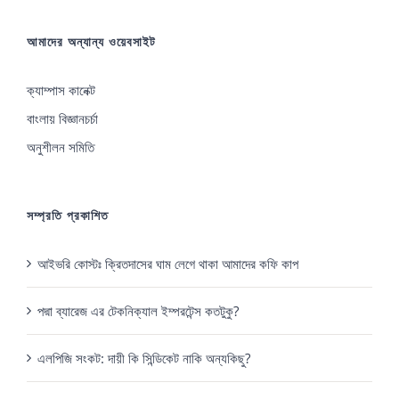
আমাদের অন্যান্য ওয়েবসাইট
ক্যাম্পাস কানেক্ট
বাংলায় বিজ্ঞানচর্চা
অনুশীলন সমিতি
সম্প্রতি প্রকাশিত
আইভরি কোস্টঃ ক্রিতদাসের ঘাম লেগে থাকা আমাদের কফি কাপ
পদ্মা ব্যারেজ এর টেকনিক্যাল ইম্পরটেন্স কতটুকু?
এলপিজি সংকট: দায়ী কি সিন্ডিকেট নাকি অন্যকিছু?