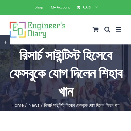
Skip
Shop
My Account
CART
to
content
Toggle
রিসার্চ সাইন্টিস্ট হিসেবে
Sliding
Bar
ফেসবুকে যোগ দিলেন শিহাব
Area
খান
Home
News
রিসার্চ সাইন্টিস্ট হিসেবে ফেসবুকে যোগ দিলেন শিহাব খান