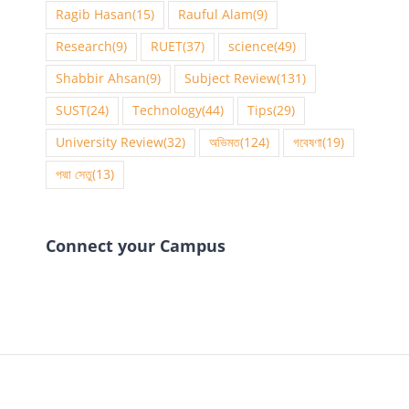
Ragib Hasan
(15)
Rauful Alam
(9)
Research
(9)
RUET
(37)
science
(49)
Shabbir Ahsan
(9)
Subject Review
(131)
SUST
(24)
Technology
(44)
Tips
(29)
University Review
(32)
অভিমত
(124)
গবেষণা
(19)
পদ্মা সেতু
(13)
Connect your Campus