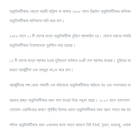
অ্যান্টার্কটিকায় কোনো স্থায়ী বাসিন্দা না থাকায় ১৯০৮ সালে ব্রিটেন অ্যান্টার্কটিকার মালি
অ্যান্টার্কটিকার মালিকানা দাবি করে বসে।
১৯৫৯ সালে ১২ টি দেশের মধ্যে অ্যান্টার্কটিকা চুক্তি স্বাক্ষরিত হয়। কোনো ধরনের স
অ্যান্টার্কটিকার ইকোজনকে সুরক্ষিত করা হয়েছে।
১২ টি দেশের মধ্যে স্বাক্ষর হওয়া চুক্তিতে বর্তমানে ৪৬টি দেশ স্বাক্ষর করেছে। চুক্তির
করতে আর্জেন্টিনা এক অদ্ভুত কাণ্ড করে বসে।
আর্জেন্টিনার পক্ষ থেকে গর্ভবতী এক মহিলাকে অ্যান্টার্কটিকায় পাঠানো হয় এবং সফলভাবে স
বরফের রাজ্য অ্যান্টার্কটিকার বরফ গলে যাওয়া নিয়ে শঙ্কা আছে। ২০১৩ সালে ন্যাশনাল 
গ্লোবাল ওয়ার্মিংয়ের কারণে পৃথিবীর হিমঘর খ্যাত অ্যান্টার্কটিকার বরফ দ্রুত গলতে শুরু 
পশ্চিম অ্যান্টার্কটিকার বরফ এখনকার মতো গলতে থাকলে নিউ ইয়র্ক, লন্ডন, গুয়াংজু, ওসাকা