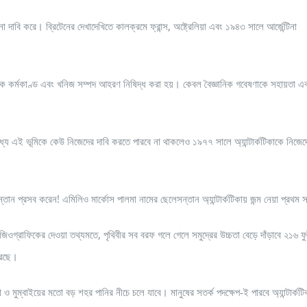
কানা দাবি করে। ব্রিটেনের দেখাদেখিতে কালক্রমে ফ্রান্স, অষ্ট্রেলিয়া এবং ১৯৪৩ সালে আর্জেন্টিনা
ামরিক কর্মকাণ্ড এবং খনিজ সম্পদ আহরণ নিষিদ্ধ করা হয়। কেবল বৈজ্ঞানিক গবেষণাকে সহায়তা এ
 মধ্যে এই ভূমিকে কেউ নিজেদের দাবি করতে পারবে না থাকলেও ১৯৭৭ সালে অ্যান্টার্কটিকাকে নিজেদ
ন্তান প্রসব করেন! এমিলিও মার্কোস পালমা নামের ছেলেসন্তান অ্যান্টার্কটিকায় জন্ম নেয়া প্রথম স
জিওগ্রাফিকের দেওয়া তথ্যমতে, পৃথিবীর সব বরফ গলে গেলে সমুদ্রের উচ্চতা বেড়ে দাঁড়াবে ২১৬ 
করেছে।
 ও মুম্বাইয়ের মতো বড় শহর পানির নীচে চলে যাবে। মানুষের সতর্ক পদক্ষেপ-ই পারবে অ্যান্টার্কট