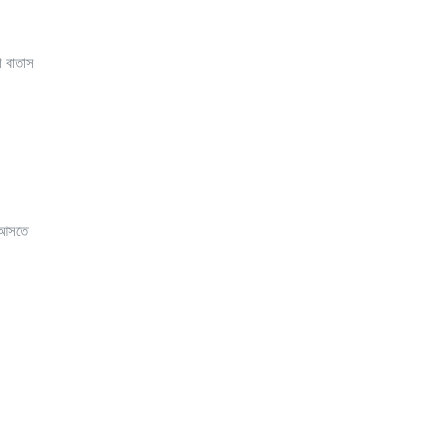
ি বাতাস
ে আসতে