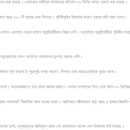
হ্নিত করা হয়েছে। এখানকার সর্বনিম্ন তাপমাত্রা মাইনাস ৮৯ ডিগ্রি পর্যন্ত রেকর্ড করা হয়েছে।
িকায় প্রায় ৩০০ টি হ্রদের দেখা মিলেছে। পৃথিবীপৃষ্টের উষ্ণতার কারণে হ্রদের পানি বরফ হয়না।
োগান একসাথে দেখতে চাইলে অ্যান্টার্কটিকার বিকল্প নেই। অন্যদিকে অ্যান্টার্কটিকা পৃথিবীর সবচ
ায় বায়ুপ্রবাহের বেগও অন্যান্য মহাদেশের তুলনায় অনেক বেশি।
ীষ্মকালে সূর্য কখনো-ই পুরোপুরি অস্ত যায়না। দিগন্ত রেখা বরাবর চারদিকে ঘুরতে থাকে।
া মিলেনা। অন্ধকারচ্ছন্ন হয়ে থাকে বরফের রাজ্য। এসময় তাপমাত্রা গিয়ে নেমে আসে ৮০ ডিগ্রির
য় সবসময়ই বিজ্ঞানীরা আসা যাওয়া করেন। প্রতিবছর গ্রীষ্মকালে গড়ে প্রায় ৪ হাজার বিজ্ঞানী 
ার ব্যাপার হলো, মনুষ্যকূলের প্রতিকূলে থাকা এই মহাদেশকে অনেক দেশ নিজেদের দাবি করেছে।