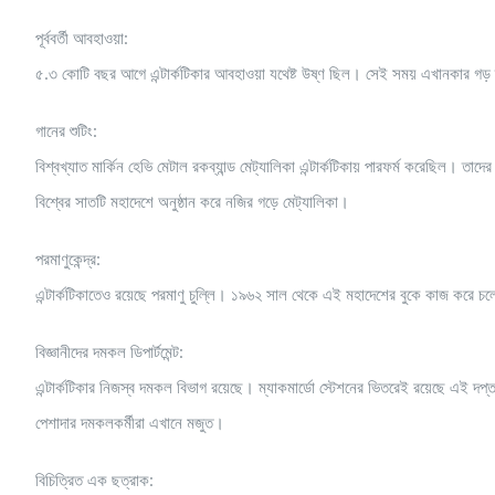
পূর্ববর্তী আবহাওয়া:
৫.৩ কোটি বছর আগে এন্টার্কটিকার আবহাওয়া যথেষ্ট উষ্ণ ছিল। সেই সময় এখানকার গড় 
গানের শুটিং:
বিশ্বখ্যাত মার্কিন হেভি মেটাল রকব্যান্ড মেট্যালিকা এন্টার্কটিকায় পারফর্ম করেছিল। তাদ
বিশ্বের সাতটি মহাদেশে অনুষ্ঠান করে নজির গড়ে মেট্যালিকা।
পরমাণুকেন্দ্র:
এন্টার্কটিকাতেও রয়েছে পরমাণু চুল্লি। ১৯৬২ সাল থেকে এই মহাদেশের বুকে কাজ করে চলেছে
বিজ্ঞানীদের দমকল ডিপার্টমেন্ট:
এন্টার্কটিকার নিজস্ব দমকল বিভাগ রয়েছে। ম্যাকমার্ডো স্টেশনের ভিতরেই রয়েছে এই দপ্
পেশাদার দমকলকর্মীরা এখানে মজুত।
বিচিত্রিত এক ছত্রাক: