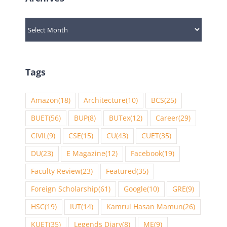
Archives
Tags
Amazon
(18)
Architecture
(10)
BCS
(25)
BUET
(56)
BUP
(8)
BUTex
(12)
Career
(29)
CIVIL
(9)
CSE
(15)
CU
(43)
CUET
(35)
DU
(23)
E Magazine
(12)
Facebook
(19)
Faculty Review
(23)
Featured
(35)
Foreign Scholarship
(61)
Google
(10)
GRE
(9)
HSC
(19)
IUT
(14)
Kamrul Hasan Mamun
(26)
KUET
(35)
Legends Diary
(8)
ME
(9)