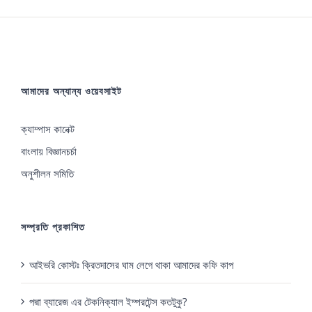
আমাদের অন্যান্য ওয়েবসাইট
ক্যাম্পাস কানেক্ট
বাংলায় বিজ্ঞানচর্চা
অনুশীলন সমিতি
সম্প্রতি প্রকাশিত
আইভরি কোস্টঃ ক্রিতদাসের ঘাম লেগে থাকা আমাদের কফি কাপ
পদ্মা ব্যারেজ এর টেকনিক্যাল ইম্পরটেন্স কতটুকু?