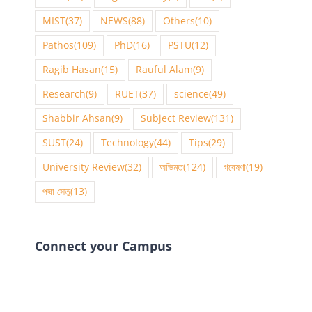
MIST
(37)
NEWS
(88)
Others
(10)
Pathos
(109)
PhD
(16)
PSTU
(12)
Ragib Hasan
(15)
Rauful Alam
(9)
Research
(9)
RUET
(37)
science
(49)
Shabbir Ahsan
(9)
Subject Review
(131)
SUST
(24)
Technology
(44)
Tips
(29)
University Review
(32)
অভিমত
(124)
গবেষণা
(19)
পদ্মা সেতু
(13)
Connect your Campus