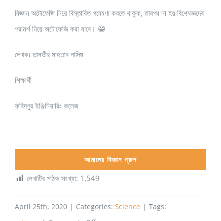
বিজ্ঞান অটোফেজি নিয়ে বিস্তারিত গবেষণা করতে থাকুক, তারপর না হয় বিশেষজ্ঞদের
পরামর্শ নিয়ে অটোফেজি করা যাবে। 😁
লেখকঃ তানভীর মাহতাব নাদিম
শিক্ষার্থী
ফরিদপুর ইঞ্জিনিয়ারিং কলেজ
আমাদের বিজ্ঞান গ্রুপ
লেখাটির পাঠক সংখ্যা:
1,549
April 25th, 2020
|
Categories:
Science
|
Tags: