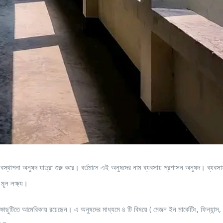
বস্থাপনা অনুষদ যাত্রা শুরু করে। বর্তমানে এই অনুষদের নাম ব্যবসায় প্রশাসন অনুষদ। ব্যবসা
 মূল লক্ষ্য।
াছুটিতে আমেরিকায় রয়েছেন। এ অনুষদের মাধ্যমে ৪ টি বিষয়ে ( মেজন ইন মার্কেটিং, ফিন্যান্স,