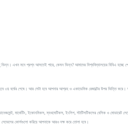
টু ভিন্ন। এখন মনে প্রশ্ন আসতেই পারে, কেমন ভিন্ন? আমাদের বিশ্ববিদ্যালয়ের বিবিএ হচ্ছে প্
ারন হবে ৩য় বর্ষের শেষে। আর সেটা হবে আপনার আগ্রহ ও একাডেমিক রেজাল্টের উপর ভিত্তি করে
, ম্যানেজমেন্ট, মার্কেটিং, ইকোনমিকস, ম্যথমেটিকস, ইংলিশ, স্টাটিসটিকসের­ বেসিক ও মোডারেট লে
্স লেভেলের কোর্সগুলো করিয়ে আপনাকে আরও দক্ষ করে তোলা হবে।