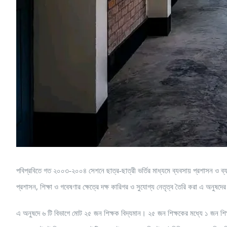
পবিপ্রবিতে গত ২০০৩-২০০৪ সেশনে ছাত্র-ছাত্রী ভর্তির মাধ্যমে ব্যবসায় প্রশাসন ও ব্য
প্রশাসন, শিক্ষা ও গবেষণার ক্ষেত্রে দক্ষ কারিগর ও সুযোগ্য নেতৃত্ব তৈরি করা এ অনুষদের
এ অনুষদে ৬ টি বিভাগে মোট ২৫ জন শিক্ষক বিদ্যমান। ২৫ জন শিক্ষকের মধ্যে ১ জন শিক্ষ