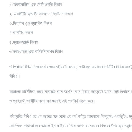
১.ইকোনোমিক্স এন্ড সোসিওলজি বিভাগ
২. একাউন্টিং এন্ড ইনফরমেশন সিস্টেমস বিভাগ
৩.ফিন্যাস এন্ড ব্যাংকিং বিভাগ
৪.মার্কেটিং বিভাগ
৫.ম্যানেজমেন্ট বিভাগ
৬.ল্যাংগুয়েজ এন্ড কমিউনিকেশন বিভাগ
পবিপ্রবির বিবিএ নিয়ে লেখার শুরুতেই যেটা বলবো, সেটা হল আমাদের ভার্সিটির বিবিএ এক
বিবিএ।
আমাদের ভার্সিটিতে মেজর সাবজেক্ট মানে আপনি কোন বিষয়ে গ্রাজুয়েট হবেন সেটা নির্ধ
ও প্রাইভেট ভার্সিটির প্রায় সব গুলোই এই প্যাটার্ন ফলো করে।
পবিপ্রবির বিবিএ তে ১ম বছরের শুরু থেকে ৩য় বর্ষ পর্যন্ত আপনাকে ফিন্যান্স, একাউন্টিং
কোর্সগুলো পড়ানো হবে আর ফাইনাল ইয়ারে গিয়ে আপনার মেজরের বিষয়ের উপর অ্যাডভান