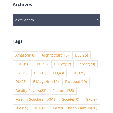
Archives
Archives
Tags
Amazon
(18)
Architecture
(10)
BCS
(25)
BUET
(56)
BUP
(8)
BUTex
(12)
Career
(29)
CIVIL
(9)
CSE
(15)
CU
(43)
CUET
(35)
DU
(23)
E Magazine
(12)
Facebook
(19)
Faculty Review
(23)
Featured
(35)
Foreign Scholarship
(61)
Google
(10)
GRE
(9)
HSC
(19)
IUT
(14)
Kamrul Hasan Mamun
(26)