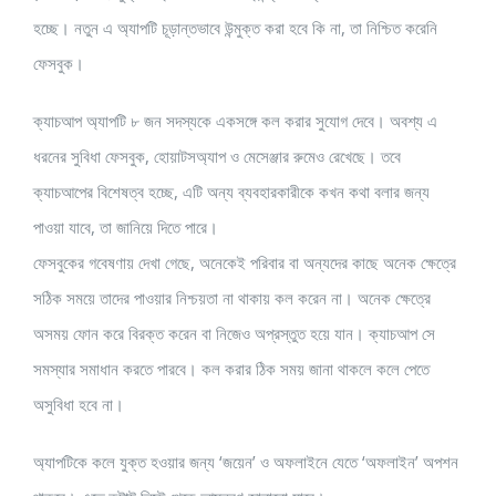
হচ্ছে। নতুন এ অ্যাপটি চূড়ান্তভাবে উন্মুক্ত করা হবে কি না, তা নিশ্চিত করেনি
ফেসবুক।
ক্যাচআপ অ্যাপটি ৮ জন সদস্যকে একসঙ্গে কল করার সুযোগ দেবে। অবশ্য এ
ধরনের সুবিধা ফেসবুক, হোয়াটসঅ্যাপ ও মেসেঞ্জার রুমেও রেখেছে। তবে
ক্যাচআপের বিশেষত্ব হচ্ছে, এটি অন্য ব্যবহারকারীকে কখন কথা বলার জন্য
পাওয়া যাবে, তা জানিয়ে দিতে পারে।
ফেসবুকের গবেষণায় দেখা গেছে, অনেকেই পরিবার বা অন্যদের কাছে অনেক ক্ষেত্রে
সঠিক সময়ে তাদের পাওয়ার নিশ্চয়তা না থাকায় কল করেন না। অনেক ক্ষেত্রে
অসময় ফোন করে বিরক্ত করেন বা নিজেও অপ্রস্তুত হয়ে যান। ক্যাচআপ সে
সমস্যার সমাধান করতে পারবে। কল করার ঠিক সময় জানা থাকলে কলে পেতে
অসুবিধা হবে না।
অ্যাপটিকে কলে যুক্ত হওয়ার জন্য ‘জয়েন’ ও অফলাইনে যেতে ‘অফলাইন’ অপশন