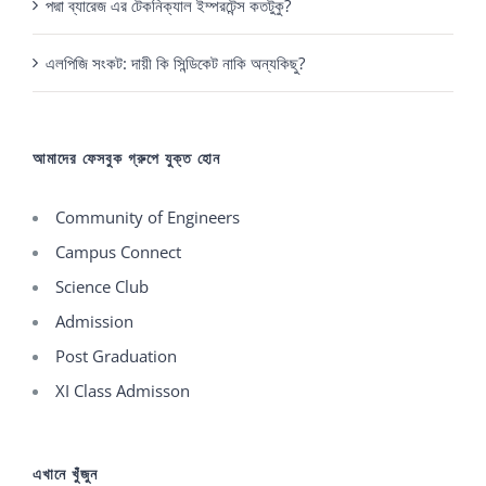
পদ্মা ব্যারেজ এর টেকনিক্যাল ইম্পরটেন্স কতটুকু?
এলপিজি সংকট: দায়ী কি সিন্ডিকেট নাকি অন্যকিছু?
আমাদের ফেসবুক গ্রুপে যুক্ত হোন
Community of Engineers
Campus Connect
Science Club
Admission
Post Graduation
XI Class Admisson
এখানে খুঁজুন