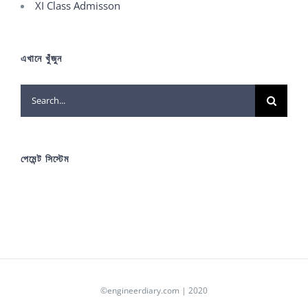
XI Class Admisson
এখানে খুঁজুন
Search
for:
পেমেন্ট সিস্টেম
©engineerdiary.com | 2020