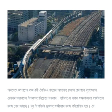
View
Larger
Image
অবশেষে জাপানের রাজধানী টোকিও শহরের আদলেই ঢাকার চারপাশে বৃত্তাকার
রেলপথ স্থাপনের সিদ্ধান্ত নিয়েছে সরকার। ইতিমধ্যে প্রাক সম্ভাব্যতা যাচাইয়ের
কাজ শেষ হয়েছে। খুব শিগগিরই চূড়ান্ত সমীক্ষার কাজ পরিচালিত হবে। সে