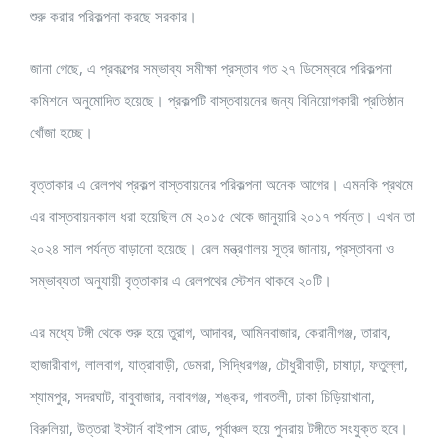
শুরু করার পরিকল্পনা করছে সরকার।
জানা গেছে, এ প্রকল্পের সম্ভাব্য সমীক্ষা প্রস্তাব গত ২৭ ডিসেম্বরে পরিকল্পনা
কমিশনে অনুমোদিত হয়েছে। প্রকল্পটি বাস্তবায়নের জন্য বিনিয়োগকারী প্রতিষ্ঠান
খোঁজা হচ্ছে।
বৃত্তাকার এ রেলপথ প্রকল্প বাস্তবায়নের পরিকল্পনা অনেক আগের। এমনকি প্রথমে
এর বাস্তবায়নকাল ধরা হয়েছিল মে ২০১৫ থেকে জানুয়ারি ২০১৭ পর্যন্ত। এখন তা
২০২৪ সাল পর্যন্ত বাড়ানো হয়েছে। রেল মন্ত্রণালয় সূত্র জানায়, প্রস্তাবনা ও
সম্ভাব্যতা অনুযায়ী বৃত্তাকার এ রেলপথের স্টেশন থাকবে ২০টি।
এর মধ্যে টঙ্গী থেকে শুরু হয়ে তুরাগ, আদাবর, আমিনবাজার, কেরানীগঞ্জ, তারাব,
হাজারীবাগ, লালবাগ, যাত্রাবাড়ী, ডেমরা, সিদ্ধিরগঞ্জ, চৌধুরীবাড়ী, চাষাঢ়া, ফতুল্লা,
শ্যামপুর, সদরঘাট, বাবুবাজার, নবাবগঞ্জ, শঙ্কর, গাবতলী, ঢাকা চিড়িয়াখানা,
বিরুলিয়া, উত্তরা ইস্টার্ন বাইপাস রোড, পূর্বাঞ্চল হয়ে পুনরায় টঙ্গীতে সংযুক্ত হবে।