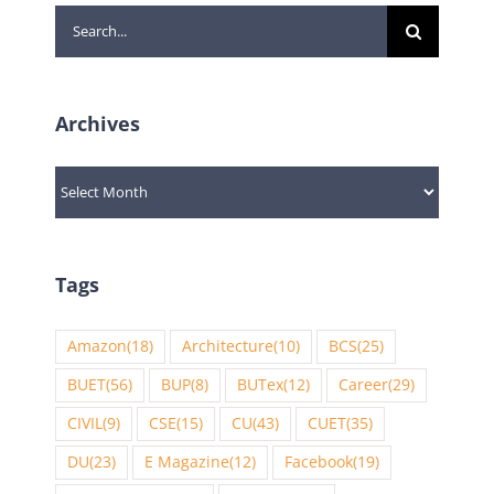
Search
for:
Archives
Archives
Tags
Amazon
(18)
Architecture
(10)
BCS
(25)
BUET
(56)
BUP
(8)
BUTex
(12)
Career
(29)
CIVIL
(9)
CSE
(15)
CU
(43)
CUET
(35)
DU
(23)
E Magazine
(12)
Facebook
(19)