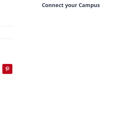
Connect your Campus
p
mblr
Pinterest