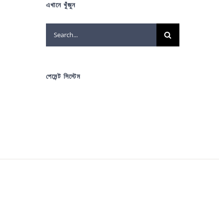
এখানে খুঁজুন
Search
for:
পেমেন্ট সিস্টেম