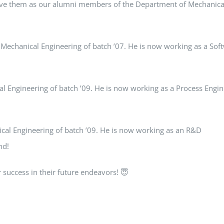
ave them as our alumni members of the Department of Mechanica
chanical Engineering of batch ’07. He is now working as a Sof
 Engineering of batch ’09. He is now working as a Process Engin
al Engineering of batch ’09. He is now working as an R&D
nd!
 success in their future endeavors! 😇