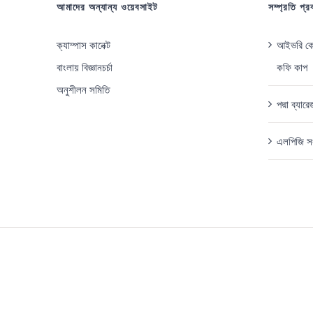
আমাদের অন্যান্য ওয়েবসাইট
সম্প্রতি প্
ক্যাম্পাস কানেক্ট
আইভরি কোস
বাংলায় বিজ্ঞানচর্চা
কফি কাপ
অনুশীলন সমিতি
পদ্মা ব্যা
এলপিজি সং