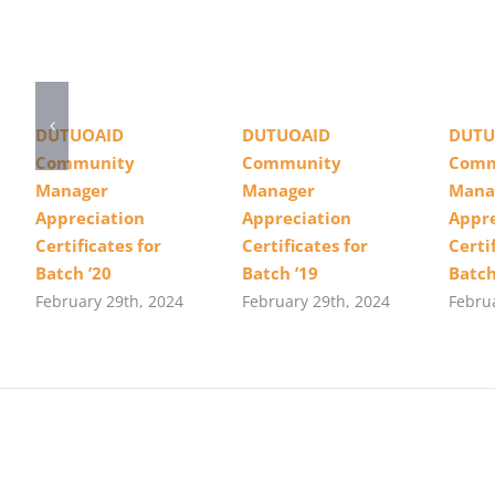
DUTUOAID
DUTUOAID
DUTU
Community
Community
Comm
Manager
Manager
Mana
Appreciation
Appreciation
Appre
Certificates for
Certificates for
Certi
Batch ’20
Batch ’19
Batch
February 29th, 2024
February 29th, 2024
Febru