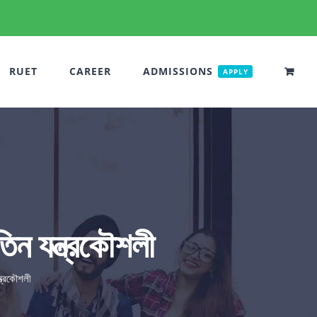
RUET
CAREER
ADMISSIONS
APPLY
 তিন যন্ত্রকৌশলী
ন্ত্রকৌশলী