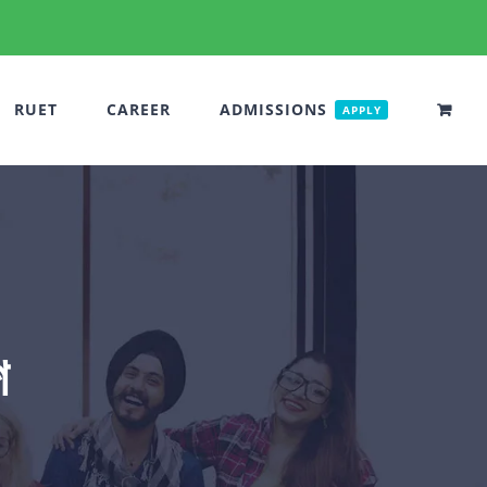
RUET
CAREER
ADMISSIONS
APPLY
শ