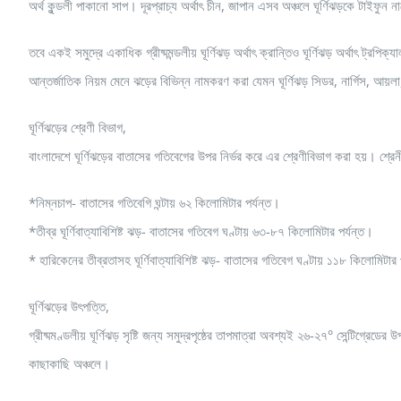
অর্থ কুন্ডলী পাকানো সাপ। দূরপ্রাচ্য অর্থাৎ চীন, জাপান এসব অঞ্চলে ঘূর্ণিঝড়কে টাইফ
তবে একই সমুদ্রে একাধিক গ্রীষ্মমন্ডলীয় ঘূর্ণিঝড় অর্থাৎ ক্রান্তিও ঘূর্ণিঝড় অর্থাৎ ট্রপ
আন্তর্জাতিক নিয়ম মেনে ঝড়ের বিভিন্ন নামকরণ করা যেমন ঘূর্ণিঝড় সিডর, নার্গিস, আয়ল
ঘূর্ণিঝড়ের শ্রেণী বিভাগ,
বাংলাদেশে ঘূর্ণিঝড়ের বাতাসের গতিবেগের উপর নির্ভর করে এর শ্রেণীবিভাগ করা হয়। শ্রে
*নিম্নচাপ- বাতাসের গতিবেগি ঘন্টায় ৬২ কিলোমিটার পর্যন্ত।
*তীব্র ঘূর্ণিবাত্যাবিশিষ্ট ঝড়- বাতাসের গতিবেগ ঘণ্টায় ৬৩-৮৭ কিলোমিটার পর্যন্ত।
* হারিকেনের তীব্রতাসহ ঘূর্ণিবাত্যাবিশিষ্ট ঝড়- বাতাসের গতিবেগ ঘণ্টায় ১১৮ কিলোমিটার 
ঘূর্ণিঝড়ের উৎপত্তি,
গ্রীষ্মমণ্ডলীয় ঘূর্ণিঝড় সৃষ্টি জন্য সমুদ্রপৃষ্ঠের তাপমাত্রা অবশ্যই ২৬-২৭° সেন্টিগ্রেডের
কাছাকাছি অঞ্চলে।