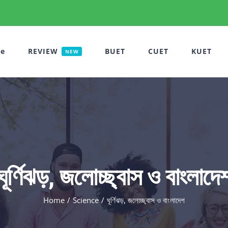
e
REVIEW
BUET
CUET
KUET
NEW
ঘূর্ণিঝড়, জলোচ্ছ্বাস ও বাংলাদে
Home
Science
ঘূর্ণিঝড়, জলোচ্ছ্বাস ও বাংলাদেশ