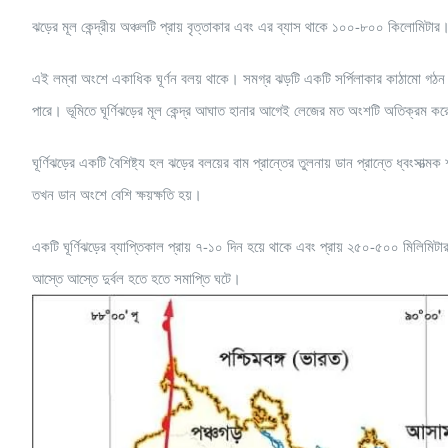
ঝড়ের মূল কেন্দ্রীয় অঞ্চলটি প্রায় বৃত্তাকার এবং এর ব্যাস থাকে ১০০-৮০০ কিলোমিটার। 
এই লম্বা অংশে একাধিক ঘূর্ণন বলয় থাকে। সমগ্র ঝড়টি একটি সর্পিলাকার কাঠামো গঠন 
পারে। ভূমিতে ঘূর্ণিঝড়ের মূল কেন্দ্র আঘাত হানার আগেই লেজের মত অংশটি অতিক্রম কর
ঘূর্ণিঝড়ের একটি বৈশিষ্ট্য হল ঝড়ের বলয়ের বাম প্রান্তের তুলনায় ডান প্রান্তে ধ্বংস
তখন ডান অংশে বেশি ক্ষয়ক্ষতি হয়।
একটি ঘূর্ণিঝড়ের ব্যাপ্তিকাল প্রায় ৭-১০ দিন হয়ে থাকে এবং প্রায় ২৫০-৫০০ মিলিমিটার প
আস্তে আস্তে দুর্বল হতে হতে সমাপ্তি ঘটে।