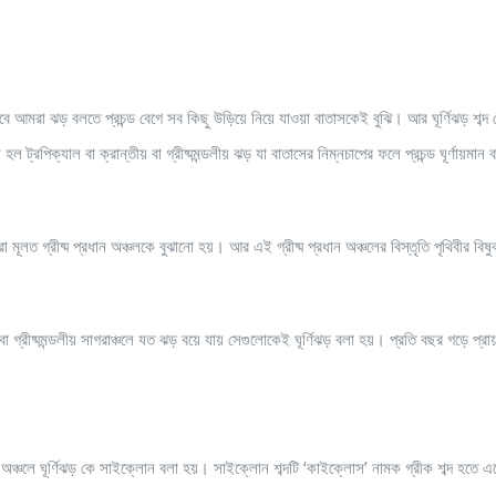
বে আমরা ঝড় বলতে প্রচন্ড বেগে সব কিছু উড়িয়ে নিয়ে যাওয়া বাতাসকেই বুঝি। আর ঘূর্ণিঝড় শব্দ
 ট্রপিক্যাল বা ক্রান্তীয় বা গ্রীষ্মমন্ডলীয় ঝড় যা বাতাসের নিম্নচাপের ফলে প্রচন্ড ঘূর্ণায়মান ব
্বারা মূলত গ্রীষ্ম প্রধান অঞ্চলকে বুঝানো হয়। আর এই গ্রীষ্ম প্রধান অঞ্চলের বিস্তৃতি পৃথিবীর বিষু
াল বা গ্রীষ্মমন্ডলীয় সাগরাঞ্চলে যত ঝড় বয়ে যায় সেগুলোকেই ঘূর্ণিঝড় বলা হয়। প্রতি বছর গড়ে প্র
য়া অঞ্চলে ঘূর্ণিঝড় কে সাইক্লোন বলা হয়। সাইক্লোন শব্দটি ‘কাইক্লোস’ নামক গ্রীক শব্দ হতে এ