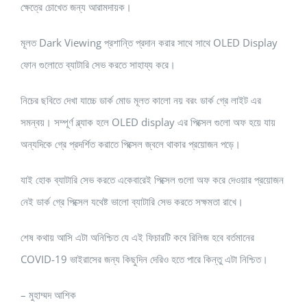
ক্ষেত্রে চোখেত জন্য আরামদায়ক।
মূলত Dark Viewing প্রশান্তি প্রদান করার সাথে সাথে OLED Display
ফোন গুলোতে ব্যাটারি সেভ করতে সাহায্য করে।
নিচের ছবিতে দেখা যাচ্চে ডার্ক মোড মূলত কালো নয় বরং ডার্ক গ্রে লাইট এর
সমন্বয়। সম্পূর্ণ ব্ল্যাক হলে OLED display এর পিক্সেল গুলো অফ হয়ে যায়
অন্যদিকে গ্রে প্রদর্শিত করাতে পিক্সেল জ্বলে থাকার প্রয়োজন পড়ে।
যাই হোক ব্যাটারি সেভ করতে একেবারেই পিক্সেল গুলো অফ করে দেওয়ার প্রয়োজন
নেই ডার্ক গ্রে পিক্সেল যথেষ্ট ভালো ব্যাটারি সেভ করতে সক্ষমতা রাখে।
শেষ কথায় আসি এটা অনিশ্চিত যে এই ফিচারটি কবে রিলিজ হবে বর্তমানের
COVID-19 ভাইরাসের জন্য কিছুদিন দেরিও হতে পারে কিন্তু এটা নিশ্চিত।
– মুহাম্মদ আশিক