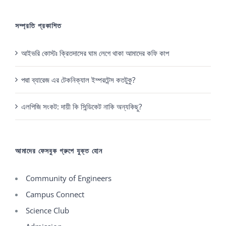
সম্প্রতি প্রকাশিত
আইভরি কোস্টঃ ক্রিতদাসের ঘাম লেগে থাকা আমাদের কফি কাপ
পদ্মা ব্যারেজ এর টেকনিক্যাল ইম্পরটেন্স কতটুকু?
এলপিজি সংকট: দায়ী কি সিন্ডিকেট নাকি অন্যকিছু?
আমাদের ফেসবুক গ্রুপে যুক্ত হোন
Community of Engineers
Campus Connect
Science Club