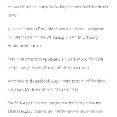
বেশ অনেকদিন হয়ে গেল ফেসবুক রিলেটেড কিছু সফটওয়্যারে Dark Mode চলে
এসেছে।
২০১৯ সালে ম্যাসেঞ্জারে Dark Mode আসে সেই সাথে আসে Instagram
এ। এমন কি কয়েক মাস আগে Whatsapp ও এ ব্যাপারে Officially
Announcement করে।
কিন্তু এখনো ফেসবুকের মূল Application এ Dark Mood দিতে পারেনি
ফেসবুক। তবে খুব সম্ভবত এই বছরেই এটা পরিবর্তন হতে চলেছে।
অন্তুত Android Facebook App এ আসতে চলেছে বহু প্রতিক্ষিত ফিচার।
যদিও Dark Mode ফিচারটি এখনো রিলিজ করা হয়নি।
প্রি- রিলিজ App টি দেখা যাচ্ছে ফেসবুকের ডার্ক মোড ফিচার। এ ডার্ক মোড
OLED Display ইউজারদের জন্য আশীর্বাদ স্বরূপ আর রাতে ব্যবহার করার