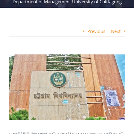
Department of Management University of Chittagong
Previous
Next
View
Larger
Image
সাবজেক্ট রিভিউ লিখার আগে একটা ব্যাপার ক্লিয়ার করে নেওয়া ভাল।সেটা হল জট