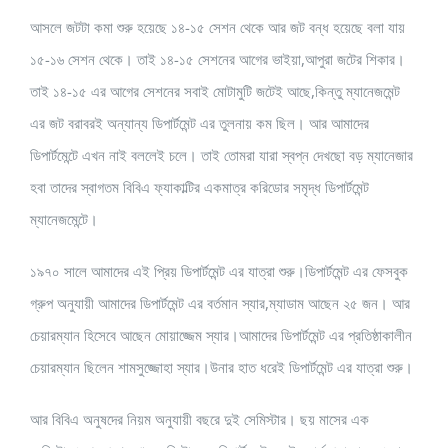
আসলে জটটা কমা শুরু হয়েছে ১৪-১৫ সেশন থেকে আর জট বন্ধ হয়েছে বলা যায়
১৫-১৬ সেশন থেকে। তাই ১৪-১৫ সেশনের আগের ভাইয়া,আপুরা জটের শিকার।
তাই ১৪-১৫ এর আগের সেশনের সবাই মোটামুটি জটেই আছে,কিন্তু ম্যানেজমেন্ট
এর জট বরাবরই অন্যান্য ডিপার্টমেন্ট এর তুলনায় কম ছিল। আর আমাদের
ডিপার্টমেন্টে এখন নাই বললেই চলে। তাই তোমরা যারা স্বপ্ন দেখছো বড় ম্যানেজার
হবা তাদের স্বাগতম বিবিএ ফ্যাকাল্টির একমাত্র করিডোর সমৃদ্ধ ডিপার্টমেন্ট
ম্যানেজমেন্টে।
১৯৭০ সালে আমাদের এই প্রিয় ডিপার্টমেন্ট এর যাত্রা শুরু।ডিপার্টমেন্ট এর ফেসবুক
গ্রুপ অনুযায়ী আমাদের ডিপার্টমেন্ট এর বর্তমান স্যার,ম্যাডাম আছেন ২৫ জন। আর
চেয়ারম্যান হিসেবে আছেন মোয়াজ্জেম স্যার।আমাদের ডিপার্টমেন্ট এর প্রতিষ্ঠাকালীন
চেয়ারম্যান ছিলেন শামসুজ্জোহা স্যার।উনার হাত ধরেই ডিপার্টমেন্ট এর যাত্রা শুরু।
আর বিবিএ অনুষদের নিয়ম অনুযায়ী বছরে দুই সেমিস্টার। ছয় মাসের এক