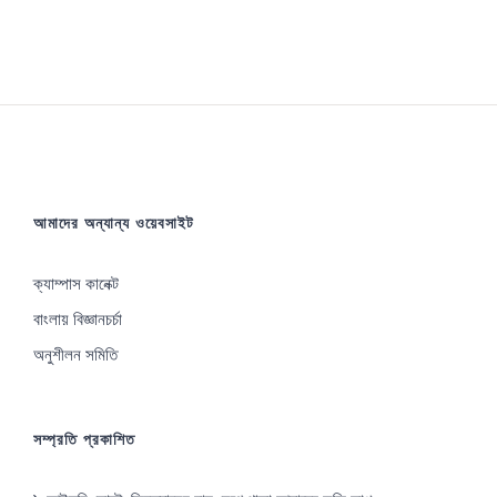
আমাদের অন্যান্য ওয়েবসাইট
ক্যাম্পাস কানেক্ট
বাংলায় বিজ্ঞানচর্চা
অনুশীলন সমিতি
সম্প্রতি প্রকাশিত