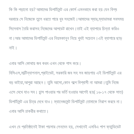
কি কি পড়ানো হয়? আমাদের ডিপার্টমেন্ট এর কোর্স এমনভাবে করা হয় যেন বিশ্ব
দরবারে সে নিজেকে তুলে ধরতে পারে খুব সহজেই।আমাদের স্যার,ম্যাডামরা সবসময়
সিলেবাস তৈরি করাসহ নিজেদের আপডেট রাখেন।তাই এই ব্যাপারে চিন্তা করিও
না।আর আমাদের ডিপার্টমেন্ট এর নিয়মকানুন নিয়ে খুবই সচেতন।এই ব্যাপারে ছাড়
নাই।
এবার আসি কোথায় জব করব এখন থেকে পাস করে।
বিসিএস,মাল্টিন্যাশনাল,প্রাইভেট, সরকারি জব সহ সব জায়গায় এই ডিপার্টমেন্ট এর
বড় ভাইয়া,আপুরা আছেন। তুমি আসো,কোন গল্পে বিশ্বাসী না আমরা।তুমি নিজে
এসে দেখে যাও সব। চান্স পাওয়ার পর ভর্তি হওয়ার আগেই ছয়( ১৬-১৭ থেকে সাত)
ডিপার্টমেন্ট এর চিত্র দেখে যাও। ম্যানেজমেন্ট ডিপার্টমেন্ট তোমাকে নিরাশ করবে না।
এবার আসি চাকরীর কথাতে।
এখন যে প্রতিষ্ঠানেই টাকা পয়সার লেনদেন হয়, সেখানেই এমবিএ পাশ ক্যান্ডিডেট