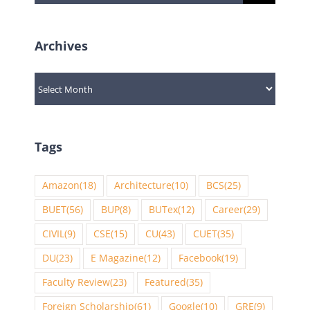
for:
Archives
Archives
Tags
Amazon
(18)
Architecture
(10)
BCS
(25)
BUET
(56)
BUP
(8)
BUTex
(12)
Career
(29)
CIVIL
(9)
CSE
(15)
CU
(43)
CUET
(35)
DU
(23)
E Magazine
(12)
Facebook
(19)
Faculty Review
(23)
Featured
(35)
Foreign Scholarship
(61)
Google
(10)
GRE
(9)