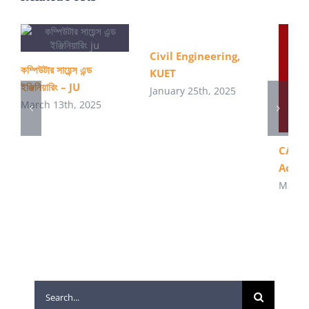
Civil Engineering,
কম্পিউটার সায়েন্স এন্ড
KUET
ইঞ্জিনিয়ারিং – JU
January 25th, 2025
March 13th, 2025
CA – 
Acco
May 21
Search