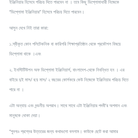
ইঞ্জিনিয়ার হিসেবে পরিচয় দিতে পারবেন না । তবে কিছু ডিপ্লোমাধারী নিজেকে
“ডিপ্লোমা ইঞ্জিনিয়ার” হিসেবে পরিচয় দিতে পারবেন।
আসুন দেখে নিই তারা কারা:
১.স্বীকৃত কোন পলিটেকনিক বা কারিগরি শিক্ষাপ্রতিষ্ঠান থেকে প্রকৌশল বিষয়ে
ডিপ্লোমা থাকে ।এবং
২. ইনস্টিটিউশন অফ ডিপ্লোমা ইঞ্জিনিয়ার্স, বাংলাদেশ-থেকে নিবন্ধিত হন । এর
বাইরে দুই মাস/ ছয় মাস/ ২ বছরের কোর্সকরে কেউ নিজেকে ইঞ্জিনিয়ার পরিচয় দিতে
পারে না ।
এটা অন্যায় এবং দন্ডনীয় অপরাধ। সাথে সাথে এটা ইঞ্জিনিয়ার পদবী’র অপমান এবং
মানুষকে ধোকা দেয়া।
“পুনশ্চঃ প্রশ্নের উত্তরের জন্য কথাগুলো বললাম। কাউকে ছোট করা আমার