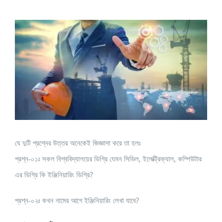
View
Larger
Image
যে দুটি প্রশ্নের উত্তর অনেকেই জিজ্ঞাসা করে তা হলঃ
প্রশ্ন-০১ঃ সকল বিশ্ববিদ্যালয়ের ডিগ্রি যেমন সিভিল, ইলেক্ট্রিক্যাল, কম্পিউটার
এর ডিগ্রি কি ইঞ্জিনিয়ারিং ডিগ্রি?
প্রশ্ন-০২ঃ কখন নামের আগে ইঞ্জিনিয়ারিং লেখা যাবে?