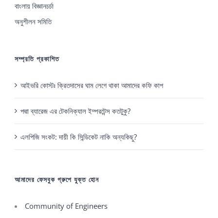
বাংলায় বিজ্ঞানচর্চা
অনুশীলন সমিতি
সম্প্রতি প্রকাশিত
আইভরি কোস্টঃ ক্রিতদাসের ঘাম লেগে থাকা আমাদের কফি কাপ
পদ্মা ব্যারেজ এর টেকনিক্যাল ইম্পরটেন্স কতটুকু?
এলপিজি সংকট: দায়ী কি সিন্ডিকেট নাকি অন্যকিছু?
আমাদের ফেসবুক গ্রুপে যুক্ত হোন
Community of Engineers