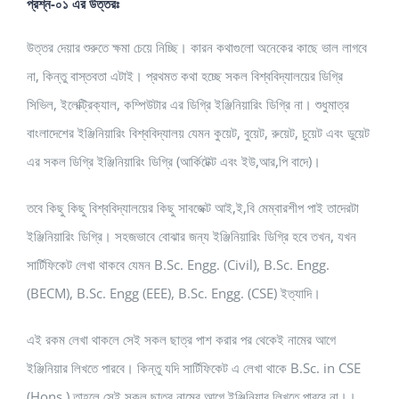
প্রশ্ন-০১ এর উত্তরঃ
উত্তর দেয়ার শুরুতে ক্ষমা চেয়ে নিচ্ছি। কারন কথাগুলো অনেকের কাছে ভাল লাগবে
না, কিন্তু বাস্তবতা এটাই। প্রথমত কথা হচ্ছে সকল বিশ্ববিদ্যালয়ের ডিগ্রি
সিভিল, ইলেক্ট্রিক্যাল, কম্পিউটার এর ডিগ্রি ইঞ্জিনিয়ারিং ডিগ্রি না। শুধুমাত্র
বাংলাদেশের ইঞ্জিনিয়ারিং বিশ্ববিদ্যালয় যেমন কুয়েট, বুয়েট, রুয়েট, চুয়েট এবং ডুয়েট
এর সকল ডিগ্রি ইঞ্জিনিয়ারিং ডিগ্রি (আর্কিটেক্ট এবং ইউ,আর,পি বাদে)।
তবে কিছু কিছু বিশ্ববিদ্যালয়ের কিছু সাবজেক্ট আই,ই,বি মেম্বারশীপ পাই তাদেরটা
ইঞ্জিনিয়ারিং ডিগ্রি। সহজভাবে বোঝার জন্য ইঞ্জিনিয়ারিং ডিগ্রি হবে তখন, যখন
সার্টিফিকেট লেখা থাকবে যেমন B.Sc. Engg. (Civil), B.Sc. Engg.
(BECM), B.Sc. Engg (EEE), B.Sc. Engg. (CSE) ইত্যাদি।
এই রকম লেখা থাকলে সেই সকল ছাত্র পাশ করার পর থেকেই নামের আগে
ইঞ্জিনিয়ার লিখতে পারবে। কিন্তু যদি সার্টিফিকেট এ লেখা থাকে B.Sc. in CSE
(Hons.) তাহলে সেই সকল ছাত্র নামের আগে ইঞ্জিনিয়ার লিখতে পারবে না।।