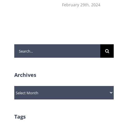
February 29th, 2024
Search
for:
Archives
Archives
Tags