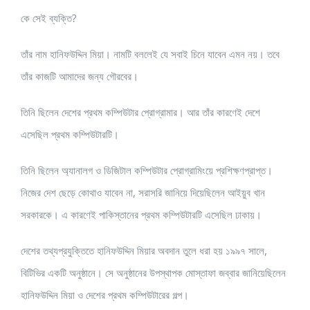
কে সেই ব্যক্তি?
তাঁর নাম হানিফউদ্দিন মিয়া। নামটি বললেই যে সবাই চিনে যাবেন এমন নয়। তবে
তাঁর কাজটি আমাদের জন্য গৌরবের।
তিনি ছিলেন দেশের প্রথম কম্পিউটার প্রোগ্রামার। আর তাঁর কারণেই দেশে
এসেছিল প্রথম কম্পিউটারটি।
তিনি ছিলেন অ্যানালগ ও ডিজিটাল কম্পিউটার প্রোগ্রামিংয়ে প্রশিক্ষণপ্রাপ্ত।
নিজের দেশ ছেড়ে কোথাও যাবেন না, সরাসরি জানিয়ে দিয়েছিলেন আইয়ুব খান
সরকারকে। এ কারণেই পাকিস্তানের প্রথম কম্পিউটারটি এসেছিল ঢাকায়।
দেশের তথ্যপ্রযুক্তিতে হানিফউদ্দিন মিয়ার অবদান তুলে ধরা হয় ১৯৯৭ সালে,
বিটিভির একটি অনুষ্ঠানে। সে অনুষ্ঠানের উপস্থাপক মোস্তাফা জব্বার জানিয়েছিলেন
হানিফউদ্দিন মিয়া ও দেশের প্রথম কম্পিউটারের গল্প।