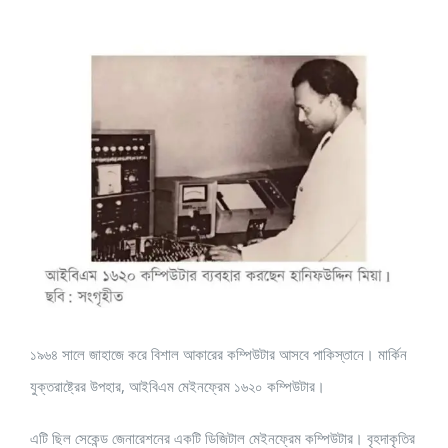
View
Larger
Image
১৯৬৪ সালে জাহাজে করে বিশাল আকারের কম্পিউটার আসবে পাকিস্তানে। মার্কিন
যুক্তরাষ্ট্রের উপহার, আইবিএম মেইনফ্রেম ১৬২০ কম্পিউটার।
এটি ছিল সেকেন্ড জেনারেশনের একটি ডিজিটাল মেইনফ্রেম কম্পিউটার। বৃহদাকৃতির