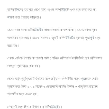
হানিফউদ্দিনের হাত ধরে দেশে আসা প্রথম কম্পিউটারটি এখন আর কাজ করে না,
জায়গা করে নিয়েছে জাদুঘরে।
১৯৭৬ সাল থেকে কম্পিউটারটির কাজের ক্ষমতা কমতে থাকে। ১৯৭৯ সালে প্রায়
অকার্যকর হয়ে পড়ে। ১৯৮০ সালের ৫ জুলাই কম্পিউটারটির ব্যবহার পুরোপুরি বন্ধ
হয়ে যায়।
এরপর এটিকে সাভারে বাংলাদেশ পরমাণু শক্তি কমিশনের ইনস্টিটিউট অব কম্পিউটার
সায়েন্সে স্থানান্তর করা হয়।
দেশের তথ্যপ্রযুক্তির ইতিহাসের সঙ্গে জড়িত এ কম্পিউটার নতুন প্রজন্মকে দেখার
সুযোগ করে দিতে ২০০১ সালের ৫ ফেব্রুয়ারি জাতীয় বিজ্ঞান ও প্রযুক্তি জাদুঘরে
প্রদর্শনীর জন্য দেওয়া হয়।
সেখানেই দেখা মিলবে বিশালাকার কম্পিউটারটির।