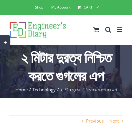
Skip
Shop
My Account
CART
to
content
Toggle
Sliding
২ মিটার দুরত্ব নিশ্চিত
Bar
Area
করতে গুগলের এপ
Home
Technology
২ মিটার দুরত্ব নিশ্চিত করতে গুগলের এপ
Previous
Next