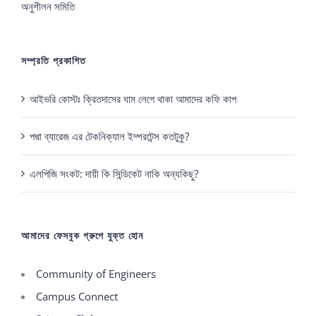
অনুশীলন সমিতি
সম্প্রতি প্রকাশিত
আইভরি কোস্টঃ ক্রিতদাসের ঘাম লেগে থাকা আমাদের কফি কাপ
পদ্মা ব্যারেজ এর টেকনিক্যাল ইম্পরটেন্স কতটুকু?
এলপিজি সংকট: দায়ী কি সিন্ডিকেট নাকি অন্যকিছু?
আমাদের ফেসবুক গ্রুপে যুক্ত হোন
Community of Engineers
Campus Connect