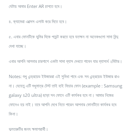
যেটায় আবার Enter AR চাপতে হবে।
৪. ক্যামেরা এক্সেস এলাউ করে দিতে হবে।
৫. এবার ফোনটিকে ভুমির দিকে পয়েন্ট করতে হবে যতক্ষন না অনেকগুলো সাদা বিন্দু
দেখা যাচ্ছে।
এবার আপনি আপনার চারপাশে একটা সাদা ব্যাস দেখতে পাবেন যার ব্যাসার্ধ ২মিটার।
Notes: শুধু এন্ড্রয়েড ইউজাররা এই সুবিধা পাবে এবং সব এন্ড্রয়েড ইউজার রাও
না। যেহেতু এটি শুধুমাত্র টেস্ট তাই হাই ফিচার ফোন (example : Samsung
galaxy s20 ultra) ছাড়া সব ফোনে এটি কার্যকর হবে না। আমার নিজের
ফোনেও হয় নাই। তবে আপনি দেখে নিতে পারেন আপনার ফোনটিতে কার্যকর হবে
কিনা।
ভুলত্রুটির জন্য ক্ষমাপ্রার্থী।