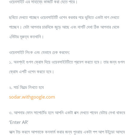
ওয়েবসাইট এর সাহায্যে কাজটি করা যেতে পারে।
ছবিতে দেখতে পাচ্ছেন ওয়েবসাইটটি ওপেন করবার পরে ভুমিতে একটা দাগ দেখতে
পাচ্ছেন। যেটা আপনার চারদিকে জুড়ে আছে এবং দাগটি দেখা ঠিক আপনার থেকে
২মিটার দূরুত্ব কতখানি।
ওয়েবসাইট লিংক এবং যেভাবে চেক করবেন:
১. অবশ্যই গুগল ক্রোম দিয়ে ওয়েবসাইটটিতে প্রবেশ করতে হবে। তার জন্য গুগল
ক্রোম এপটি ওপেন করতে হবে।
২. সার্চ ফিল্ডে লিখতে হবে
sodar.withgoogle.com
৩. আপনার ফোন সাপোর্টেড হলে আপনি একটা বক্স দেখতে পাবেন যেটায় লেখা থাকবে
‘Enter AR’
বক্সে টাচ করলে আপনাকে কনফার্ম করার জন্য পুনরায় একটা পপ আপ উইন্ডো আসবে