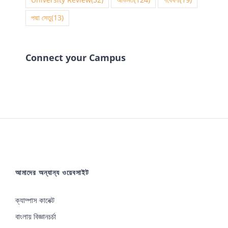
University Review
(32)
অভিমত
(124)
গবেষণা
(19)
পদ্মা সেতু
(13)
Connect your Campus
আমাদের অন্যান্য ওয়েবসাইট
ক্যাম্পাস কানেক্ট
বাংলায় বিজ্ঞানচর্চা