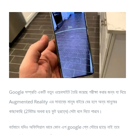
View
Larger
Image
Google সম্প্রতি একটি নতুন ওয়েবসাইট তৈরি করেছে পরীক্ষা করার জন্য যা দিয়ে
Augmented Reality এর সাহায্যে মানুষ বাইরে বের হলে অন্য মানুষের
কাছাকাছি (2মিটার অথবা ছয় ফুট দুরত্বে) সেটা বলে দিতে পারবে।
বর্তমানে যদিও অফিসিয়াল ভাবে কোন এপ google প্লে স্টোরে ছাড়ে নাই তবে