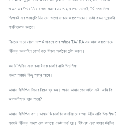
৩.০০ এর উপরে নিয়ে যাওয়া সম্ভব নয় তাহলে তখন থেকেই দীর্ঘ সময় নিয়ে
জিআরই এর প্রস্তুতি নিন যেন ভালো স্কোর করতে পারেন। চেষ্টা করুন দুয়েকটা
পাবলিকেশন করতে।
টিচারের সাথে ভালো সম্পর্ক থাকলে তার অধীনে TA/ RA এর কাজ করতে পারেন।
বিভিন্ন অনলাইন কোর্স করে স্কিল অর্জনের চেষ্টা করুন।
কম সিজিপিএ এবং ক্যারিয়ারঃ চাকরি নাকি উচ্চশিক্ষা
গ্রুপে প্রায়ই কিছু প্রশ্ন আসে।
আমার সিজিপিএ তিনের নিচে/ খুব কম। অথবা আমার প্রোফাইল এই, আমি কি
অ্যাডমিশন/ ফান্ড পাবো?
আমার সিজিপিএ কম। আমার কি চাকরির ক্যারিয়ারে যাওয়া উচিৎ নাকি উচ্চশিক্ষা?
প্রায়ই বিভিন্ন গ্রুপে বেশ রসালো একটা তর্ক হয়। বিসিএস এবং হায়ার স্টাডির