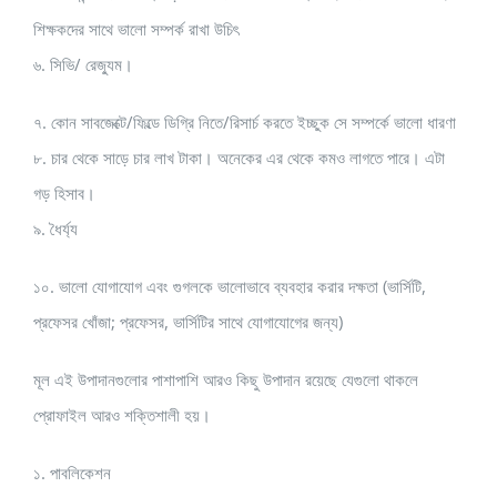
শিক্ষকদের সাথে ভালো সম্পর্ক রাখা উচিৎ
৬. সিভি/ রেজ্যুম।
৭. কোন সাবজেক্টে/ফিল্ডে ডিগ্রি নিতে/রিসার্চ করতে ইচ্ছুক সে সম্পর্কে ভালো ধারণা
৮. চার থেকে সাড়ে চার লাখ টাকা। অনেকের এর থেকে কমও লাগতে পারে। এটা
গড় হিসাব।
৯. ধৈর্য্য
১০. ভালো যোগাযোগ এবং গুগলকে ভালোভাবে ব্যবহার করার দক্ষতা (ভার্সিটি,
প্রফেসর খোঁজা; প্রফেসর, ভার্সিটির সাথে যোগাযোগের জন্য)
মূল এই উপাদানগুলোর পাশাপাশি আরও কিছু উপাদান রয়েছে যেগুলো থাকলে
প্রোফাইল আরও শক্তিশালী হয়।
১. পাবলিকেশন