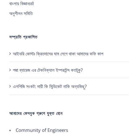
বাংলায় বিজ্ঞানচর্চা
অনুশীলন সমিতি
সম্প্রতি প্রকাশিত
আইভরি কোস্টঃ ক্রিতদাসের ঘাম লেগে থাকা আমাদের কফি কাপ
পদ্মা ব্যারেজ এর টেকনিক্যাল ইম্পরটেন্স কতটুকু?
এলপিজি সংকট: দায়ী কি সিন্ডিকেট নাকি অন্যকিছু?
আমাদের ফেসবুক গ্রুপে যুক্ত হোন
Community of Engineers