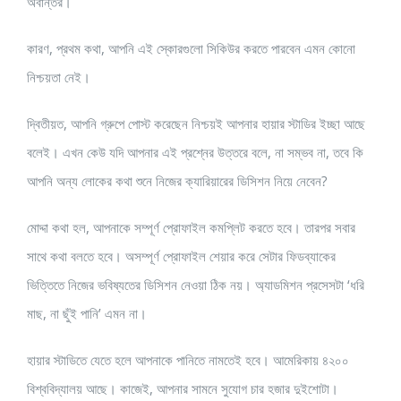
অবান্তর।
কারণ, প্রথম কথা, আপনি এই স্কোরগুলো সিকিউর করতে পারবেন এমন কোনো
নিশ্চয়তা নেই।
দ্বিতীয়ত, আপনি গ্রুপে পোস্ট করেছেন নিশ্চয়ই আপনার হায়ার স্টাডির ইচ্ছা আছে
বলেই। এখন কেউ যদি আপনার এই প্রশ্নের উত্তরে বলে, না সম্ভব না, তবে কি
আপনি অন্য লোকের কথা শুনে নিজের ক্যারিয়ারের ডিসিশন নিয়ে নেবেন?
মোদ্দা কথা হল, আপনাকে সম্পূর্ণ প্রোফাইল কমপ্লিট করতে হবে। তারপর সবার
সাথে কথা বলতে হবে। অসম্পূর্ণ প্রোফাইল শেয়ার করে সেটার ফিডব্যাকের
ভিত্তিতে নিজের ভবিষ্যতের ডিসিশন নেওয়া ঠিক নয়। অ্যাডমিশন প্রসেসটা ‘ধরি
মাছ, না ছুঁই পানি’ এমন না।
হায়ার স্টাডিতে যেতে হলে আপনাকে পানিতে নামতেই হবে। আমেরিকায় ৪২০০
বিশ্ববিদ্যালয় আছে। কাজেই, আপনার সামনে সুযোগ চার হজার দুইশোটা।