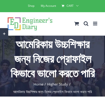
Skip
Shop
My Account
CART
to
content
Toggle
আমেরিকায় উচ্চশিক্ষার
Sliding
Bar
জন্য নিজের প্রোফাইল
Area
কিভাবে ভালো করতে পারি
Home
Higher Study
আমেরিকায় উচ্চশিক্ষার জন্য নিজের প্রোফাইল কিভাবে ভালো করতে পারি