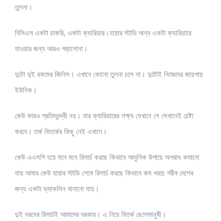
তুলনা।
বিসিএস একটা চাকরি, একটা ক্যারিয়ার।হায়ার স্টাডি অন্য একটা ক্যারিয়ারে
যাওয়ার জন্য আরও পড়াশোনা।
দুটো দুই রকমের জিনিস। এখানে কোনো তুলনা চলে না। দুটোই নিজেদের জায়গায়
ইউনিক।
কেউ কারও প্রতিদ্বন্দ্বী নয়। যার ক্যারিয়ারের লক্ষ্য যেখানে সে সেখানেই চেষ্টা
করবে। তর্ক বিতর্কের কিছু নেই এখানে।
কেউ এএসপি হয়ে মনে মনে রিসার্চ করছে কিভাবে আধুনিক উপায়ে অপরাধ কমানো
যায় আবার কেউ হায়ার স্টাডি শেষে রিসার্চ করছে কিভাবে কম খরচে গরীব দেশের
জন্য একটা ভ্যাকসিন বানানো যায়।
দুই ধরনের রিসার্চই আমাদের দরকার। এ নিয়ে বিতর্ক ছেলেমানুষী।