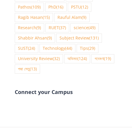
Pathos
(109)
PhD
(16)
PSTU
(12)
Ragib Hasan
(15)
Rauful Alam
(9)
Research
(9)
RUET
(37)
science
(49)
Shabbir Ahsan
(9)
Subject Review
(131)
SUST
(24)
Technology
(44)
Tips
(29)
University Review
(32)
অভিমত
(124)
গবেষণা
(19)
পদ্মা সেতু
(13)
Connect your Campus