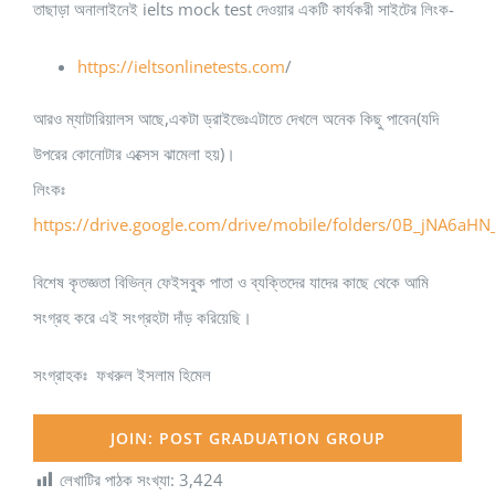
তাছাড়া অনালাইনেই ielts mock test দেওয়ার একটি কার্যকরী সাইটের লিংক-
https://ieltsonlinetests.com
/
আরও ম্যাটারিয়ালস আছে,একটা ড্রাইভেঃএটাতে দেখলে অনেক কিছু পাবেন(যদি
উপরের কোনোটার এক্সেস ঝামেলা হয়)।
লিংকঃ
https://drive.google.com/drive/mobile/folders/0B_jNA6
বিশেষ কৃতজ্ঞতা বিভিন্ন ফেইসবুক পাতা ও ব্যক্তিদের যাদের কাছে থেকে আমি
সংগ্রহ করে এই সংগ্রহটা দাঁড় করিয়েছি।
সংগ্রাহকঃ ফখরুল ইসলাম হিমেল
JOIN: POST GRADUATION GROUP
লেখাটির পাঠক সংখ্যা:
3,424