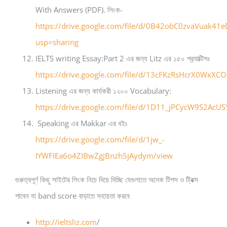
With Answers (PDF). লিংক-
https://drive.google.com/file/d/0B42obC0zvaVuak4
usp=sharing
IELTS writing Essay:Part 2 এর জন্য Litz এর ১৫০ প্র‍্যাক্টিসঃ
https://drive.google.com/file/d/13cFKzRsHcrX0Wx
Listening এর জন্য কার্যকরী ১২০০ Vocabulary:
https://drive.google.com/file/d/1D11_jPCycW9S2Ac
Speaking এর Makkar এর বইঃ
https://drive.google.com/file/d/1jw_-
IYWFIEa6o4ZIBwZgjBnzh5jAydym/view
গুরুত্বপূর্ণ কিছু সাইটের লিংক নিচে দিয়ে দিচ্ছি যেগুলাতে অনেক টিপস ও ট্রিক্স
পাবেন যা band score বাড়াতে সহায়তা করবে
http://ieltsliz.com
/