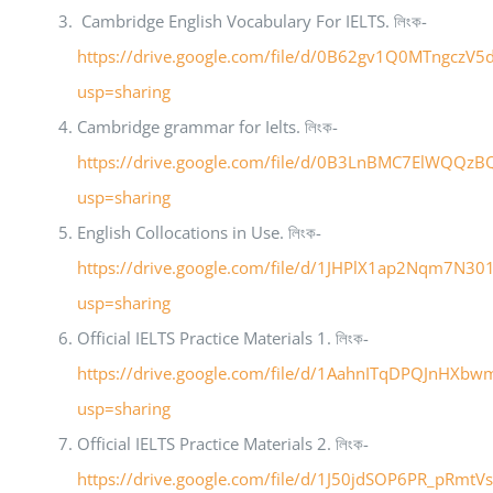
Cambridge English Vocabulary For IELTS. লিংক-
https://drive.google.com/file/d/0B62gv1Q0MTngczV5
usp=sharing
Cambridge grammar for Ielts. লিংক-
https://drive.google.com/file/d/0B3LnBMC7ElWQQz
usp=sharing
English Collocations in Use. লিংক-
https://drive.google.com/file/d/1JHPlX1ap2Nqm7N3
usp=sharing
Official IELTS Practice Materials 1. লিংক-
https://drive.google.com/file/d/1AahnITqDPQJnHX
usp=sharing
Official IELTS Practice Materials 2. লিংক-
https://drive.google.com/file/d/1J50jdSOP6PR_pRmtV