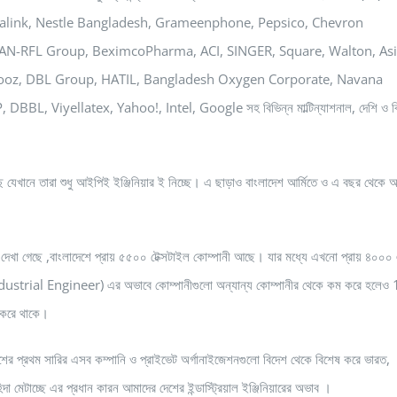
Banglalink, Nestle Bangladesh, Grameenphone, Pepsico, Chevron
RAN-RFL Group, BeximcoPharma, ACI, SINGER, Square, Walton, As
frooz, DBL Group, HATIL, Bangladesh Oxygen Corporate, Navana
yellatex, Yahoo!, Intel, Google সহ বিভিন্ন মাল্টিন্যাশনাল, দেশি ও বি
েছে যেখানে তারা শুধু আইপিই ইঞ্জিনিয়ার ই নিচ্ছে। এ ছাড়াও বাংলাদেশ আর্মিতে ও এ বছর থেকে 
যানে দেখা গেছে ,বাংলাদেশে প্রায় ৫৫০০ টেক্সটাইল কোম্পানী আছে। যার মধ্যে এখনো প্রায় ৪০০০
 IE (Industrial Engineer) এর অভাবে কোম্পানীগুলো অন্যান্য কোম্পানীর থেকে কম করে হলে
র করে থাকে।
 প্রথম সারির এসব কম্পানি ও প্রাইভেট অর্গানাইজেশনগুলো বিদেশ থেকে বিশেষ করে ভারত,
হিদা মেটাচ্ছে এর প্রধান কারন আমাদের দেশের ইন্ডাস্ট্রিয়াল ইঞ্জিনিয়ারের অভাব ।