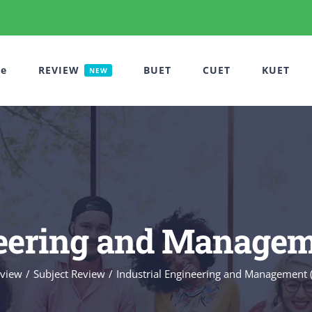
e
REVIEW
BUET
CUET
KUET
NEW
neering and Manage
view
Subject Review
Industrial Engineering and Management 