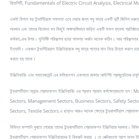
রিয়েলিটি, Fundamentals of Electric Circuit Analysis, Electrica
একটা বিশাল বড় ইন্ডাস্ট্রিকে সফলতা এনে দেয়ার জন্য শুধু মাত্র একটি দুটি জিনিস গুরুত্বপূর্
অবদান এবং তাদের বিনোদন সব কিছুই অঙ্গাঅঙ্গিভাবে জড়িত একটি সফল ব্যবসা প্রতিষ্ঠানকে
কর্মকাণ্ডের উপর। সুনির্দিষ্ট পরিকল্পনা ছাড়া সাফল্য অর্জন অনেক কঠিন। আর পরিকল্পনার 
ইত্যাদি। একজন ইন্ডাস্ট্রিয়াল ইঞ্জিনিয়ারকে শুধু মাত্র পন্যের মান নিয়ে চিন্তা করলে হচ
করতে হয় তাকে।
ইঞ্জিনিয়ারিং এবং ম্যানেজমেন্ট এর কম্বিনেশন একসাথে থাকায় আইপিই গ্রাজুয়েটদের চাকুর
ইন্ড্রাসটিয়াল অ্যান্ড প্রোডাকশন ইঞ্জিনিয়ারিং এর প্রধান প্রধান কর্মক্ষেত্
Sectors, Management Sectors, Business Sectors, Safety Secto
Sectors, Textile Sectors.এ ছাড়াও আরও অনেক ক্ষেত্রে ইন্ড্রাসটিয়াল প্রোডাকশন
বিভিন্ন কম্পানি বুঝতে পেরেছে তাদের ইন্ড্রাসটিয়াল প্রোডাকশন ইঞ্জিনিয়ার দরকার। বি
ইন্ড্রাসটিয়াল প্রোডাকশন ইঞ্জিনিয়ারদের ই রিক্রুট করছে । যে সেক্টরগুলো আগে অন্য ইঞ