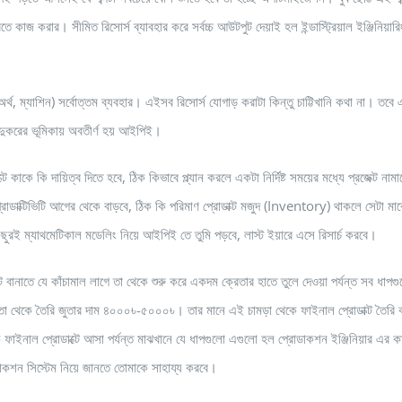
ে কাজ করার। সীমিত রিসোর্স ব্যাবহার করে সর্বচ্চ আউটপুট দেয়াই হল ইন্ডাস্ট্রিয়াল ইঞ্জিনিয়ারি
অর্থ, ম্যাশিন) সর্বোত্তম ব্যবহার। এইসব রিসোর্স যোগাড় করাটা কিন্তু চাট্টিখানি কথা না। তবে
দুকরের ভূমিকায় অবতীর্ণ হয় আইপিই।
 কাকে কি দায়িত্ব দিতে হবে, ঠিক কিভাবে প্ল্যান করলে একটা নির্দিষ্ট সময়ের মধ্যে প্রজেক্ট নামা
াক্টিভিটি আগের থেকে বাড়বে, ঠিক কি পরিমাণ প্রোডাক্ট মজুদ (Inventory) থাকলে সেটা মার্
ছুরই ম্যাথমেটিকাল মডেলিং নিয়ে আইপিই তে তুমি পড়বে, লাস্ট ইয়ারে এসে রিসার্চ করবে।
বানাতে যে কাঁচামাল লাগে তা থেকে শুরু করে একদম ক্রেতার হাতে তুলে দেওয়া পর্যন্ত সব ধাপগ
 তা থেকে তৈরি জুতার দাম ৪০০০৳-৫০০০৳। তার মানে এই চামড়া থেকে ফাইনাল প্রোডাক্ট তৈরি
ে ফাইনাল প্রোডাক্টে আসা পর্যন্ত মাঝখানে যে ধাপগুলো এগুলো হল প্রোডাকশন ইঞ্জিনিয়ার এর 
োডাকশন সিস্টেম নিয়ে জানতে তোমাকে সাহায্য করবে।