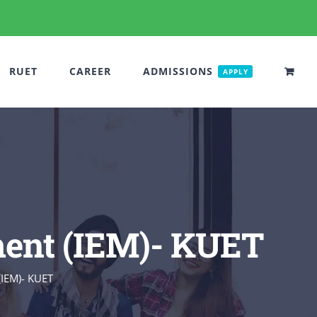
RUET
CAREER
ADMISSIONS
APPLY
ment (IEM)- KUET
(IEM)- KUET