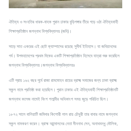
ঐতিহ্য ও সংহতির ধারক-বাহক পুরান ঢাকার বুড়িগঙ্গার তীরে গড়ে ওঠা ঐতিহ্যবাহী
শিক্ষাপ্রতিষ্ঠান জগন্নাথ বিশ্ববিদ্যালয় (জবি)।
সাড়ে সাত একরের এই ছোট ক্যাম্পাসের রয়েছে সুদীর্ঘ ইতিহাস। যা জবিয়ানদের
গর্ব। উপমহাদেশের প্রথম দিকের একটি শিক্ষাপ্রতিষ্ঠান হিসেবে যাত্রা শুরু করেছিল
জগন্নাথ বিশ্ববিদ্যালয়।জগন্নাথ বিশ্ববিদ্যালয়ঃ
এটি প্রায় ১৬২ বছর পূর্বে রাজা রামমোহন রায়ের ব্রাক্ষ্ম সমাজের জন্য ঢাকা ব্রাক্ষ্ম
স্কুল নামে প্রতিষ্ঠা করা হয়েছিল। পুরান ঢাকার এই ঐতিহ্যবাহী শিক্ষাপ্রতিষ্ঠানটি
জগন্নাথ কলেজ নামেই বিংশ শতাব্দীর অধিকাংশ সময় জুড়ে পরিচিত ছিল।
১৮৭২ সালে বালিয়াটি জমিদার কিশোরী লাল রায় চৌধুরী তার বাবার নামে জগন্নাথ
স্কুল নামকরণ করেন। ব্রাহ্ম আন্দোলনের নেতা দীননাথ সেন, অনাথবন্ধু মৌলিক,