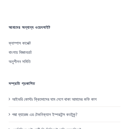
আমাদের অন্যান্য ওয়েবসাইট
ক্যাম্পাস কানেক্ট
বাংলায় বিজ্ঞানচর্চা
অনুশীলন সমিতি
সম্প্রতি প্রকাশিত
আইভরি কোস্টঃ ক্রিতদাসের ঘাম লেগে থাকা আমাদের কফি কাপ
পদ্মা ব্যারেজ এর টেকনিক্যাল ইম্পরটেন্স কতটুকু?