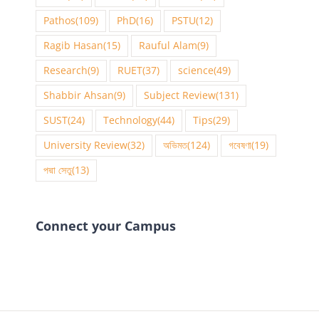
Pathos
(109)
PhD
(16)
PSTU
(12)
Ragib Hasan
(15)
Rauful Alam
(9)
Research
(9)
RUET
(37)
science
(49)
Shabbir Ahsan
(9)
Subject Review
(131)
SUST
(24)
Technology
(44)
Tips
(29)
University Review
(32)
অভিমত
(124)
গবেষণা
(19)
পদ্মা সেতু
(13)
Connect your Campus