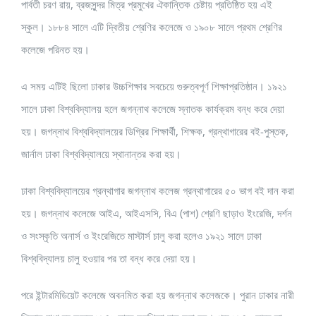
পার্বতী চরণ রায়, ব্রজসুন্দর মিত্র প্রমুখের ঐকান্তিক চেষ্টায় প্রতিষ্ঠিত হয় এই
স্কুল। ১৮৮৪ সালে এটি দ্বিতীয় শ্রেণির কলেজে ও ১৯০৮ সালে প্রথম শ্রেণির
কলেজে পরিনত হয়।
এ সময় এটিই ছিলো ঢাকার উচ্চশিক্ষার সবচেয়ে গুরুত্বপূর্ণ শিক্ষাপ্রতিষ্ঠান। ১৯২১
সালে ঢাকা বিশ্ববিদ্যালয় হলে জগন্নাথ কলেজে স্নাতক কার্যক্রম বন্ধ করে দেয়া
হয়। জগন্নাথ বিশ্ববিদ্যালয়ের ডিগ্রির শিক্ষার্থী, শিক্ষক, গ্রন্থাগারের বই-পুস্তক,
জার্নাল ঢাকা বিশ্ববিদ্যালয়ে স্থানান্তর করা হয়।
ঢাকা বিশ্ববিদ্যালয়ের গ্রন্থাগার জগন্নাথ কলেজ গ্রন্থাগারের ৫০ ভাগ বই দান করা
হয়। জগন্নাথ কলেজে আইএ, আইএসসি, বিএ (পাশ) শ্রেণি ছাড়াও ইংরেজি, দর্শন
ও সংস্কৃতি অনার্স ও ইংরেজিতে মাস্টার্স চালু করা হলেও ১৯২১ সালে ঢাকা
বিশ্ববিদ্যালয় চালু হওয়ার পর তা বন্ধ করে দেয়া হয়।
পরে ইন্টারমিডিয়েট কলেজে অবনমিত করা হয় জগন্নাথ কলেজকে। পুরান ঢাকার নারী