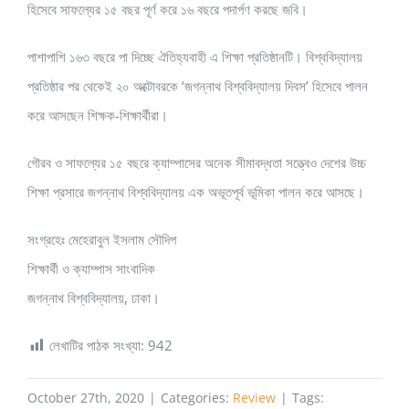
হিসেবে সাফল্যের ১৫ বছর পূর্ণ করে ১৬ বছরে পদার্পণ করছে জবি।
পাশাপাশি ১৬৩ বছরে পা দিচ্ছে ঐতিহ্যবাহী এ শিক্ষা প্রতিষ্ঠানটি। বিশ্ববিদ্যালয়
প্রতিষ্ঠার পর থেকেই ২০ অক্টোবরকে ‘জগন্নাথ বিশ্ববিদ্যালয় দিবস’ হিসেবে পালন
করে আসছেন শিক্ষক-শিক্ষার্থীরা।
গৌরব ও সাফল্যের ১৫ বছরে ক্যাম্পাসের অনেক সীমাবদ্ধতা সত্ত্বেও দেশের উচ্চ
শিক্ষা প্রসারে জগন্নাথ বিশ্ববিদ্যালয় এক অভূতপূর্ব ভূমিকা পালন করে আসছে।
সংগ্রহেঃ মেহেরাবুল ইসলাম সৌদিপ
শিক্ষার্থী ও ক্যাম্পাস সাংবাদিক
জগন্নাথ বিশ্ববিদ্যালয়, ঢাকা।
লেখাটির পাঠক সংখ্যা:
942
October 27th, 2020
|
Categories:
Review
|
Tags: