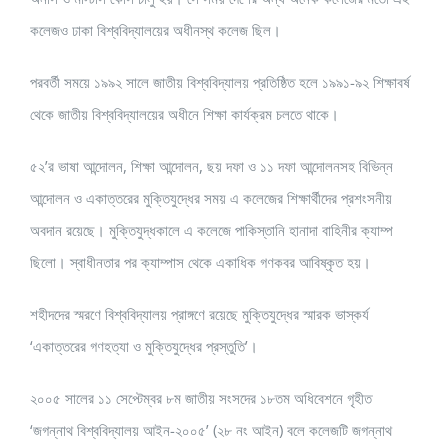
কলেজও ঢাকা বিশ্ববিদ্যালয়ের অধীনস্থ কলেজ ছিল।
পরবর্তী সময়ে ১৯৯২ সালে জাতীয় বিশ্ববিদ্যালয় প্রতিষ্ঠিত হলে ১৯৯১-৯২ শিক্ষাবর্ষ
থেকে জাতীয় বিশ্ববিদ্যালয়ের অধীনে শিক্ষা কার্যক্রম চলতে থাকে।
৫২’র ভাষা আন্দোলন, শিক্ষা আন্দোলন, ছয় দফা ও ১১ দফা আন্দোলনসহ বিভিন্ন
আন্দোলন ও একাত্তরের মুক্তিযুদ্ধের সময় এ কলেজের শিক্ষার্থীদের প্রশংসনীয়
অবদান রয়েছে। মুক্তিযুদ্ধকালে এ কলেজে পাকিস্তানি হানাদা বাহিনীর ক্যাম্প
ছিলো। স্বাধীনতার পর ক্যাম্পাস থেকে একাধিক গণকবর আবিষ্কৃত হয়।
শহীদদের স্মরণে বিশ্ববিদ্যালয় প্রাঙ্গণে রয়েছে মুক্তিযুদ্ধের স্মারক ভাস্কর্য
‘একাত্তরের গণহত্যা ও মুক্তিযুদ্ধের প্রস্তুতি’।
২০০৫ সালের ১১ সেপ্টেম্বর ৮ম জাতীয় সংসদের ১৮তম অধিবেশনে গৃহীত
‘জগন্নাথ বিশ্ববিদ্যালয় আইন-২০০৫’ (২৮ নং আইন) বলে কলেজটি জগন্নাথ