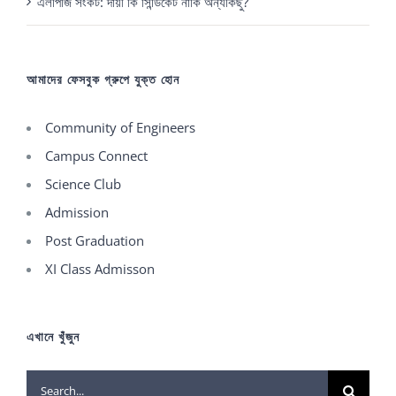
এলপিজি সংকট: দায়ী কি সিন্ডিকেট নাকি অন্যকিছু?
আমাদের ফেসবুক গ্রুপে যুক্ত হোন
Community of Engineers
Campus Connect
Science Club
Admission
Post Graduation
XI Class Admisson
এখানে খুঁজুন
Search