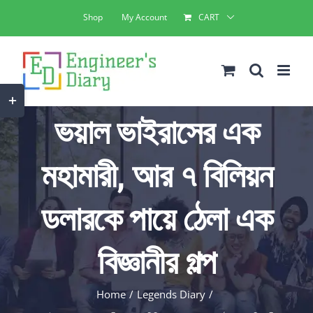
Skip
Shop
My Account
CART
to
content
Toggle
ভয়াল ভাইরাসের এক
Sliding
Bar
মহামারী, আর ৭ বিলিয়ন
Area
ডলারকে পায়ে ঠেলা এক
বিজ্ঞানীর গল্প
Home
Legends Diary