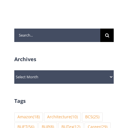
Search
for:
Archives
Archives
Tags
Amazon
(18)
Architecture
(10)
BCS
(25)
BUET
(56)
BUP
(8)
BUTex
(12)
Career
(29)