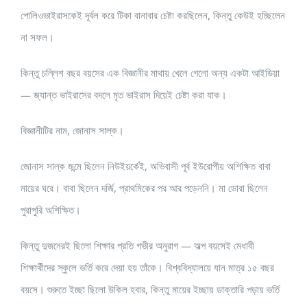
পোলিওভাইরাসকেই দূর্বল করে টিকা বানাবার চেষ্টা করছিলেন, কিন্তু কেউই হচ্ছিলেন
না সফল।
কিন্তু চল্লিশ বছর বয়সের এক বিজ্ঞানীর মাথায় খেলে গেলো অন্য একটা আইডিয়া
— জ্যান্ত ভাইরাসের বদলে মৃত ভাইরাস দিয়েই চেষ্টা করা যাক।
বিজ্ঞানীটির নাম, জোনাস সাল্ক।
জোনাস সাল্ক জন্মে ছিলেন নিউইয়র্কেই, অভিবাসী পূর্ব ইউরোপীয় অশিক্ষিত বাবা
মায়ের ঘরে। বাবা ছিলেন দর্জি, প্রাথমিকের পর আর পড়েননি। মা ডোরা ছিলেন
পুরাপুরি অশিক্ষিত।
কিন্তু দুজনেরই ছিলো শিক্ষার প্রতি গভীর অনুরাগ — অল্প বয়সেই মেধাবী
শিক্ষার্থীদের স্কুলে ভর্তি করে দেয়া হয় তাঁকে। বিশ্ববিদ্যালয়ে যান মাত্র ১৫ বছর
বয়সে। শুরুতে ইচ্ছা ছিলো উকিল হবার, কিন্তু মায়ের ইচ্ছায় ডাক্তারি পড়ায় ভর্তি