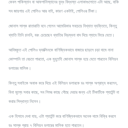
কেবল পাকিস্তান বা আফগানিস্তানের যুদ্ধ বিদ্ধস্ত এলাকাগুলোতে এটা আছে, বাকি
সব জায়গায় এই পোলিও আর নাই, কারণ একটাই, পোলিওর টিকা।
জোনাস সাল্ক রাতারাতি বনে গেলেন আমেরিকার সবচেয়ে বিখ্যাত ব্যক্তিতে, কিন্তু
খ্যাতি তিনি চাননি, বরং চেয়েছেন খ্যাতির বিড়ম্বনা বাদ দিয়ে ল্যাবে ফিরে যেতে।
আবিষ্কৃত এই পোলিও ভ্যাক্সিনকে বাণিজ্যিকভাবে বাজারে ছাড়লে চড়া দামে নানা
কোম্পানি তা বেচতে পারতো, এক মুহূর্তেই জোনাস সাল্ক হয়ে যেতে পারতেন বিলিয়ন
ডলারের মালিক।
কিন্তু সবাইকে অবাক করে দিয়ে এই বিলিয়ন ডলারকে ডঃ সাল্ক অগ্রাহ্য করলেন,
বিনা মূল্যে সবার কাছে, সব শিশুর কাছে পৌছে দেয়ার জন্য এই টিকাটিকে প্যাটেন্ট না
করার সিদ্ধান্ত নিলেন।
এক হিসাবে দেখা যায়, এটা প্যাটেন্ট করে বাণিজ্যিকভাবে অনেক দামে বিক্রি করলে
ডঃ সাল্ক প্রায় ৭ বিলিয়ন ডলারের মালিক হতে পারতেন।