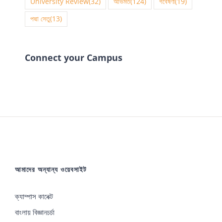
University Review
(32)
অভিমত
(124)
গবেষণা
(19)
পদ্মা সেতু
(13)
Connect your Campus
আমাদের অন্যান্য ওয়েবসাইট
ক্যাম্পাস কানেক্ট
বাংলায় বিজ্ঞানচর্চা