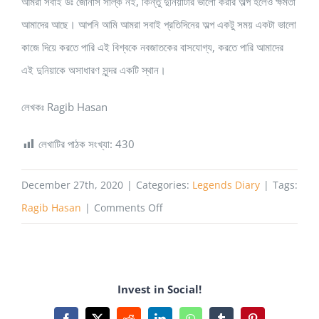
আমরা সবাই ডঃ জোনাস সাল্ক নই, কিন্তু দুনিয়াটার ভালো করার অল্প হলেও ক্ষমতা
আমাদের আছে। আপনি আমি আমরা সবাই প্রতিদিনের অল্প একটু সময় একটা ভালো
কাজে দিয়ে করতে পারি এই বিশ্বকে নবজাতকের বাসযোগ্য, করতে পারি আমাদের
এই দুনিয়াকে অসাধারণ সুন্দর একটি স্থান।
লেখকঃ Ragib Hasan
লেখাটির পাঠক সংখ্যা:
430
December 27th, 2020
|
Categories:
Legends Diary
|
Tags:
on
Ragib Hasan
|
Comments Off
ভয়াল
ভাইরাসের
এক
Invest in Social!
মহামারী,