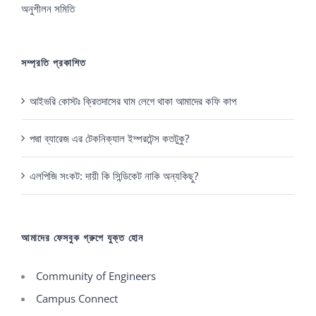
অনুশীলন সমিতি
সম্প্রতি প্রকাশিত
আইভরি কোস্টঃ ক্রিতদাসের ঘাম লেগে থাকা আমাদের কফি কাপ
পদ্মা ব্যারেজ এর টেকনিক্যাল ইম্পরটেন্স কতটুকু?
এলপিজি সংকট: দায়ী কি সিন্ডিকেট নাকি অন্যকিছু?
আমাদের ফেসবুক গ্রুপে যুক্ত হোন
Community of Engineers
Campus Connect