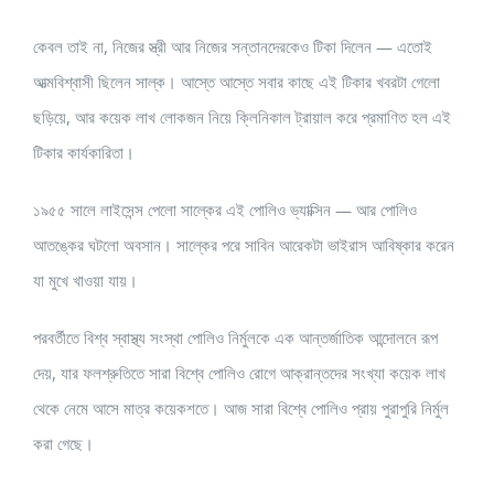
কেবল তাই না, নিজের স্ত্রী আর নিজের সন্তানদেরকেও টিকা দিলেন — এতোই
আত্মবিশ্বাসী ছিলেন সাল্ক। আস্তে আস্তে সবার কাছে এই টিকার খবরটা গেলো
ছড়িয়ে, আর কয়েক লাখ লোকজন নিয়ে ক্লিনিকাল ট্রায়াল করে প্রমাণিত হল এই
টিকার কার্যকারিতা।
১৯৫৫ সালে লাইসেন্স পেলো সাল্কের এই পোলিও ভ্যাক্সিন — আর পোলিও
আতঙ্কের ঘটলো অবসান। সাল্কের পরে সাবিন আরেকটা ভাইরাস আবিষ্কার করেন
যা মুখে খাওয়া যায়।
পরবর্তীতে বিশ্ব স্বাস্থ্য সংস্থা পোলিও নির্মুলকে এক আন্তর্জাতিক আন্দোলনে রূপ
দেয়, যার ফলশ্রুতিতে সারা বিশ্বে পোলিও রোগে আক্রান্তদের সংখ্যা কয়েক লাখ
থেকে নেমে আসে মাত্র কয়েকশতে। আজ সারা বিশ্বে পোলিও প্রায় পুরাপুরি নির্মুল
করা গেছে।