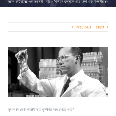
ভয়াল ভাইরাসের এক মহামারী, আর ৭ বিলিয়ন ডলারকে পায়ে ঠেলা এক বিজ্ঞানীর গল্প
Previous
Next
View
Larger
Image
সূর্যকে কি কেউ প্যাটেন্ট করে কুক্ষীগত করে রাখতে পারে?