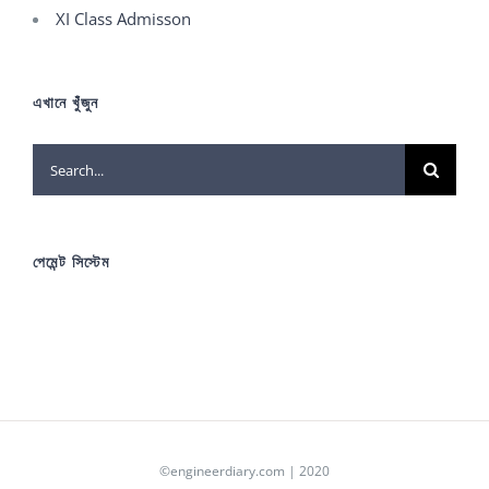
XI Class Admisson
এখানে খুঁজুন
Search
for:
পেমেন্ট সিস্টেম
©engineerdiary.com | 2020