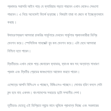
প্রথমতঃ সরাসরি আইন পড়ে যে ক্যারিয়ার গড়তে পারবেন এখান থেকেও সেগুলো
পারবেন। এ নিয়ে অনেকেই বিতর্ক ছড়াচ্ছে। বিষয়টা তারা না জেনে বা ইচ্ছেকৃতভাবে
করছে।
উদাহরণস্বরূপ আপনারা চাকরির সার্কুলারে দেখবেন সার্কুলার প্রদানকারীরা ডিগ্রি
মেনশন করে। স্পেসিফিক সাবজেক্ট খুব কম মেনশন করে। এটা দেখে আপনারা
নিশ্চিত হতে পারেন।
দ্বিতীয়তঃ এখান থেকে পড়ে জেনারেল ক্যাডার, ব্যাংক জব সহ অন্যান্য সাধারণ
প্রথম এবং দ্বিতীয় গ্রেডের জবগুলোতে আবেদন করতে পারেন।
এক্ষেত্রে আপনি বিসিএস ও পাচ্ছেন, বিজিএসও পাচ্ছেন। সোনার হরিণ বললে সেটা
মন্দ হবে নাহ একদম। বাংলাদেশের সবচেয়ে দুটো সম্মানীয় পেশা।
তৃতীয়তঃ যেহেতু এই ডিগ্রিতে ল্যান্ড মানে ভূমিকে প্রাধান্য দিচ্ছে এবং সরকারের