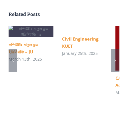
–
PSTU
Related Posts
Civil Engineering,
কম্পিউটার সায়েন্স এন্ড
KUET
ইঞ্জিনিয়ারিং – JU
January 25th, 2025
March 13th, 2025
CA – 
Acco
May 21