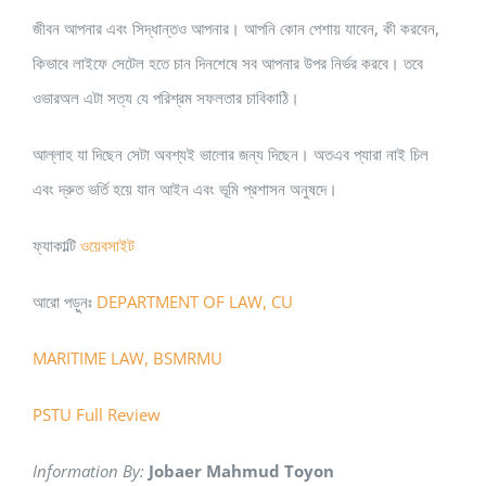
জীবন আপনার এবং সিদ্ধান্তও আপনার। আপনি কোন পেশায় যাবেন, কী করবেন,
কিভাবে লাইফে সেটেল হতে চান দিনশেষে সব আপনার উপর নির্ভর করবে। তবে
ওভারঅল এটা সত্য যে পরিশ্রম সফলতার চাবিকাঠি।
আল্লাহ যা দিছেন সেটা অবশ্যই ভালোর জন্য দিছেন। অতএব প্যারা নাই চিল
এবং দ্রুত ভর্তি হয়ে যান আইন এবং ভূমি প্রশাসন অনুষদে।
ফ্যাকাল্টি
ওয়েবসাইট
আরো পড়ুনঃ
DEPARTMENT OF LAW, CU
MARITIME LAW, BSMRMU
PSTU Full Review
Information By:
Jobaer Mahmud Toyon