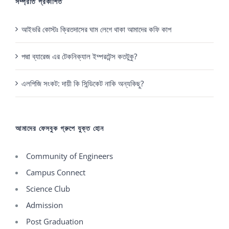
সম্প্রতি প্রকাশিত
আইভরি কোস্টঃ ক্রিতদাসের ঘাম লেগে থাকা আমাদের কফি কাপ
পদ্মা ব্যারেজ এর টেকনিক্যাল ইম্পরটেন্স কতটুকু?
এলপিজি সংকট: দায়ী কি সিন্ডিকেট নাকি অন্যকিছু?
আমাদের ফেসবুক গ্রুপে যুক্ত হোন
Community of Engineers
Campus Connect
Science Club
Admission
Post Graduation