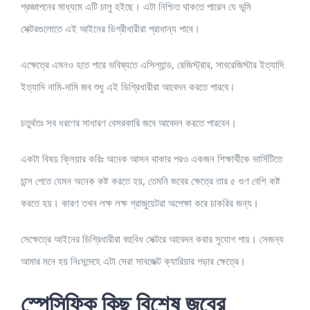
প্রজ্ঞাপনের মাধ্যমে এটি চালু হইছে। এটা নিশ্চিত থাকতে পারেন যে ভূমি
সেক্টরগুলোতে এই আইনের ডিগ্রীধারীরা প্রাধান্য পাবে।
এক্ষেত্রে এমনও হতে পারে ভবিষ্যতে এসিল্যান্ড, রেজিস্ট্রার, সাবরেজিস্টার ইত্যাদি
ইত্যাদি নামি-দামি জব শুধু এই ডিগ্রিধারীরা আবেদন করতে পারবে।
চতুর্থতঃ সব ধরণের সাধারণ বেসরকারি জবে আবেদন করতে পারবেন।
একটা বিষয় ক্লিয়ার করিঃ অনেক আসন থাকার পরও একজন শিক্ষার্থীকে ভার্সিটিতে
চান্স পেতে যেমন অনেক কষ্ট করতে হয়, তেমনি জবের ক্ষেত্রে তার ৫ গুণ বেশি কষ্ট
করতে হয়। কারণ তখন লক্ষ লক্ষ গ্রাজুয়েটরা অপেক্ষা করে চাকরির জন্য।
সেক্ষেত্রে আইনের ডিগ্রিধারীরা বহুবিধ সেক্টরে আবেদন করার সুযোগ পায়। সেজন্য
আমার মনে হয় নিঃসন্দেহে এটা সেরা সাবজেক্ট ক্যারিয়ার গড়ার ক্ষেত্রে।
স্পেসিফিক কিছু বিশেষ জবের