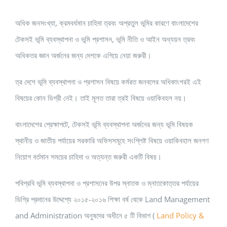
অধিক জনসংখ্যা, ক্রমবর্ধমান চাহিদা ত্রবং অপ্রতুল ভূমির কারণে বাংলাদেশের
টেকসই ভূমি ব্যবস্থাপনা ও ভূমি প্রশাসন, ভূমি নীতি ও আইন অধ্যয়ন ত্রবং
অধিকতর জ্ঞান অর্জনের জন্য দেশকে এগিয়ে নেয়া জরুরী।
ত্র দেশে ভূমি ব্যবস্থাপনা ও প্রশাসন বিষয়ে কর্মরত জনবলের অধিকাংশরই এই
বিষয়ের কোন ডিগ্রী নেই। তাই মূলত তারা ত্রই বিষয়ে ওয়াকিবহল নয়।
বাংলাদেশের প্রেক্ষাপটে, টেকসই ভূমি ব্যবস্থাপনা অর্জনের জন্য ভূমি বিষয়ক
স্থানীয় ও জাতীয় পর্যায়ের সরকারি অফিসসমূহে সংশ্লিষ্ট বিষয়ে ওয়াকিবহাল জনগণ
নিয়োগ বর্তমান সময়ের চাহিদা ও অত্যন্ত জরুরী একটি বিষয়।
পবিপ্রবি ভূমি ব্যবস্থাপনা ও প্রশাসনের উপর স্নাতক ও ম্নাতকোত্তর পর্যায়ের
ডিগ্রি প্রদানের উদ্দেশ্যে ২০১৫-২০১৬ শিক্ষা বর্ষ থেকে Land Management
and Administration অনুষদের অধীনে ৫ টি বিভাগ (
Land Policy &