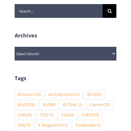
Search
for:
Archives
Archives
Tags
Amazon
(18)
Architecture
(10)
BCS
(25)
BUET
(56)
BUP
(8)
BUTex
(12)
Career
(29)
CIVIL
(9)
CSE
(15)
CU
(43)
CUET
(35)
DU
(23)
E Magazine
(12)
Facebook
(19)