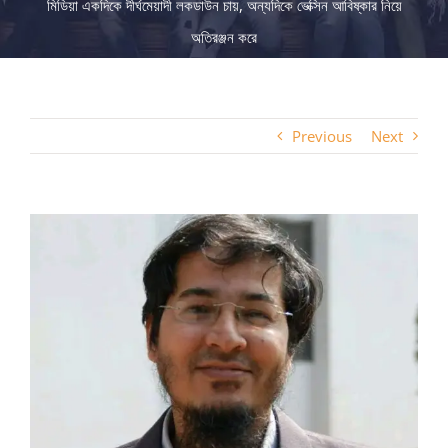
মিডিয়া একদিকে দীর্ঘমেয়াদী লকডাউন চায়, অন্যদিকে ভেক্সিন আবিষ্কার নিয়ে
অতিরঞ্জন করে
Previous
Next
View
Larger
Image