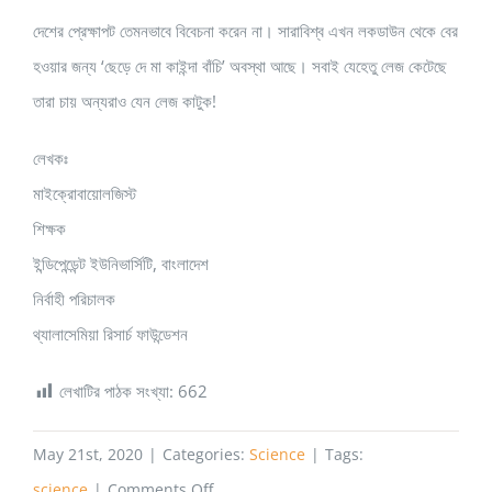
দেশের প্রেক্ষাপট তেমনভাবে বিবেচনা করেন না। সারাবিশ্ব এখন লকডাউন থেকে বের
হওয়ার জন্য ‘ছেড়ে দে মা কাইন্দা বাঁচি’ অবস্থা আছে। সবাই যেহেতু লেজ কেটেছে
তারা চায় অন্যরাও যেন লেজ কাটুক!
লেখকঃ
মাইক্রোবায়োলজিস্ট
শিক্ষক
ইন্ডিপেন্ডেন্ট ইউনিভার্সিটি, বাংলাদেশ
নির্বাহী পরিচালক
থ্যালাসেমিয়া রিসার্চ ফাউন্ডেশন
লেখাটির পাঠক সংখ্যা:
662
May 21st, 2020
|
Categories:
Science
|
Tags:
on
science
|
Comments Off