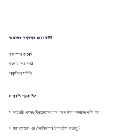
আমাদের অন্যান্য ওয়েবসাইট
ক্যাম্পাস কানেক্ট
বাংলায় বিজ্ঞানচর্চা
অনুশীলন সমিতি
সম্প্রতি প্রকাশিত
আইভরি কোস্টঃ ক্রিতদাসের ঘাম লেগে থাকা আমাদের কফি কাপ
পদ্মা ব্যারেজ এর টেকনিক্যাল ইম্পরটেন্স কতটুকু?