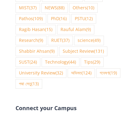
MIST
(37)
NEWS
(88)
Others
(10)
Pathos
(109)
PhD
(16)
PSTU
(12)
Ragib Hasan
(15)
Rauful Alam
(9)
Research
(9)
RUET
(37)
science
(49)
Shabbir Ahsan
(9)
Subject Review
(131)
SUST
(24)
Technology
(44)
Tips
(29)
University Review
(32)
অভিমত
(124)
গবেষণা
(19)
পদ্মা সেতু
(13)
Connect your Campus