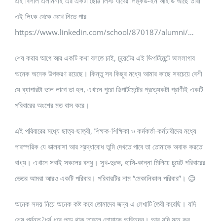
এই বিশাল এলামনাই এর একটা ছোট্ট লিস্ট যাদের লিঙ্কড-ইন আইডি আছে তারা
এই লিংক থেকে দেখে নিতে পার
https://www.linkedin.com/school/870187/alumni/…
শেষ করার আগে আর একটি কথা বলতে চাই, চুয়েটের এই ডিপার্টমেন্টে ভাললাগার
অনেক অনেক উপকরণ রয়েছে। কিন্তু সব কিছুর মধ্যে আমার কাছে সবচেয়ে বেশী
যে ব্যাপারটা ভাল লাগে তা হল, এখানে পুরো ডিপার্টমেন্টের প্রত্যেকটা প্রাণীই একটি
পরিবারের অংশের মত বাস করে।
এই পরিবারের মধ্যে ছাত্র-ছাত্রী, শিক্ষক-শিক্ষিকা ও কর্মকর্তা-কর্মচারীদের মধ্যে
পারস্পরিক যে ভালবাসা আর শ্রদ্ধাবোধ তুমি দেখতে পাবে তা তোমাকে অবাক করতে
বাধ্য। এখানে সবাই সকলের বন্ধু। সুখ-দুঃক্ষ, হাসি-কান্না মিলিয়ে চুয়েট পরিবারের
ভেতর আমরা আরও একটি পরিবার। পরিবারটির নাম “মেকানিকাল পরিবার”। 😊
অনেক সময় নিয়ে অনেক কষ্ট করে তোমাদের জন্য এ লেখাটি তৈরী করেছি। যদি
শেষ পর্যন্ত ধৈর্য ধরে পড়ে থাক তাহলে তোমাকে অভিনন্দন। আর যদি মনে কর