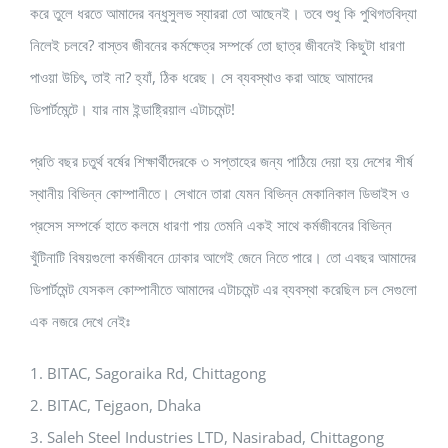
করে তুলে ধরতে আমাদের বন্ধুসুলভ স্যাররা তো আছেনই। তবে শুধু কি পুথিগতবিদ্যা
নিলেই চলবে? বাস্তব জীবনের কর্মক্ষেত্র সম্পর্কে তো ছাত্র জীবনেই কিছুটা ধারণা
পাওয়া উচিৎ, তাই না? হ্যাঁ, ঠিক ধরেছ। সে ব্যবস্থাও করা আছে আমাদের
ডিপার্টমেন্টে। যার নাম ইন্ডাষ্ট্রিয়াল এটাচমেন্ট!
প্রতি বছর চতুর্থ বর্ষের শিক্ষার্থীদেরকে ৩ সপ্তাহের জন্য পাঠিয়ে দেয়া হয় দেশের শীর্ষ
স্থানীয় বিভিন্ন কোম্পানীতে। সেখানে তারা যেমন বিভিন্ন মেকানিকাল ডিভাইস ও
প্রসেস সম্পর্কে হাতে কলমে ধারণা পায় তেমনি একই সাথে কর্মজীবনের বিভিন্ন
খুঁটিনাটি বিষয়গুলো কর্মজীবনে ঢোকার আগেই জেনে নিতে পারে। তো এবছর আমাদের
ডিপার্টমেন্ট যেসকল কোম্পানীতে আমাদের এটাচমেন্ট এর ব্যবস্থা করেছিল চল সেগুলো
এক নজরে দেখে নেইঃ
1. BITAC, Sagoraika Rd, Chittagong
2. BITAC, Tejgaon, Dhaka
3. Saleh Steel Industries LTD, Nasirabad, Chittagong