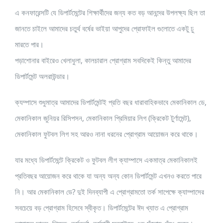
এ কনফারেন্সটি যে ডিপার্টমেন্টের শিক্ষার্থীদের জন্য কত বড় আনন্দের উপলক্ষ্য ছিল তা
জানতে চাইলে আমাদের চতুর্থ বর্ষের ভাইয়া আপুদের প্রোফাইল গুলোতে একটু ঢু
মারতে পার।
পড়াশোনার বাইরেও খেলাধুলা, কালচারাল প্রোগ্রাম সবদিকেই কিন্তু আমাদের
ডিপার্টমেন্ট অলরাউন্ডার।
ক্যম্পাসে শুধুমাত্র আমাদের ডিপার্টমেন্টই প্রতি বছর ধারাবাহিকভাবে মেকানিকাল ডে,
মেকানিকাল জুনিয়র রিসিপসন, মেকানিকাল প্রিমিয়ার লিগ (ক্রিকেট টুর্ণামেন্ট),
মেকানিকাল ফুটবল লিগ সহ আরও নানা ধরনের প্রোগ্রাম আয়োজন করে থাকে।
যার মধ্যে ডিপার্টমেন্টে ক্রিকেট ও ফুটবল লীগ ক্যাম্পাসে একমাত্র মেকানিকালই
প্রতিবছর আয়োজন করে থাকে যা অন্য অন্য কোন ডিপার্টমেন্ট এখনও করতে পারে
নি। আর মেকানিকাল ডে? দুই দিনব্যাপী এ প্রোগ্রামতো তর্ক সাপেক্ষে ক্যাম্পাসের
সবচেয়ে বড় প্রোগ্রাম হিসেবে স্বীকৃত। ডিপার্টমেন্টের ঈদ খ্যাত এ প্রোগ্রাম