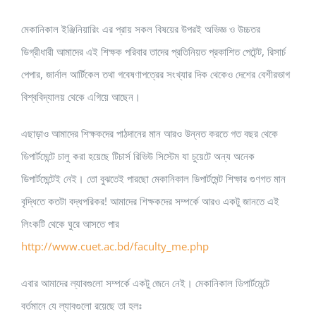
মেকানিকাল ইঞ্জিনিয়ারিং এর প্রায় সকল বিষয়ের উপরই অভিজ্ঞ ও উচ্চতর
ডিগ্রীধারী আমাদের এই শিক্ষক পরিবার তাদের প্রতিনিয়ত প্রকাশিত পেটেন্ট, রিসার্চ
পেপার, জার্নাল আর্টিকেল তথা গবেষণাপত্রের সংখ্যার দিক থেকেও দেশের বেশীরভাগ
বিশ্ববিদ্যালয় থেকে এগিয়ে আছেন।
এছাড়াও আমাদের শিক্ষকদের পাঠদানের মান আরও উন্নত করতে গত বছর থেকে
ডিপার্টমেন্টে চালু করা হয়েছে টিচার্স রিভিউ সিস্টেম যা চুয়েটে অন্য অনেক
ডিপার্টমেন্টেই নেই। তো বুঝতেই পারছো মেকানিকাল ডিপার্টমেন্ট শিক্ষার গুণগত মান
বৃদ্ধিতে কতটা বদ্ধপরিকর! আমাদের শিক্ষকদের সম্পর্কে আরও একটু জানতে এই
লিংকটি থেকে ঘুরে আসতে পার
http://www.cuet.ac.bd/faculty_me.php
এবার আমাদের ল্যাবগুলো সম্পর্কে একটু জেনে নেই। মেকানিকাল ডিপার্টমেন্টে
বর্তমানে যে ল্যাবগুলো রয়েছে তা হলঃ