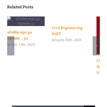
Related Posts
Civil Engineering,
কম্পিউটার সায়েন্স এন্ড
KUET
ইঞ্জিনিয়ারিং – JU
January 25th, 2025
March 13th, 2025
CA – 
Acco
May 21