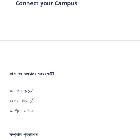
Connect your Campus
আমাদের অন্যান্য ওয়েবসাইট
ক্যাম্পাস কানেক্ট
বাংলায় বিজ্ঞানচর্চা
অনুশীলন সমিতি
সম্প্রতি প্রকাশিত