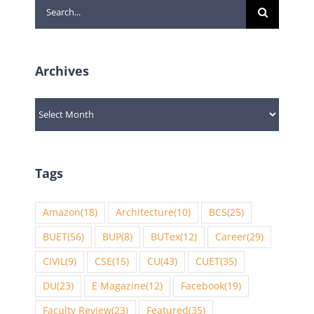
Search
for:
Archives
Archives
Tags
Amazon
(18)
Architecture
(10)
BCS
(25)
BUET
(56)
BUP
(8)
BUTex
(12)
Career
(29)
CIVIL
(9)
CSE
(15)
CU
(43)
CUET
(35)
DU
(23)
E Magazine
(12)
Facebook
(19)
Faculty Review
(23)
Featured
(35)