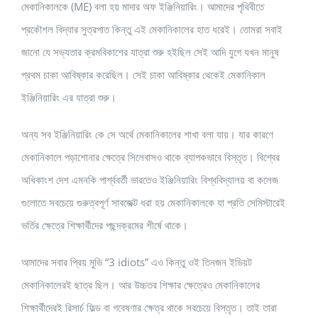
মেকানিকালকে (ME) বলা হয় মাদার অফ ইঞ্জিনিয়ারিং। আমাদের পৃথিবীতে
প্রকৌশল বিদ্যার সুত্রপাত কিন্তু এই মেকানিকালের হাত ধরেই। তোমরা সবাই
জানো যে সভ্যতার ক্রমবিকাশের যাত্রা শুরু হইছিল সেই আদি যুগে যখন মানুষ
প্রথম চাকা আবিষ্কার করেছিল। সেই চাকা আবিষ্কার থেকেই মেকানিকাল
ইঞ্জিনিয়ারিং এর যাত্রা শুরু।
অন্য সব ইঞ্জিনিয়ারিং কে সে অর্থে মেকানিকালের শাখা বলা যায়। যার কারণে
মেকানিকালে পড়াশোনার ক্ষেত্রে সিলেবাসও থাকে ব্যাপকভাবে বিস্তৃত। বিশ্বের
অধিকাংশ দেশ এমনকি পার্শ্ববর্তী ভারতেও ইঞ্জিনিয়ারিং বিশ্ববিদ্যালয় বা কলেজ
গুলোতে সবচেয়ে গুরুত্বপূর্ণ সাবজেক্ট ধরা হয় মেকানিকালকে যা প্রতি সেমিস্টারেই
ভর্তির ক্ষেত্রে শিক্ষার্থীদের পছন্দক্রমের শীর্ষে থাকে।
আমাদের সবার প্রিয় মুভি “3 idiots” এও কিন্তু ওই তিনজন ইডিয়ট
মেকানিকালেরই ছাত্র ছিল। আর উচ্চতর শিক্ষার ক্ষেত্রেও মেকানিকালের
শিক্ষার্থীদেরই রিসার্চ ফিল্ড বা গবেষণার ক্ষেত্র থাকে সবচেয়ে বিস্তৃত। তাই তারা