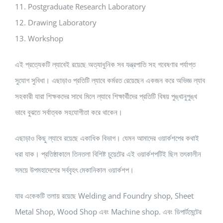
11. Postgraduate Research Laboratory
12. Drawing Laboratory
13. Workshop
এই প্রত্যেকটি ল্যাবেই রয়েছে অত্যাধুনিক সব যন্ত্রপাতি সহ গবেষণার পর্যাপ্ত
সুযোগ সুবিধা। এছাড়াও প্রতিটি ল্যাবে কর্মরত রেয়েছেন একজন করে অভিজ্ঞ ল্যাব
সহকারী যারা শিক্ষকদের সাথে মিলে ল্যাবে শিক্ষার্থীদের প্রতিটি বিষয় পুঙ্খানুপুঙ্খ
ভাবে বুঝতে সর্বাত্বক সহযোগীতা করে থাকেন।
এছাড়াও কিছু ল্যাবে রয়েছে একাধিক বিভাগ। যেমন আমাদের ওয়ার্কশপের কথাই
ধরা যাক। প্রতিষ্ঠাকালে তিনতলা বিশিষ্ট চুয়েটের এই ওয়ার্কশপটিই ছিল তৎকালীন
সময়ে উপমহাদেশের সর্ববৃহৎ মেকানিকাল ওয়ার্কশপ।
যার একেকটি তলায় রয়েছে Welding and Foundry shop, Sheet
Metal Shop, Wood Shop এবং Machine shop. এবং ডিপার্টমেন্টের