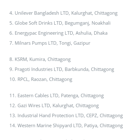
4. Unilever Bangladesh LTD, Kalurghat, Chittagong
5. Globe Soft Drinks LTD, Begumganj, Noakhali
6. Energypac Engineering LTD, Ashulia, Dhaka
7. Milnars Pumps LTD, Tongi, Gazipur
8. KSRM, Kumira, Chittagong
9. Pragoti Industries LTD, Barbkunda, Chittagong
10. RPCL, Raozan, Chittagong
11. Eastern Cables LTD, Patenga, Chittagong
12. Gazi Wires LTD, Kalurghat, Chittagong
13. Industrial Hand Protection LTD, CEPZ, Chittagong
14. Western Marine Shipyard LTD, Patiya, Chittagong