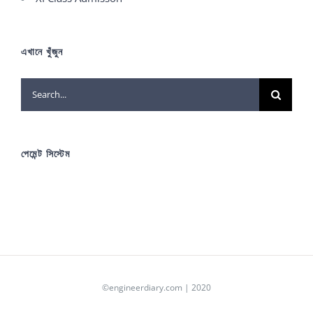
এখানে খুঁজুন
Search
for:
পেমেন্ট সিস্টেম
©engineerdiary.com | 2020