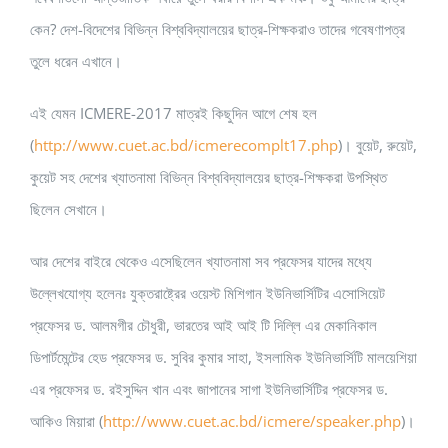
কেন? দেশ-বিদেশের বিভিন্ন বিশ্ববিদ্যালয়ের ছাত্র-শিক্ষকরাও তাদের গবেষণাপত্র
তুলে ধরেন এখানে।
এই যেমন ICMERE-2017 মাত্রই কিছুদিন আগে শেষ হল
(
http://www.cuet.ac.bd/icmerecomplt17.php
)। বুয়েট, রুয়েট,
কুয়েট সহ দেশের খ্যাতনামা বিভিন্ন বিশ্ববিদ্যালয়ের ছাত্র-শিক্ষকরা উপস্থিত
ছিলেন সেখানে।
আর দেশের বাইরে থেকেও এসেছিলেন খ্যাতনামা সব প্রফেসর যাদের মধ্যে
উল্লেখযোগ্য হলেনঃ যুক্তরাষ্ট্রের ওয়েস্ট মিশিগান ইউনিভার্সিটির এসোসিয়েট
প্রফেসর ড. আলমগীর চৌধুরী, ভারতের আই আই টি দিল্লি এর মেকানিকাল
ডিপার্টমেন্টের হেড প্রফেসর ড. সুবির কুমার সাহা, ইসলামিক ইউনিভার্সিটি মালয়েশিয়া
এর প্রফেসর ড. রইসুদ্দিন খান এবং জাপানের সাগা ইউনিভার্সিটির প্রফেসর ড.
আকিও মিয়ারা (
http://www.cuet.ac.bd/icmere/speaker.php
)।