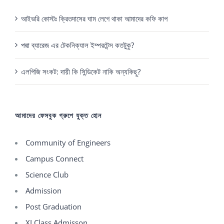
আইভরি কোস্টঃ ক্রিতদাসের ঘাম লেগে থাকা আমাদের কফি কাপ
পদ্মা ব্যারেজ এর টেকনিক্যাল ইম্পরটেন্স কতটুকু?
এলপিজি সংকট: দায়ী কি সিন্ডিকেট নাকি অন্যকিছু?
আমাদের ফেসবুক গ্রুপে যুক্ত হোন
Community of Engineers
Campus Connect
Science Club
Admission
Post Graduation
XI Class Admisson