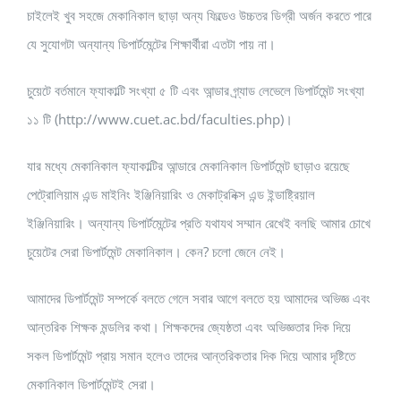
চাইলেই খুব সহজে মেকানিকাল ছাড়া অন্য ফিল্ডেও উচ্চতর ডিগ্রী অর্জন করতে পারে
যে সুযোগটা অন্যান্য ডিপার্টমেন্টের শিক্ষার্থীরা এতটা পায় না।
চুয়েটে বর্তমানে ফ্যাকাল্টি সংখ্যা ৫ টি এবং আন্ডার গ্র্যাড লেভেলে ডিপার্টমেন্ট সংখ্যা
১১ টি (http://www.cuet.ac.bd/faculties.php)।
যার মধ্যে মেকানিকাল ফ্যাকাল্টির আন্ডারে মেকানিকাল ডিপার্টমেন্ট ছাড়াও রয়েছে
পেট্রোলিয়াম এন্ড মাইনিং ইঞ্জিনিয়ারিং ও মেকাট্রনিক্স এন্ড ইন্ডাষ্ট্রিয়াল
ইঞ্জিনিয়ারিং। অন্যান্য ডিপার্টমেন্টের প্রতি যথাযথ সম্মান রেখেই বলছি আমার চোখে
চুয়েটের সেরা ডিপার্টমেন্ট মেকানিকাল। কেন? চলো জেনে নেই।
আমাদের ডিপার্টমেন্ট সম্পর্কে বলতে গেলে সবার আগে বলতে হয় আমাদের অভিজ্ঞ এবং
আন্তরিক শিক্ষক মন্ডলির কথা। শিক্ষকদের জ্যেষ্ঠতা এবং অভিজ্ঞতার দিক দিয়ে
সকল ডিপার্টমেন্ট প্রায় সমান হলেও তাদের আন্তরিকতার দিক দিয়ে আমার দৃষ্টিতে
মেকানিকাল ডিপার্টমেন্টই সেরা।