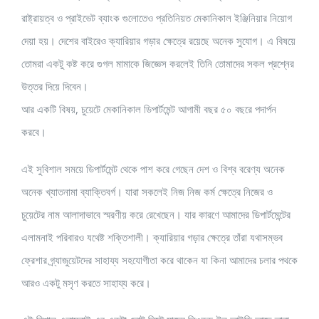
রাষ্ট্রায়ত্ব ও প্রাইভেট ব্যাংক গুলোতেও প্রতিনিয়ত মেকানিকাল ইঞ্জিনিয়ার নিয়োগ
দেয়া হয়। দেশের বাইরেও ক্যারিয়ার গড়ার ক্ষেত্রে রয়েছে অনেক সুযোগ। এ বিষয়ে
তোমরা একটু কষ্ট করে গুগল মামাকে জিজ্ঞেস করলেই তিনি তোমাদের সকল প্রশ্নের
উত্তর দিয়ে দিবেন।
আর একটি বিষয়, চুয়েটে মেকানিকাল ডিপার্টমেন্ট আগামী বছর ৫০ বছরে পদার্পন
করবে।
এই সুবিশাল সময়ে ডিপার্টমেন্ট থেকে পাশ করে গেছেন দেশ ও বিশ্ব বরেণ্য অনেক
অনেক খ্যাতনামা ব্যাক্তিবর্গ। যারা সকলেই নিজ নিজ কর্ম ক্ষেত্রে নিজের ও
চুয়েটের নাম আলাদাভাবে স্মরণীয় করে রেখেছেন। যার কারণে আমাদের ডিপার্টমেন্টের
এলামনাই পরিবারও যথেষ্ট শক্তিশালী। ক্যারিয়ার গড়ার ক্ষেত্রে তাঁরা যথাসম্ভব
ফ্রেশার গ্র্যাজুয়েটদের সাহায্য সহযোগীতা করে থাকেন যা কিনা আমাদের চলার পথকে
আরও একটু মসৃণ করতে সাহায্য করে।