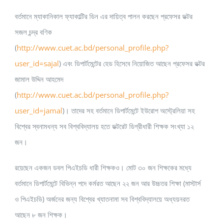
বর্তমানে ম্যাকানিকাল ফ্যাকাল্টির ডিন এর দায়িত্ব পালন করছেন প্রফেসর ডক্টর
সজল চন্দ্র বণিক
(
http://www.cuet.ac.bd/personal_profile.php?
user_id=sajal
) এবং ডিপার্টমেন্টের হেড হিসেবে নিয়োজিত আছেন প্রফেসর ডক্টর
জামাল উদ্দিন আহমেদ
(
http://www.cuet.ac.bd/personal_profile.php?
user_id=jamal
)। তাদের সহ বর্তমানে ডিপার্টমেন্টে ইউরোপ অস্ট্রেলিয়া সহ
বিশ্বের স্বনামধন্য সব বিশ্ববিদ্যালয় হতে ডক্টরেট ডিগ্রীধারী শিক্ষক সংখ্যা ১২
জন।
রয়েছেন একজন ডবল পিএইচডি ধারী শিক্ষকও। মোট ৩০ জন শিক্ষকের মধ্যে
বর্তমানে ডিপার্টমেন্টে বিভিন্ন পদে কর্মরত আছেন ২২ জন আর উচ্চতর শিক্ষা (মাস্টার্স
ও পিএইচডি) অর্জনের জন্য বিশ্বের খ্যাতনামা সব বিশ্ববিদ্যালয়ে অধ্যয়নরত
আছেন ৮ জন শিক্ষক।