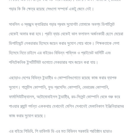
গড়ার কি কি ক্ষেত্র রয়েছে সেগুলো সম্পর্কে একটু জেনে নেই।
সাবলিল ও স্বচ্ছন্দ ক্যারিয়ার গড়ার প্রথম সুযোগটা তোমাকে অবশ্য ডিপার্টমেন্ট
থেকেই অফার করা হবে। প্রতি ব্যাচ থেকেই ভাল ফলাফল অর্জনকারী ছেলে মেয়েরা
ডিপার্টমেন্টে লেকচারার হিসেবে জয়েন করার সুযোগ পেয়ে থাকে। শিক্ষকতাকে পেশা
হিসেবে নিতে চাইলে এর বাইরেও বিভিন্ন পাব্লিক ও প্রাইভেট ভার্সিটি এবং
পলিটেকনিক ইন্সটিটিউট গুলোতে লেকচারার পদে জয়েন করা যায়।
এছাড়াও দেশের বিভিন্ন ইন্ডাষ্ট্রি ও কোম্পানিগুলোতে রয়েছে কাজ করার ব্যাপক
সুযোগ। গার্মেন্টস কোম্পানি, ফুড প্রসেসিং কোম্পানি, বেভারেজ কোম্পানি,
ফার্মাসিউটিক্যালস, অটোমোবাইলস ইন্ডাষ্ট্রি, রড-সিমেন্ট কোম্পানি থেকে শুরু করে
পাওয়ার প্ল্যান্ট পর্যন্ত এককথায় যেখানেই মেশিন সেখানেই মেকানিকাল ইঞ্জিনিয়ারদের
কাজ করার সুযোগ রয়েছে।
এর বাইরে পিডিবি, পি ডাব্লিউ ডি এর মত বিভিন্ন সরকারি প্রতিষ্ঠান ছাড়াও