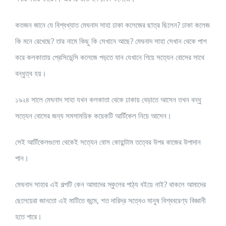
কতজন জানে যে বিশ্বখ্যাত মেঘনাদ সাহা ঢাকা কলেজের ছাত্র ছিলেন? ঢাকা কলেজ
কি মনে রেখেছে? তার নামে কিছু কি সেখানে আছে? মেঘনাদ সাহা সেখান থেকে পাশ
করে কলকাতায় প্রেসিডেন্সি কলেজে পড়তে যান যেখানে গিয়ে সত্যেন বোসের সাথে
বন্ধুত্ব হয়।
১৯২৪ সালে মেঘনাদ সাহা যখন কলকাতা থেকে ঢাকায় বেড়াতে আসেন তখন বন্ধু
সত্যেন বোসের জন্য সমসাময়িক কয়েকটি আর্টিকেল নিয়ে আসেন।
সেই আর্টিকেলগুলো থেকেই সত্যেন বোস কোয়ান্টাম তত্বের উপর কাজের উপাদান
পান।
মেঘনাদ সাহার এই গল্পটি কেন আমাদের স্কুলের পাঠ্য বইয়ে নাই? থাকলে আমাদের
ছেলেয়েরা জানতো এই মাটিতে জন্মে, শত দারিদ্র সত্বেও মানুষ বিশ্ববরেণ্য বিজ্ঞানী
হতে পারে।