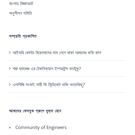
বাংলায় বিজ্ঞানচর্চা
অনুশীলন সমিতি
সম্প্রতি প্রকাশিত
আইভরি কোস্টঃ ক্রিতদাসের ঘাম লেগে থাকা আমাদের কফি কাপ
পদ্মা ব্যারেজ এর টেকনিক্যাল ইম্পরটেন্স কতটুকু?
এলপিজি সংকট: দায়ী কি সিন্ডিকেট নাকি অন্যকিছু?
আমাদের ফেসবুক গ্রুপে যুক্ত হোন
Community of Engineers