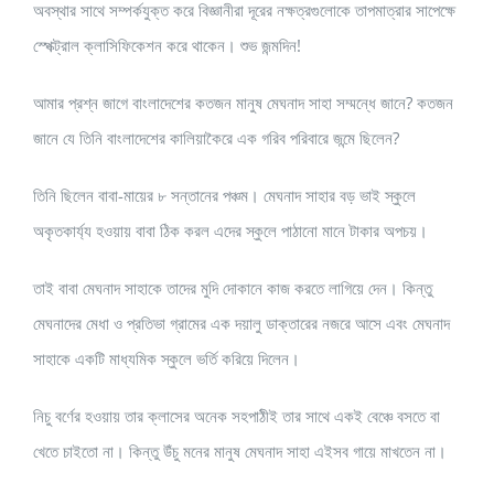
অবস্থার সাথে সম্পর্কযুক্ত করে বিজ্ঞানীরা দূরের নক্ষত্রগুলোকে তাপমাত্রার সাপেক্ষে
স্পেক্ট্রাল ক্লাসিফিকেশন করে থাকেন। শুভ জন্মদিন!
আমার প্রশ্ন জাগে বাংলাদেশের কতজন মানুষ মেঘনাদ সাহা সম্মন্ধে জানে? কতজন
জানে যে তিনি বাংলাদেশের কালিয়াকৈরে এক গরিব পরিবারে জন্মে ছিলেন?
তিনি ছিলেন বাবা-মায়ের ৮ সন্তানের পঞ্চম। মেঘনাদ সাহার বড় ভাই স্কুলে
অকৃতকার্য্য হওয়ায় বাবা ঠিক করল এদের স্কুলে পাঠানো মানে টাকার অপচয়।
তাই বাবা মেঘনাদ সাহাকে তাদের মুদি দোকানে কাজ করতে লাগিয়ে দেন। কিন্তু
মেঘনাদের মেধা ও প্রতিভা গ্রামের এক দয়ালু ডাক্তারের নজরে আসে এবং মেঘনাদ
সাহাকে একটি মাধ্যমিক স্কুলে ভর্তি করিয়ে দিলেন।
নিচু বর্ণের হওয়ায় তার ক্লাসের অনেক সহপাঠীই তার সাথে একই বেঞ্চে বসতে বা
খেতে চাইতো না। কিন্তু উঁচু মনের মানুষ মেঘনাদ সাহা এইসব গায়ে মাখতেন না।