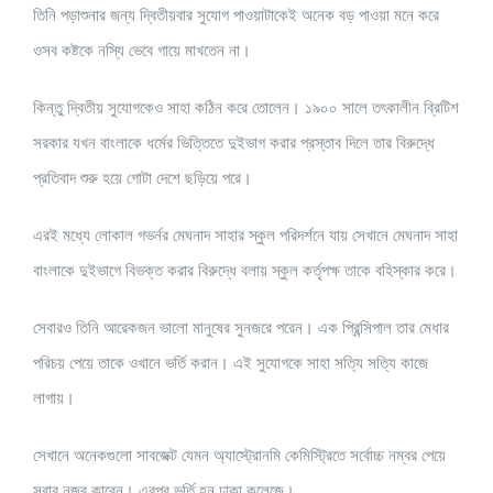
তিনি পড়াশুনার জন্য দ্বিতীয়বার সুযোগ পাওয়াটাকেই অনেক বড় পাওয়া মনে করে
ওসব কষ্টকে নস্যি ভেবে গায়ে মাখতেন না।
কিন্তু দ্বিতীয় সুযোগকেও সাহা কঠিন করে তোলেন। ১৯০০ সালে তৎকালীন ব্রিটিশ
সরকার যখন বাংলাকে ধর্মের ভিত্তিতে দুইভাগ করার প্রস্তাব দিলে তার বিরুদ্ধে
প্রতিবাদ শুরু হয়ে গোটা দেশে ছড়িয়ে পরে।
এরই মধ্যে লোকাল গভর্নর মেঘনাদ সাহার স্কুল পরিদর্শনে যায় সেখানে মেঘনাদ সাহা
বাংলাকে দুইভাগে বিভক্ত করার বিরুদ্ধে বলায় স্কুল কর্তৃপক্ষ তাকে বহিস্কার করে।
সেবারও তিনি আরেকজন ভালো মানুষের সুনজরে পরেন। এক প্রিন্সিপাল তার মেধার
পরিচয় পেয়ে তাকে ওখানে ভর্তি করান। এই সুযোগকে সাহা সত্যি সত্যি কাজে
লাগায়।
সেখানে অনেকগুলো সাবজেক্ট যেমন অ্যাস্ট্রোনমি কেমিস্ট্রিতে সর্বোচ্চ নম্বর পেয়ে
সবার নজর কারেন। এরপর ভর্তি হন ঢাকা কলেজে।