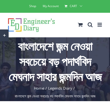
Skip
Shop
My Account
CART
to
content
Toggle
বাংলাদেশে জন্ম নেওয়া
Sliding
Bar
সবচেয়ে বড় পদার্থবিদ
Area
মেঘনাদ সাহার জন্মদিন আজ
Home
Legends Diary
বাংলাদেশে জন্ম নেওয়া সবচেয়ে বড় পদার্থবিদ মেঘনাদ সাহার জন্মদিন আজ