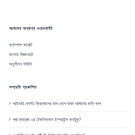
আমাদের অন্যান্য ওয়েবসাইট
ক্যাম্পাস কানেক্ট
বাংলায় বিজ্ঞানচর্চা
অনুশীলন সমিতি
সম্প্রতি প্রকাশিত
আইভরি কোস্টঃ ক্রিতদাসের ঘাম লেগে থাকা আমাদের কফি কাপ
পদ্মা ব্যারেজ এর টেকনিক্যাল ইম্পরটেন্স কতটুকু?