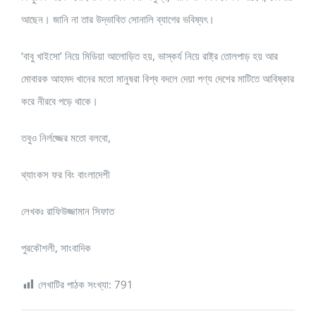
আছেন। জানি না তার উদ্ভাবিত সোনালি ব্যাগের ভবিষ্যৎ।
‘বাবু খাইসো’ নিয়ে মিডিয়া আলোড়িত হয়, ভাস্কর্য নিয়ে রাষ্ট্র তোলপাড় হয় আর
মোবারক আহমদ খানের মতো মানুষরা বিশ্ব বদলে দেয়া পণ্য দেশের মাটিতে আবিষ্কার
করে নীরবে পড়ে থাকে।
তবুও নির্লজ্জের মতো বলবো,
থ্যাংকস ফর বিং বাংলাদেশী
লেখকঃ রাফিউজ্জামান সিফাত
পুরকৌশলী, সাংবাদিক
লেখাটির পাঠক সংখ্যা:
791