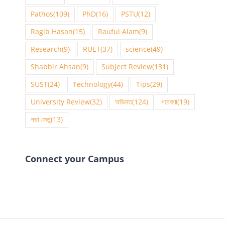
Pathos
(109)
PhD
(16)
PSTU
(12)
Ragib Hasan
(15)
Rauful Alam
(9)
Research
(9)
RUET
(37)
science
(49)
Shabbir Ahsan
(9)
Subject Review
(131)
SUST
(24)
Technology
(44)
Tips
(29)
University Review
(32)
অভিমত
(124)
গবেষণা
(19)
পদ্মা সেতু
(13)
Connect your Campus