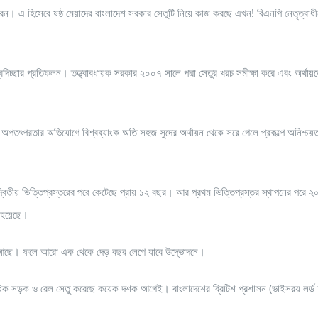
করেন। এ হিসেবে ষষ্ঠ মেয়াদের বাংলাদেশ সরকার সেতুটি নিয়ে কাজ করছে এখন! বিএনপি নেতৃত্বাধ
চ্ছার প্রতিফলন। তত্ত্বাবধায়ক সরকার ২০০৭ সালে পদ্মা সেতুর খরচ সমীক্ষা করে এবং অর্থায়
তির অপতৎপরতার অভিযোগে বিশ্বব্যাংক অতি সহজ সুদের অর্থায়ন থেকে সরে গেলে প্রকল্পে অনিশ্চয়ত
 দ্বিতীয় ভিত্তিপ্রস্তরের পরে কেটেছে প্রায় ১২ বছর। আর প্রথম ভিত্তিপ্রস্তর স্থাপনের পরে 
 হয়েছে।
বাকি আছে। ফলে আরো এক থেকে দেড় বছর লেগে যাবে উদ্ভোদনে।
ধিক সড়ক ও রেল সেতু করেছে কয়েক দশক আগেই। বাংলাদেশের ব্রিটিশ প্রশাসন (ভাইসরয় লর্ড হার