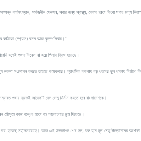
 সম্পন্ন কর্মসংস্থান, সার্বজনীন পেনশন, সবার জন্য স্বাস্থ্য, বেকার ভাতা কিংবা সবার জন্য নিরা
লের কাঠামো (স্প্যান) বসল আজ বৃহস্পতিবার।”
েনি বলেই পদ্মায় টানেল না হয়ে পিলার ব্রিজ হয়েছে।
 জন্য নকশা সংশোধন করতে হয়েছে কয়েকবার। প্রাথমিক নকশায় বড় ধরনের ভুল থাকায় নির্মাণে বি
সম্ভবত পদ্মায় দ্রুতই আরেকটি রেল সেতু নির্মান করতে হবে বাংলাদেশকে।
শ প্রজনন মৌসুমে কাজ বন্ধের মতো বহু আলোচনার জন্ম দিয়েছে।
পন করা হয়েছে মহাসমারোহে। আজ এই উদজ্জাপন শেষ হল, শুরু হবে মূল সেতু উদ্ভোদনের অপেক্ষ