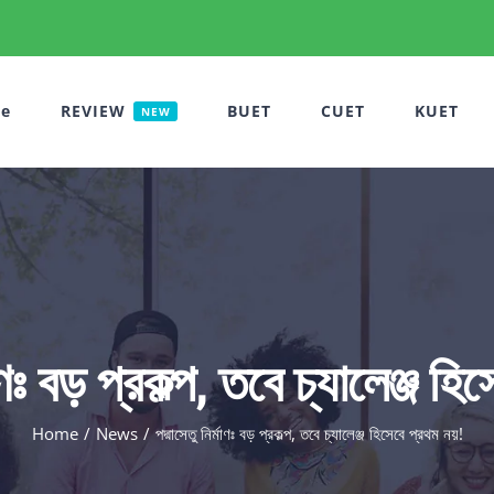
e
REVIEW
BUET
CUET
KUET
NEW
মাণঃ বড় প্রকল্প, তবে চ্যালেঞ্জ হ
Home
News
পদ্মাসেতু নির্মাণঃ বড় প্রকল্প, তবে চ্যালেঞ্জ হিসেবে প্রথম নয়!