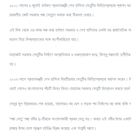
২০০১ সালের ৪ জুলাই বর্তমান প্রধানমন্ত্রী শেখ হাসিনা সেতুটির ভিত্তিপ্রস্তর স্থাপন 
চারদলীয় জোট সরকার পদ্মা সেতুতে অবাক করা নীরবতা দেখায়।
এই দিক থেকে এর কাজ শুরু করা বর্তমান সরকার ও শেখ হাসিনার একটা বড় রাজনৈতিক স্বদি
মডেল নিয়ে বিশ্বব্যাংকের সঙ্গে অংশীদারিত্বে যায়।
মহাজোট সরকার সেতুটির নির্মাণে অগ্রাধিকার ও গুরুত্বারোপ করে, কিন্তু শুরুতেই দুর্নী
হয়।
২০০৯ সালে প্রধানমন্ত্রী শেখ হাসিনা দ্বিতীয়বার সেতুটির ভিত্তিপ্রস্তর স্থাপন করেন।
কেটে গেলেও বাংলাদেশের পাঁচটি ভিন্ন ভিন্ন মেয়াদের সরকার সেতুটি উদ্বোধন করতে ব্যর্থ
সেতুর মূল স্ট্রাকচার শেষ হয়েছে, তারপরেও বহু রেল ও সড়ক পথ নির্মাণের বহু কাজ 
‘পদ্মা সেতু’ পদ্মা নদীর দু-তীরকে সংযোগকারী প্রথম সেতু নয়। ভারত এই নদীর উপর একা
)পদ্মার উপর মেগা প্রকল্প হার্ডিঞ্জ ব্রিজ করেছে এক শতাব্দী আগে।