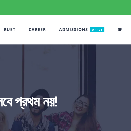
RUET
CAREER
ADMISSIONS
APPLY
িসেবে প্রথম নয়!