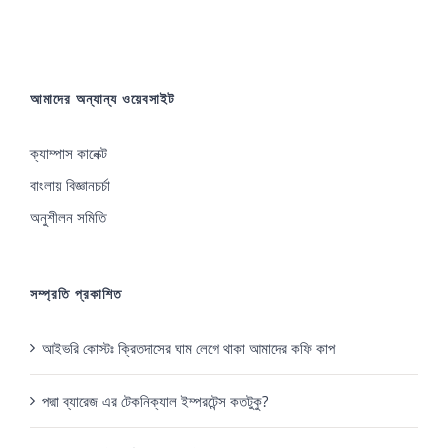
আমাদের অন্যান্য ওয়েবসাইট
ক্যাম্পাস কানেক্ট
বাংলায় বিজ্ঞানচর্চা
অনুশীলন সমিতি
সম্প্রতি প্রকাশিত
আইভরি কোস্টঃ ক্রিতদাসের ঘাম লেগে থাকা আমাদের কফি কাপ
পদ্মা ব্যারেজ এর টেকনিক্যাল ইম্পরটেন্স কতটুকু?