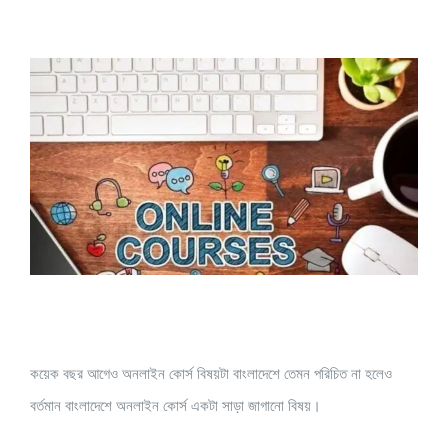
View
Larger
Image
কয়েক বছর আগেও অনলাইন কোর্স বিষয়টা বাংলাদেশে তেমন পরিচিত না হলেও
বর্তমান বাংলাদেশে অনলাইন কোর্স একটা সাড়া জাগানো বিষয়।