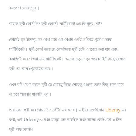
করতে পারেন সমৃদ্ধ।
তাহলে ফ্রী কোর্স কি? ফ্রী কোর্সের সার্টিফিকেট এর কি মূল্য নেই?
কোর্সের মূল উদ্দেশ্য হল শেখা আর এই শেখার একটা নথিগত প্রমাণ হচ্ছে
সার্টিফিকেট। ফ্রী কোর্স হলো যে কোর্সগুলো ফ্রী তেই এনরোল করা যায় এবং
কমপ্লিট করে পাওয়া যায় সার্টিফিকেট। অনেক নতুন নতুন ওয়েবসাইট আছে যেগুলো
ফ্রী তে কোর্স প্রোভাইড করে।
এখন যদি ধারণা করেন ফ্রী তে যেহেতু দিচ্ছে সেহেতু এগুলো থেকে কিছু জানা যাবে
না তবে আপনার ধারণাটা ভুল।
তারা কেন ফ্রী করে জানেন? মার্কেটিং এর জন্য। এই যে বলেছিলাম
Udemy
এর
কথা, এই Udemy ও যখন যাত্রা শুরু করেছিল তখন তাদের কোর্সগুলো ও ছিল
ফ্রী অফ কোস্ট।