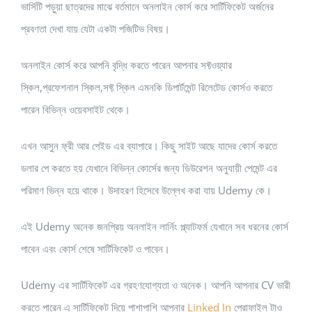
ভার্সিটি পড়ুয়া ছাত্রদের মাঝে বর্তমানে অনলাইন কোর্স করে সার্টিফিকেট অর্জনের
প্রবণতা দেখা যায় যেটা একটা পজিটিভ বিষয়।
অনলাইন কোর্স করে আপনি বৃদ্ধি করতে পারেন আপনার সফ্টওয়্যার
স্কিল,প্রফেশনাল স্কিল,সফ্ট স্কিল এমনকি ডিপার্টমেন্ট রিলেটেড কোর্সও করতে
পারেন বিভিন্ন ওয়েবসাইট থেকে।
এখন আসুন ফ্রী আর পেইড এর ব্যাপারে। কিছু সাইট আছে যাদের কোর্স করতে
ডলার পে করতে হয় যেখানে বিভিন্ন কোর্সের জন্য ডিউরেশন অনুযায়ী পেমেন্ট এর
পরিমাণ ভিন্ন হয়ে থাকে। উদাহরণ হিসেবে উল্লেখ করা যায় Udemy কে।
এই Udemy অনেক জনপ্রিয় অনলাইন লার্নিং প্ল্যাটফর্ম যেখানে সব ধরনের কোর্স
পাবেন এবং কোর্স শেষে সার্টিফিকেট ও পাবেন।
Udemy এর সার্টিফিকেট এর গ্রহণযোগ্যতা ও অনেক। আপনি আপনার CV ভারী
করতে পারেন এ সার্টিফিকেট দিয়ে পাশাপাশি আপনার
Linked In
প্রোফাইল টাও