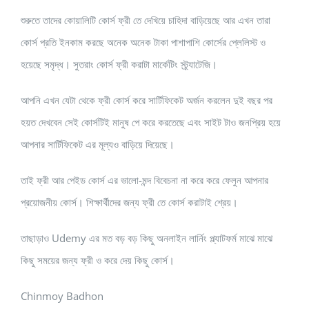
শুরুতে তাদের কোয়ালিটি কোর্স ফ্রী তে দেখিয়ে চাহিদা বাড়িয়েছে আর এখন তারা
কোর্স প্রতি ইনকাম করছে অনেক অনেক টাকা পাশাপাশি কোর্সের প্লেলিস্ট ও
হয়েছে সমৃদ্ধ। সুতরাং কোর্স ফ্রী করাটা মার্কেটিং স্ট্র্যাটেজি।
আপনি এখন যেটা থেকে ফ্রী কোর্স করে সার্টিফিকেট অর্জন করলেন দুই বছর পর
হয়ত দেখবেন সেই কোর্সটিই মানুষ পে করে করতেছে এবং সাইট টাও জনপ্রিয় হয়ে
আপনার সার্টিফিকেট এর মূল্যও বাড়িয়ে দিয়েছে।
তাই ফ্রী আর পেইড কোর্স এর ভালো-মন্দ বিবেচনা না করে করে ফেলুন আপনার
প্রয়োজনীয় কোর্স। শিক্ষার্থীদের জন্য ফ্রী তে কোর্স করাটাই শ্রেয়।
তাছাড়াও Udemy এর মত বড় বড় কিছু অনলাইন লার্নিং প্ল্যাটফর্ম মাঝে মাঝে
কিছু সময়ের জন্য ফ্রী ও করে দেয় কিছু কোর্স।
Chinmoy Badhon