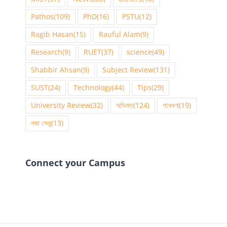
Pathos
(109)
PhD
(16)
PSTU
(12)
Ragib Hasan
(15)
Rauful Alam
(9)
Research
(9)
RUET
(37)
science
(49)
Shabbir Ahsan
(9)
Subject Review
(131)
SUST
(24)
Technology
(44)
Tips
(29)
University Review
(32)
অভিমত
(124)
গবেষণা
(19)
পদ্মা সেতু
(13)
Connect your Campus