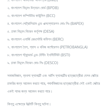
২. বাংলাদেশ বিদ্যুৎ উন্নয়ন বোর্ড (BPDB)
৩. বাংলাদেশ কম্পিউটার কাউন্সিল (BCC)
৪. বাংলাদেশ পেট্রোলিয়াম এন্ড এক্সপ্লোরেশন কোঃ লিঃ (BAPEX)
৫. ঢাকা বিদ্যুৎ বিতরন কর্তৃপক্ষ (DESA)
৬. বাংলাদেশ এনার্জি রেগুলেটরি কমিশন (BERC)
৭. বাংলাদেশ তৈল, গ্যাস ও খনিজ কর্পোরেশন (PETROBANGLA)
৮. বাংলাদেশ স্ট্যান্ডার্ড এন্ড টেস্টিং ইনস্টিটিউট (BSTI)
৯. ঢাকা বিদ্যুৎ বিতরন কোঃ লিঃ (DESCO)
সমাজবিজ্ঞান, ব্যবসা ফ্যাকাল্টি এবং আর্টস ফ্যাকাল্টির ছাত্রছাত্রীরা যেসব সেক্টরে
চাকরির জন্য আবেদন করতে পারে, পদার্থবিজ্ঞানের ছাত্রছাত্রীরা সেই একই সেক্টরে
একই পদের জন্য আবেদন করতে পারে।
কিন্তু এক্ষেত্রে উল্টোটি কিন্তু ঘটেনা।