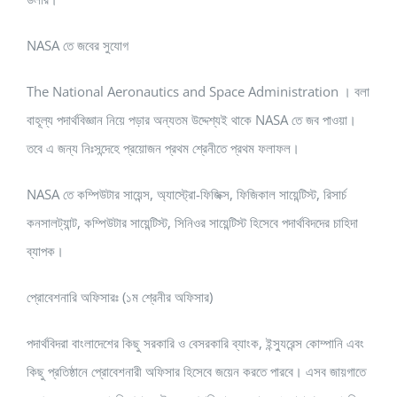
NASA তে জবের সুযোগ
The National Aeronautics and Space Administration । বলা
বাহূল্য পদার্থবিজ্ঞান নিয়ে পড়ার অন্যতম উদ্দেশ্যই থাকে NASA তে জব পাওয়া।
তবে এ জন্য নিঃসন্দেহে প্রয়োজন প্রথম শ্রেনীতে প্রথম ফলাফল।
NASA তে কম্পিউটার সায়েন্স, অ্যাস্ট্রো-ফিজিক্স, ফিজিকাল সায়েন্টিস্ট, রিসার্চ
কনসালট্যান্ট, কম্পিউটার সায়েন্টিস্ট, সিনিওর সায়েন্টিস্ট হিসেবে পদার্থবিদদের চাহিদা
ব্যাপক।
প্রোবেশনারি অফিসারঃ (১ম শ্রেনীর অফিসার)
পদার্থবিদরা বাংলাদেশের কিছু সরকারি ও বেসরকারি ব্যাংক, ইন্স্যুরেন্স কোম্পানি এবং
কিছু প্রতিষ্ঠানে প্রোবেশনারী অফিসার হিসেবে জয়েন করতে পারবে। এসব জায়গাতে