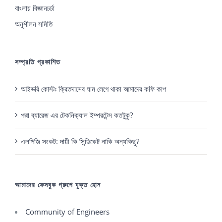
বাংলায় বিজ্ঞানচর্চা
অনুশীলন সমিতি
সম্প্রতি প্রকাশিত
আইভরি কোস্টঃ ক্রিতদাসের ঘাম লেগে থাকা আমাদের কফি কাপ
পদ্মা ব্যারেজ এর টেকনিক্যাল ইম্পরটেন্স কতটুকু?
এলপিজি সংকট: দায়ী কি সিন্ডিকেট নাকি অন্যকিছু?
আমাদের ফেসবুক গ্রুপে যুক্ত হোন
Community of Engineers