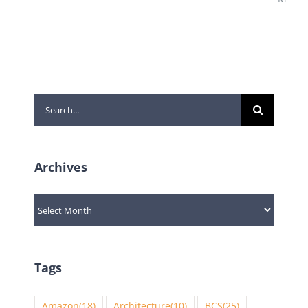
Search
for:
Archives
Archives
Tags
Amazon
(18)
Architecture
(10)
BCS
(25)