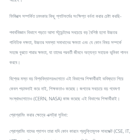
ফিজিক্সে সম্পর্কিত চমৎকার কিছু প্লাটফর্মের সংক্ষিপ্ত বর্ননা করার চেষ্টা করছি-
পদার্থবিজ্ঞান বিভাগে পড়তে আসা স্টূডেন্টদের সবচেয়ে বড় বৈশিষ্ঠ হলো উচ্চতর
গানিতিক দক্ষতা, উচ্চতর সমস্যা সমাধানের ক্ষমতা এবং যে কোন বিষয় সম্পর্কে
সহজে বুঝতে পারার ক্ষমতা, যা তাদের পরবর্তী জীবনে অত্যন্ত সহায়ক ভূমিকা পালন
করবে।
বিশ্বের মস্ত বড় বিশ্ববিদ্যালয়গুলোতে এই বিভাগের শিক্ষার্থীরাই ভবিষ্যতে গিয়ে
কেবল পড়াশুনাই করে নাই, শিক্ষকতাও করেছে। জগতের সবচেয়ে বড় গবেষণা
সংস্থাগুলোতেও (CERN, NASA) কাজ করেছে এই বিভাগের শিক্ষার্থীরাই।
প্রোগ্রামিং করার ক্ষেত্রে এক্সট্রা সুবিধা:
প্রোগ্রামিং যাদের প্যাশন তারা যদি কোন কারনে প্রযুক্তিমূলক সাবজেক্ট (CSE, IT,