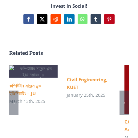
Invest in Social!
হবে!
Facebook
X
Reddit
LinkedIn
WhatsApp
Tumblr
Pinterest
Related Posts
Civil Engineering,
কম্পিউটার সায়েন্স এন্ড
KUET
ইঞ্জিনিয়ারিং – JU
January 25th, 2025
March 13th, 2025
CA – 
Acco
May 21