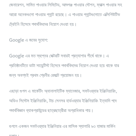
জেনারেশন, সামিত পাওয়ার লিমিটেড, আশুগঞ্জ পাওয়ার স্টেশন, ম্যাক্স পাওয়ার সহ
আরো অনেকগুলো পাওয়ার প্লান্ট রয়েছে। এ পাওয়ার প্লান্টগুলোতে এক্সিগিউটিভ
ট্রেইনি হিসেবে পদার্থবিদদের নিয়োগ দেওয়া হয়।
Google এ জবের সুযোগ:
Google এর মত স্বপ্নের সেক্টরটি সবারই প্রত্যাশার শীর্ষে থাকে। এ
প্রতিষ্ঠানটিতে ডাটা সায়েন্টিস্ট হিসেবে পদার্থবিদদের নিয়োগ দেওয়া হয়ে থাকে যার
জন্য অবশ্যই প্রথম শ্রেনীর রেজাল্ট প্রয়োজন হয়।
এছাড়া গুগল এ মার্কেটিং অ্যানালাইটিক ম্যানেজার, সফটওয়্যার ইঞ্জিনিয়ারিং,
অডিও সিস্টেম ইঞ্জিনিয়ারিং, টাচ সেনসর হার্ডওয়্যার ইঞ্জিনিয়ারিং ইত্যাদি পদে
পদার্থবিজ্ঞান ব্যাকগ্রাউন্ডের ছাত্রছাত্রীরা অগ্রাধিকার পায়।
গুগলে একজন সফটওয়্যার ইঞ্জিনিয়ার এর মাসিক স্যালারি ৯৩ হাজার মার্কিন
ডলার।