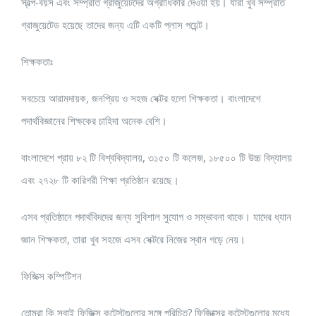
স্বল্প-বয়স এবং সম্প্রতি গ্রাজুয়েটদের অগ্রাধিকার দেওয়া হয়। যারা খুব সম্প্রতি
গ্রাজুয়েটেড হয়েছে তাদের জন্য এটি একটি প্লাস পয়েন্ট।
শিক্ষকতাঃ
সবচেয়ে আরামদায়ক, জনপ্রিয় ও সহজ সেক্টর হলো শিক্ষকতা। বাংলাদেশে
পদার্থবিজ্ঞানের শিক্ষকের চাহিদা অনেক বেশি।
বাংলাদেশে প্রায় ৮২ টি বিশ্ববিদ্যালয়, ৩১৫০ টি কলেজ, ১৮৫০০ টি উচ্চ বিদ্যালয়
এবং ২৭২৮ টি কারিগরী শিক্ষা প্রতিষ্ঠান রয়েছে।
এসব প্রতিষ্ঠানে পদার্থবিদদের জন্য সুবিশাল সুযোগ ও সম্ভাবনা থাকে। যাদের ধ্যান
জ্ঞান শিক্ষকতা, তারা খুব সহজে এসব সেক্টরে নিজের স্থান গড়ে নেয়।
ফিজিক্স কম্পিটিশন
তোমরা কি সবাই ফিজিক্স কন্টেস্টগুলোর সঙ্গে পরিচিত? ফিজিক্সের কন্টেস্টগুলোর মধ্যে