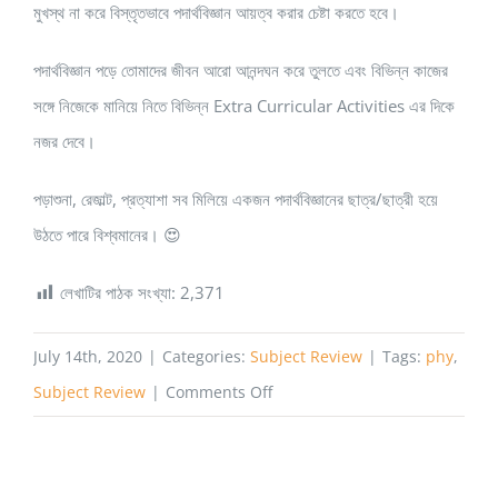
মুখস্থ না করে বিস্তৃতভাবে পদার্থবিজ্ঞান আয়ত্ব করার চেষ্টা করতে হবে।
পদার্থবিজ্ঞান পড়ে তোমাদের জীবন আরো আনন্দঘন করে তুলতে এবং বিভিন্ন কাজের
সঙ্গে নিজেকে মানিয়ে নিতে বিভিন্ন Extra Curricular Activities এর দিকে
নজর দেবে।
পড়াশুনা, রেজাল্ট, প্রত্যাশা সব মিলিয়ে একজন পদার্থবিজ্ঞানের ছাত্র/ছাত্রী হয়ে
উঠতে পারে বিশ্বমানের। 😍
লেখাটির পাঠক সংখ্যা:
2,371
July 14th, 2020
|
Categories:
Subject Review
|
Tags:
phy
,
on
Subject Review
|
Comments Off
ফিজিক্স
পড়ে
কী