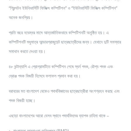
“প্রিন্সটন ইউনিভার্সিটি ফিজিক্স কম্পিটিশন” ও “ইউনিভার্সিটি ফিজিক্স কম্পিটিশন”
অনেক জনপ্রিয়।
প্রতি বছর নভেম্বর মাসে আন্তর্জাতিকভাবে কম্পিটিশনটি অনুষ্ঠিত হয়। এ
কম্পিটিশনটি শুধুমাত্র আন্ডারগ্রাজুয়েট ছাত্রছাত্রীদের জন্য। যেখানে দুটি সমস্যার
সমাধান করতে দেওয়া হয়।
৪৮ ঘন্টাব্যাপি এ প্রোগ্রামটিতে কম্পিটিশন শেষে স্বর্ন পদক, রৌপ্য পদক এবং
ব্রোঞ্জ পদক বিজয়ী হিসেবে ফলাফল প্রদান করা হয়।
বরাবরের মত বাংলাদেশ থেকেও পদার্থবিজ্ঞানের ছাত্রছাত্রীরা অংশগ্রহন করছে এবং
পদক বিজয়ী হচ্ছে।
এছাড়া বাংলাদেশের আরো যেসব স্থানে পদার্থবিদদের ব্যাপক চাহিদা থাকে –
১. বাংলাদেশ আবহাওয়া অধিদপ্তর (BMD)