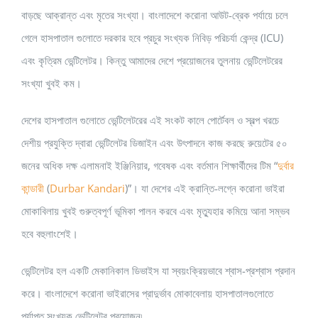
বাড়ছে আক্রান্ত এবং মৃতের সংখ্যা। বাংলাদেশে করোনা আউট-ব্রেক পর্যায়ে চলে
গেলে হাসপাতাল গুলোতে দরকার হবে প্রচুর সংখ্যক নিবিড় পরিচর্যা কেন্দ্র (ICU)
এবং কৃত্রিম ভেন্টিলেটর। কিন্তু আমাদের দেশে প্রয়োজনের তুলনায় ভেন্টিলেটরের
সংখ্যা খুবই কম।
দেশের হাসপাতাল গুলোতে ভেন্টিলেটরের এই সংকট কালে পোর্টেবল ও স্বল্প খরচে
দেশীয় প্রযুক্তি দ্বারা ভেন্টিলেটর ডিজাইন এবং উৎপাদনে কাজ করছে রুয়েটের ৫০
জনের অধিক দক্ষ এলামনাই ইঞ্জিনিয়ার, গবেষক এবং বর্তমান শিক্ষার্থীদের টিম “
দুর্বার
কান্ডারী
(
Durbar Kandari
)”। যা দেশের এই ক্রান্তি-লগ্নে করোনা ভাইরা
মোকাবিলায় খুবই গুরুত্বপূর্ণ ভূমিকা পালন করবে এবং মৃত্যুহার কমিয়ে আনা সম্ভব
হবে বহুলাংশেই।
ভেন্টিলেটর হল একটি মেকানিকাল ডিভাইস যা স্বয়ংক্রিয়ভাবে শ্বাস-প্রশ্বাস প্রদান
করে। বাংলাদেশে করোনা ভাইরাসের প্রাদুর্ভাব মোকাবেলায় হাসপাতালগুলোতে
পর্যাপ্ত সংখ্যক ভেন্টিলেটর প্রয়োজন৷