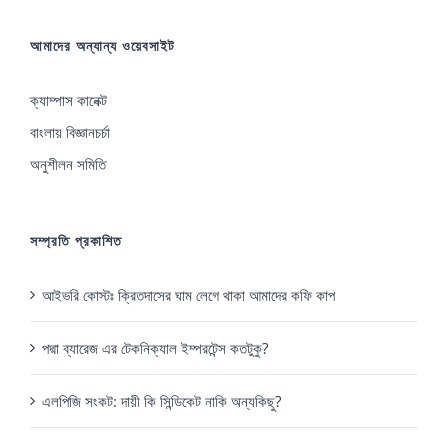
আমাদের অন্যান্য ওয়েবসাইট
ক্যাম্পাস কানেক্ট
বাংলায় বিজ্ঞানচর্চা
অনুশীলন সমিতি
সম্প্রতি প্রকাশিত
আইভরি কোস্টঃ ক্রিতদাসের ঘাম লেগে থাকা আমাদের কফি কাপ
পদ্মা ব্যারেজ এর টেকনিক্যাল ইম্পরটেন্স কতটুকু?
এলপিজি সংকট: দায়ী কি সিন্ডিকেট নাকি অন্যকিছু?