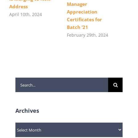
Manager
Address
Appreciation
April 10th, 2024
Certificates for
Batch ’21
February 29th, 2024
Search
for:
Archives
Archives