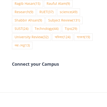
Ragib Hasan
(15)
Rauful Alam
(9)
Research
(9)
RUET
(37)
science
(49)
Shabbir Ahsan
(9)
Subject Review
(131)
SUST
(24)
Technology
(44)
Tips
(29)
University Review
(32)
অভিমত
(124)
গবেষণা
(19)
পদ্মা সেতু
(13)
Connect your Campus