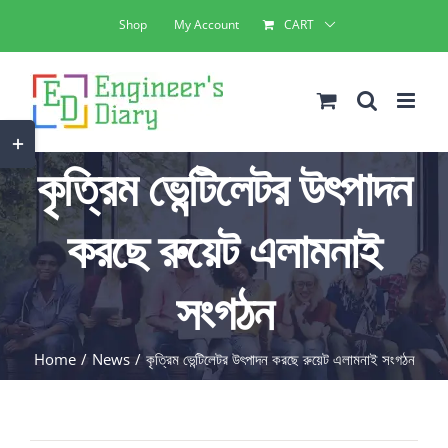
Skip
Shop
My Account
CART
to
content
Toggle
কৃত্রিম ভেন্টিলেটর উৎপাদন
Sliding
Bar
করছে রুয়েট এলামনাই
Area
সংগঠন
Home
News
কৃত্রিম ভেন্টিলেটর উৎপাদন করছে রুয়েট এলামনাই সংগঠন