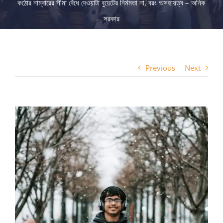
কঠোর নাম্বারের সীমা বেঁধে দেওয়াটা বুয়েটের নির্মমতা না, বরং অসহায়ত্ব – অনিক
সরকার
Previous
Next
View
Larger
Image