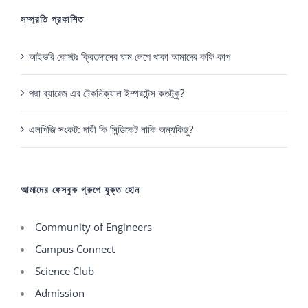
সম্প্রতি প্রকাশিত
আইভরি কোস্টঃ ক্রিতদাসের ঘাম লেগে থাকা আমাদের কফি কাপ
পদ্মা ব্যারেজ এর টেকনিক্যাল ইম্পরটেন্স কতটুকু?
এলপিজি সংকট: দায়ী কি সিন্ডিকেট নাকি অন্যকিছু?
আমাদের ফেসবুক গ্রুপে যুক্ত হোন
Community of Engineers
Campus Connect
Science Club
Admission