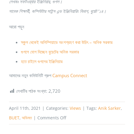
লেখকঃ সফটওয়্যার ইঞ্জিনিয়ার, গুগল।
সাবেক শিক্ষার্থী, কম্পিউটার সাইন্স এন্ড ইঞ্জিনিয়ারিং বিভাগ, বুয়েট ‘১৪।
আরো পড়ুন
স্কুল থেকেই অলিম্পিয়াডে অংশগ্রহণ করা উচিৎ – অনিক সরকার
গুগলে যোগ দিচ্ছেন বুয়েটের অনিক সরকার
হতে চাইলে গুগলের ইঞ্জিনিয়ার
আমাদের নতুন কমিউনিটি গ্রুপ
Campus Connect
লেখাটির পাঠক সংখ্যা:
2,720
April 11th, 2021
|
Categories:
Views
|
Tags:
Anik Sarker
,
on
BUET
,
অভিমত
|
Comments Off
কঠোর