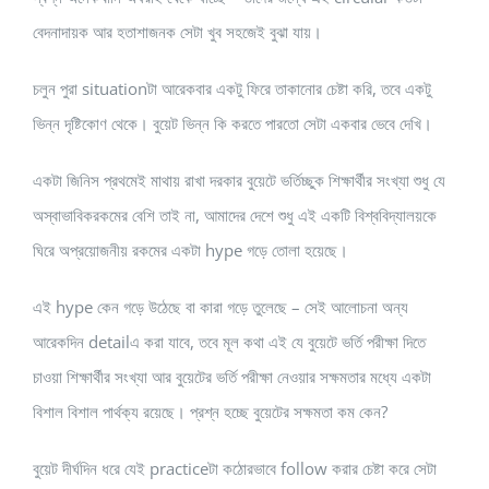
বেদনাদায়ক আর হতাশাজনক সেটা খুব সহজেই বুঝা যায়।
চলুন পুরা situationটা আরেকবার একটু ফিরে তাকানোর চেষ্টা করি, তবে একটু
ভিন্ন দৃষ্টিকোণ থেকে। বুয়েট ভিন্ন কি করতে পারতো সেটা একবার ভেবে দেখি।
একটা জিনিস প্রথমেই মাথায় রাখা দরকার বুয়েটে ভর্তিচ্ছুক শিক্ষার্থীর সংখ্যা শুধু যে
অস্বাভাবিকরকমের বেশি তাই না, আমাদের দেশে শুধু এই একটি বিশ্ববিদ্যালয়কে
ঘিরে অপ্রয়োজনীয় রকমের একটা hype গড়ে তোলা হয়েছে।
এই hype কেন গড়ে উঠেছে বা কারা গড়ে তুলেছে – সেই আলোচনা অন্য
আরেকদিন detailএ করা যাবে, তবে মূল কথা এই যে বুয়েটে ভর্তি পরীক্ষা দিতে
চাওয়া শিক্ষার্থীর সংখ্যা আর বুয়েটের ভর্তি পরীক্ষা নেওয়ার সক্ষমতার মধ্যে একটা
বিশাল বিশাল পার্থক্য রয়েছে। প্রশ্ন হচ্ছে বুয়েটের সক্ষমতা কম কেন?
বুয়েট দীর্ঘদিন ধরে যেই practiceটা কঠোরভাবে follow করার চেষ্টা করে সেটা