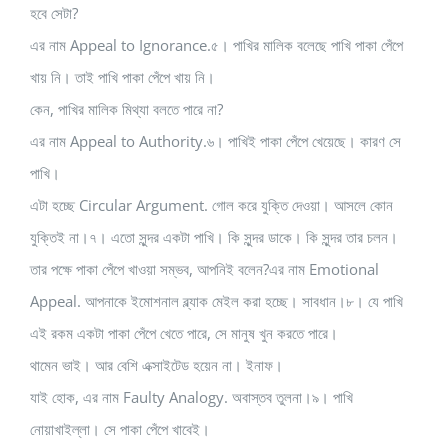
হবে সেটা?
এর নাম Appeal to Ignorance.৫। পাখির মালিক বলেছে পাখি পাকা পেঁপে
খায় নি। তাই পাখি পাকা পেঁপে খায় নি।
কেন, পাখির মালিক মিথ্যা বলতে পারে না?
এর নাম Appeal to Authority.৬। পাখিই পাকা পেঁপে খেয়েছে। কারণ সে
পাখি।
এটা হচ্ছে Circular Argument. গোল করে যুক্তি দেওয়া। আসলে কোন
যুক্তিই না।৭। এতো সুন্দর একটা পাখি। কি সুন্দর ডাকে। কি সুন্দর তার চলন।
তার পক্ষে পাকা পেঁপে খাওয়া সম্ভব, আপনিই বলেন?এর নাম Emotional
Appeal. আপনাকে ইমোশনাল ব্ল্যাক মেইল করা হচ্ছে। সাবধান।৮। যে পাখি
এই রকম একটা পাকা পেঁপে খেতে পারে, সে মানুষ খুন করতে পারে।
থামেন ভাই। আর বেশি এক্সাইটেড হয়েন না। ইনাফ।
যাই হোক, এর নাম Faulty Analogy. অবাস্তব তুলনা।৯। পাখি
নোয়াখাইল্লা। সে পাকা পেঁপে খাবেই।