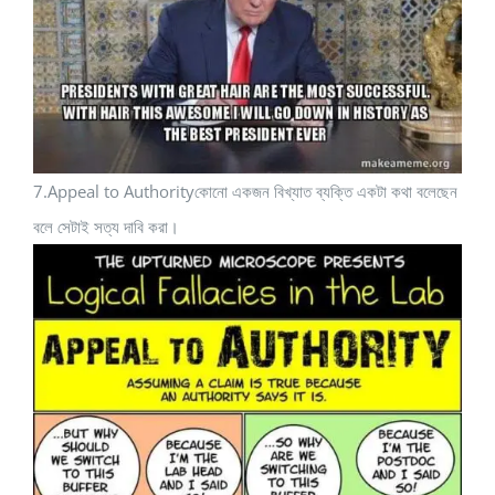
7.Appeal to Authorityকোনো একজন বিখ্যাত ব্যক্তি একটা কথা বলেছেন
বলে সেটাই সত্য দাবি করা।