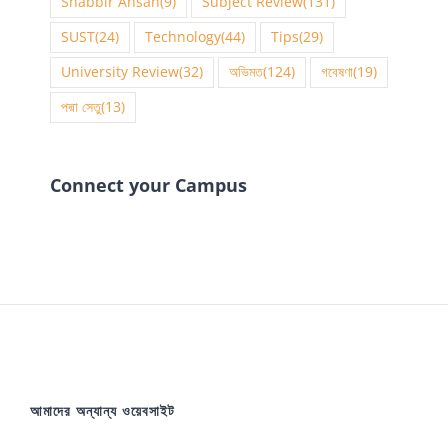
Shabbir Ahsan
(9)
Subject Review
(131)
SUST
(24)
Technology
(44)
Tips
(29)
University Review
(32)
অভিমত
(124)
গবেষণা
(19)
পদ্মা সেতু
(13)
Connect your Campus
আমাদের অন্যান্য ওয়েবসাইট