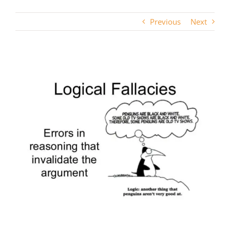
Previous
Next
View
Larger
Image