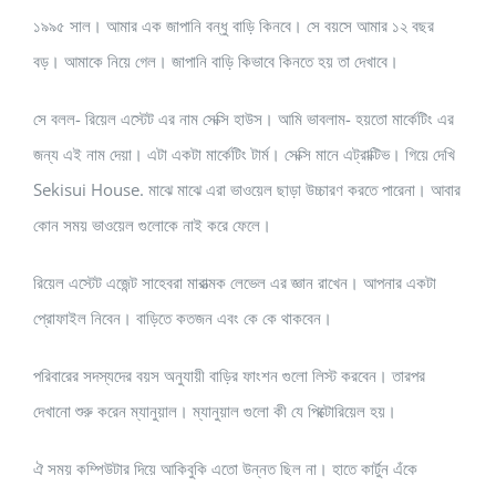
১৯৯৫ সাল। আমার এক জাপানি বন্ধু বাড়ি কিনবে। সে বয়সে আমার ১২ বছর
বড়। আমাকে নিয়ে গেল। জাপানি বাড়ি কিভাবে কিনতে হয় তা দেখাবে।
সে বলল- রিয়েল এস্টেট এর নাম সেক্সি হাউস। আমি ভাবলাম- হয়তো মার্কেটিং এর
জন্য এই নাম দেয়া। এটা একটা মার্কেটিং টার্ম। সেক্সি মানে এট্রাক্টিভ। গিয়ে দেখি
Sekisui House. মাঝে মাঝে এরা ভাওয়েল ছাড়া উচ্চারণ করতে পারেনা। আবার
কোন সময় ভাওয়েল গুলোকে নাই করে ফেলে।
রিয়েল এস্টেট এজেন্ট সাহেবরা মারাত্মক লেভেল এর জ্ঞান রাখেন। আপনার একটা
প্রোফাইল নিবেন। বাড়িতে কতজন এবং কে কে থাকবেন।
পরিবারের সদস্যদের বয়স অনুযায়ী বাড়ির ফাংশন গুলো লিস্ট করবেন। তারপর
দেখানো শুরু করেন ম্যানুয়াল। ম্যানুয়াল গুলো কী যে পিক্টোরিয়েল হয়।
ঐ সময় কম্পিউটার দিয়ে আকিবুকি এতো উন্নত ছিল না। হাতে কার্টুন এঁকে