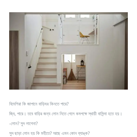
View
Larger
Image
বিদেশিরা কি জাপানে বাড়িঘর কিনতে পারে?
জ্বি, পারে। তবে বাড়ির জন্য লোন নিতে গেলে কমপক্ষে স্থায়ী বাসিন্দা হতে হয়।
-লোন? সুদ লাগেনা?
সুদ ছাড়া লোন হয় কি মহীতে? আছে এমন কোন ব্যাঙ্ক?