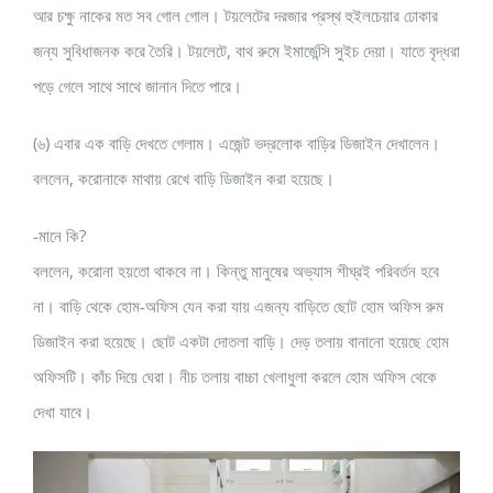
আর চক্ষু নাকের মত সব গোল গোল। টয়লেটের দরজার প্রস্থ হুইলচেয়ার ঢোকার
জন্য সুবিধাজনক করে তৈরি। টয়লেটে, বাথ রুমে ইমার্জেন্সি সুইচ দেয়া। যাতে বৃদ্ধরা
পড়ে গেলে সাথে সাথে জানান দিতে পারে।
(৬) এবার এক বাড়ি দেখতে গেলাম। এজেন্ট ভদ্রলোক বাড়ির ডিজাইন দেখালেন।
বললেন, করোনাকে মাথায় রেখে বাড়ি ডিজাইন করা হয়েছে।
-মানে কি?
বললেন, করোনা হয়তো থাকবে না। কিন্তু মানুষের অভ্যাস শীঘ্রই পরিবর্তন হবে
না। বাড়ি থেকে হোম-অফিস যেন করা যায় এজন্য বাড়িতে ছোট হোম অফিস রুম
ডিজাইন করা হয়েছে। ছোট একটা দোতলা বাড়ি। দেড় তলায় বানানো হয়েছে হোম
অফিসটি। কাঁচ দিয়ে ঘেরা। নীচ তলায় বাচ্চা খেলাধুলা করলে হোম অফিস থেকে
দেখা যাবে।