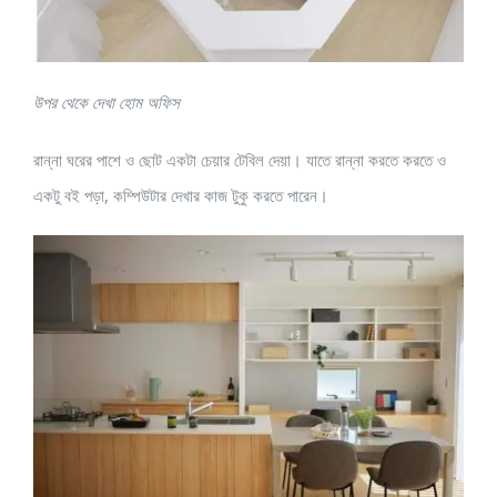
উপর থেকে দেখা হোম অফিস
রান্না ঘরের পাশে ও ছোট একটা চেয়ার টেবিল দেয়া। যাতে রান্না করতে করতে ও
একটু বই পড়া, কম্পিউটার দেখার কাজ টুকু করতে পারেন।