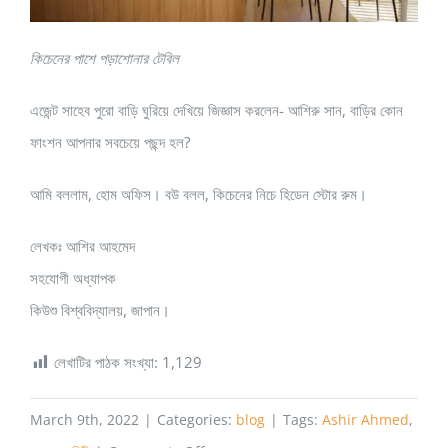
কিচেনের পাশে পড়াশোনার টেবিল
এজেন্ট সাহেব পুরো বাড়ি ঘুরিয়ে দেখিয়ে জিজ্ঞাস করলেন- আশিরু সান, বাড়ির কোন
ফাংশন আপনার সবচেয়ে পছন্দ হল?
আমি বললাম, হোম অফিস। বউ বলল, কিচেনের নিচে হিডেন স্টোর রুম।
লেখকঃ আশির আহমেদ
সহযোগী অধ্যাপক
কিউশু বিশ্ববিদ্যালয়, জাপান।
লেখাটির পাঠক সংখ্যা:
1,129
March 9th, 2022
|
Categories:
blog
|
Tags:
Ashir Ahmed
,