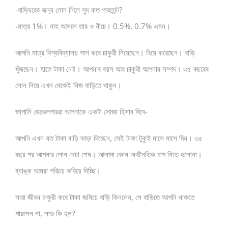
-বাড়িঘরের জন্য লোন নিলে সুদ কত পারসেন্ট?
-মাত্র 1%। নাহ আসলে তার ও নীচে। 0.5%, 0.7% এমন।
আপনি মাত্র বিশ্ববিদ্যালয় পাশ করে চাকুরী নিয়েছেন। বিয়ে করেছেন। বাড়ি
খুঁজছেন। হাতে টাকা নেই। আপনার বয়স আর চাকুরী আপনার সম্পদ। ৩৫ বছরের
লোন নিয়ে এখন থেকেই নিজ বাড়িতে থাকুন।
জাপানি ডেভেলপাররা আপনাকে একটা সোজা হিসাব দিবে-
আপনি এখন যত টাকা বাড়ি ভাড়া দিচ্ছেন, সেই টাকা টুকুই মাসে মাসে দিন। ৩৫
বছর পর আপনার লোন দেয়া শেষ। আলাদা কোন অর্থনৈতিক চাপ নিতে হলোনা।
ব্যাঙ্ক আমরা পরিচয় করিয়ে দিচ্ছি।
সারা জীবন চাকুরী করে টাকা জমিয়ে বাড়ি কিনলেন, সে বাড়িতে আপনি থাকতে
পারলেন না, লাভ কি হল?