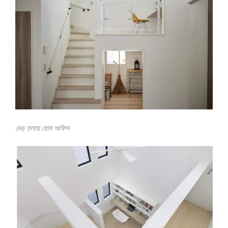
দেড় তলায় হোম অফিস