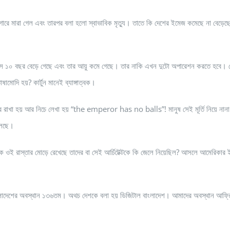
ারাগারে মারা গেল এবং তারপর বলা হলো স্বাভাবিক মৃত্যু। তাতে কি দেশের ইমেজ কমেছে না বেড়ে
র বয়স ১০ বছর বেড়ে গেছে এবং তার আয়ু কমে গেছে। তার নাকি এখন দুটো অপারেশন করতে হবে। 
মোদি হয়? কার্টুন মানেই ব্যাঙ্গাত্বক।
 মোরে রাখা হয় আর নিচে লেখা হয় “the emperor has no balls”! মানুষ সেই মূর্তি নিয়ে নান
ুলেছে।
তিকে ওই রাস্তার মোড়ে রেখেছে তাদের বা সেই আর্চিটেক্টকে কি জেলে নিয়েছিল? আসলে আমেরিকার ই
ে বাংলাদেশের অবস্থান ১৩৬তম। অথচ দেশকে বলা হয় ডিজিটাল বাংলাদেশ। আমাদের অবস্থান আফ্র