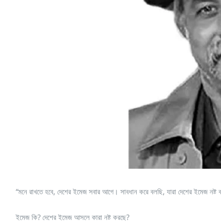
“মনে রাখতে হবে, দেশের ইমেজ সবার আগে। সাবধান করে বলছি, যারা দেশের ইমেজ নষ্ট ক
ইমেজ কি? দেশের ইমেজ আসলে কারা নষ্ট করছে?