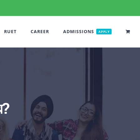
RUET
CAREER
ADMISSIONS
APPLY
য়?