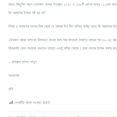
তারও কিছুদিন আগে গ্লোবাল নলেজ ইনডেক্স ২০২০ এ ১৩৮টি দেশের মধ্যে ১১২তম অবস্থ
কি আমাদের ইমেজ নষ্ট হয় না?
শিক্ষা ও গবেষণার মানের দিক থেকে যে আমরা দিন দিন তলিয়ে যাচ্ছি তাতে কি আমাদের ইমেজ
এইরকম আরো অসংখ্য উদাহরণ দেওয়া যাবে যার মাধ্যমে দেখানো সম্ভব গত ৩০-৩৫ বছর ধ
বিচারপতি কোন মন্তব্য করতেন তাহলে একটু সস্থি পেতাম। যারা দেশের ইমেজ রক্ষার জন
– কামরুল হাসান মামুন
অধ্যাপক
ঢাবি
লেখাটির পাঠক সংখ্যা:
843