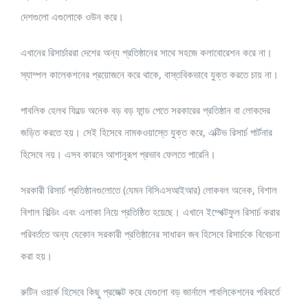
দেশগুলো এগুলোকে ওউন করে।
এখানের রিসার্চাররা দেশের অন্য প্রতিষ্ঠানের সাথে সহজে কলাবোরেশন করে না।
স্যাম্পল কালেকশনের প্রয়োজনে করে থাকে, বাস্তবিকভাবে যুক্ত করতে চায় না।
পাবলিক হেলথ ফিল্ডে অনেক বড় বড় ফান্ড পেতে সরকারের প্রতিষ্ঠান বা লোকদের
জড়িত করতে হয়। সেই হিসেবে নামকওয়াস্তে যুক্ত করে, এক্টিভ রিসার্চ পার্টনার
হিসেবে নয়। এসব কারনে আশানুরূপ প্রভাব ফেলতে পারেনি।
সরকারী রিসার্চ প্রতিষ্ঠানগুলোতে (যেমন বিসিএসআইআর) লোকবল অনেক, বিশাল
বিশাল বিল্ডিং এবং এলাকা নিয়ে প্রতিষ্ঠিত হয়েছে। এখানে ইম্পেক্টফুল রিসার্চ করার
পরিবর্ততে অন্য যেকোন সরকারী প্রতিষ্ঠানের সাধারন জব হিসেবে রিসার্চকে বিবেচনা
করা হয়।
রুটিন ওয়ার্ক হিসেবে কিছু প্রজেক্ট করে যেগুলো বড় জার্নালে পাবলিকেশনের পরিবর্তে