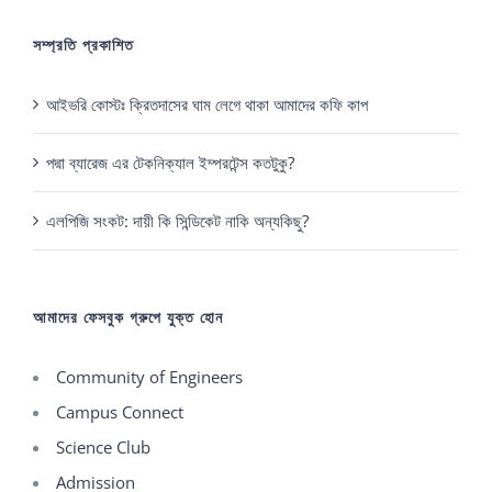
সম্প্রতি প্রকাশিত
আইভরি কোস্টঃ ক্রিতদাসের ঘাম লেগে থাকা আমাদের কফি কাপ
পদ্মা ব্যারেজ এর টেকনিক্যাল ইম্পরটেন্স কতটুকু?
এলপিজি সংকট: দায়ী কি সিন্ডিকেট নাকি অন্যকিছু?
আমাদের ফেসবুক গ্রুপে যুক্ত হোন
Community of Engineers
Campus Connect
Science Club
Admission