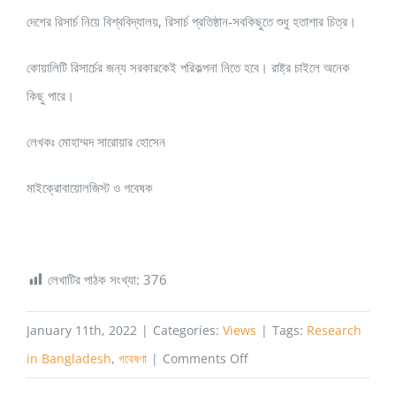
দেশের রিসার্চ নিয়ে বিশ্ববিদ্যালয়, রিসার্চ প্রতিষ্ঠান-সবকিছুতে শুধু হতাশার চিত্র।
কোয়ালিটি রিসার্চের জন্য সরকারকেই পরিকল্পনা নিতে হবে। রাষ্ট্র চাইলে অনেক
কিছু পারে।
লেখকঃ মোহাম্মদ সারোয়ার হোসেন
মাইক্রোবায়োলজিস্ট ও গবেষক
লেখাটির পাঠক সংখ্যা:
376
January 11th, 2022
|
Categories:
Views
|
Tags:
Research
on
in Bangladesh
,
গবেষণা
|
Comments Off
দেশে