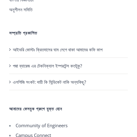
অনুশীলন সমিতি
সম্প্রতি প্রকাশিত
আইভরি কোস্টঃ ক্রিতদাসের ঘাম লেগে থাকা আমাদের কফি কাপ
পদ্মা ব্যারেজ এর টেকনিক্যাল ইম্পরটেন্স কতটুকু?
এলপিজি সংকট: দায়ী কি সিন্ডিকেট নাকি অন্যকিছু?
আমাদের ফেসবুক গ্রুপে যুক্ত হোন
Community of Engineers
Campus Connect