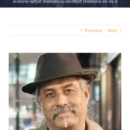
বাংলাদেশের প্রাইভেট বিশ্ববিদ্যালয়ের কোনোটিকেই বিশ্ববিদ্যালয় বলা যায় না
Previous
Next
View
Larger
Image