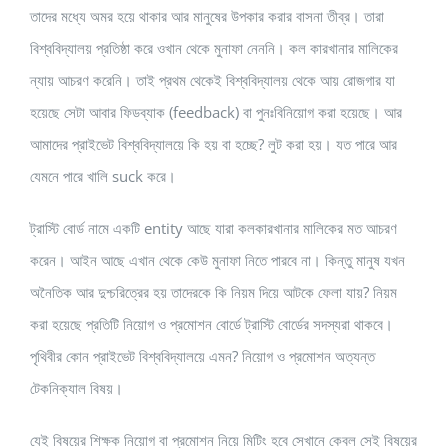
তাদের মধ্যে অমর হয়ে থাকার আর মানুষের উপকার করার বাসনা তীব্র। তারা
বিশ্ববিদ্যালয় প্রতিষ্ঠা করে ওখান থেকে মুনাফা নেননি। কল কারখানার মালিকের
ন্যায় আচরণ করেনি। তাই প্রথম থেকেই বিশ্ববিদ্যালয় থেকে আয় রোজগার যা
হয়েছে সেটা আবার ফিডব্যাক (feedback) বা পুনঃবিনিয়োগ করা হয়েছে। আর
আমাদের প্রাইভেট বিশ্ববিদ্যালয়ে কি হয় বা হচ্ছে? লুট করা হয়। যত পারে আর
যেমনে পারে খালি suck করে।
ট্রাস্টি বোর্ড নামে একটি entity আছে যারা কলকারখানার মালিকের মত আচরণ
করেন। আইন আছে এখান থেকে কেউ মুনাফা নিতে পারবে না। কিন্তু মানুষ যখন
অনৈতিক আর দুশ্চরিত্রের হয় তাদেরকে কি নিয়ম দিয়ে আটকে ফেলা যায়? নিয়ম
করা হয়েছে প্রতিটি নিয়োগ ও প্রমোশন বোর্ডে ট্রাস্টি বোর্ডের সদস্যরা থাকবে।
পৃথিবীর কোন প্রাইভেট বিশ্ববিদ্যালয়ে এমন? নিয়োগ ও প্রমোশন অত্যন্ত
টেকনিক্যাল বিষয়।
যেই বিষয়ের শিক্ষক নিয়োগ বা প্রমোশন নিয়ে মিটিং হবে সেখানে কেবল সেই বিষয়ের