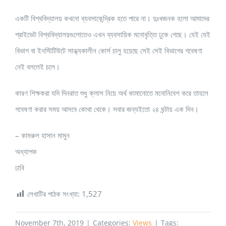
একটি বিশ্ববিদ্যালয় কখনো ব্যবসাকেন্দ্রিক হতে পারে না। দুঃখজনক হলো আমাদের
প্রাইভেট বিশ্ববিদ্যালয়গুলোতেও এখন ব্যবসায়িক মনোবৃত্তি ঢুকে গেছে। যেই যেই
বিভাগ বা ইনস্টিটিউটে সান্ধ্যকালীন কোর্স চালু হয়েছে সেই সেই বিভাগের গবেষণা
নেই বললেই চলে।
কারণ শিক্ষকরা যদি দিনরাত শুধু ক্লাস নিয়ে অর্থ কামানোতে মনোনিবেশ করে তাহলে
গবেষণা করার সময় আসবে কোথা থেকে। সবার জন্যইতো ২৪ ঘন্টায় এক দিন।
– কামরুল হাসান মামুন
অধ্যাপক
ঢাবি
লেখাটির পাঠক সংখ্যা:
1,527
November 7th, 2019
|
Categories:
Views
|
Tags: