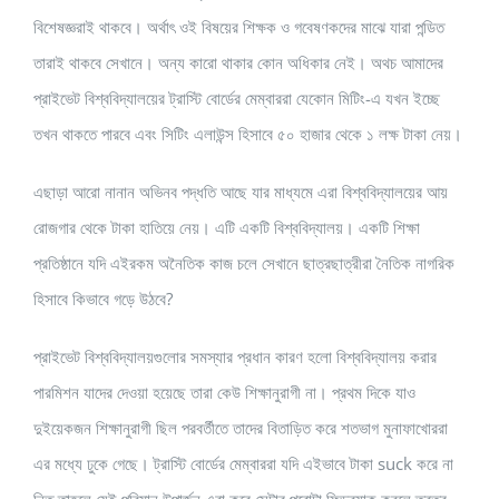
বিশেষজ্ঞরাই থাকবে। অর্থাৎ ওই বিষয়ের শিক্ষক ও গবেষণকদের মাঝে যারা পন্ডিত
তারাই থাকবে সেখানে। অন্য কারো থাকার কোন অধিকার নেই। অথচ আমাদের
প্রাইভেট বিশ্ববিদ্যালয়ের ট্রাস্টি বোর্ডের মেম্বাররা যেকোন মিটিং-এ যখন ইচ্ছে
তখন থাকতে পারবে এবং সিটিং এলাউন্স হিসাবে ৫০ হাজার থেকে ১ লক্ষ টাকা নেয়।
এছাড়া আরো নানান অভিনব পদ্ধতি আছে যার মাধ্যমে এরা বিশ্ববিদ্যালয়ের আয়
রোজগার থেকে টাকা হাতিয়ে নেয়। এটি একটি বিশ্ববিদ্যালয়। একটি শিক্ষা
প্রতিষ্ঠানে যদি এইরকম অনৈতিক কাজ চলে সেখানে ছাত্রছাত্রীরা নৈতিক নাগরিক
হিসাবে কিভাবে গড়ে উঠবে?
প্রাইভেট বিশ্ববিদ্যালয়গুলোর সমস্যার প্রধান কারণ হলো বিশ্ববিদ্যালয় করার
পারমিশন যাদের দেওয়া হয়েছে তারা কেউ শিক্ষানুরাগী না। প্রথম দিকে যাও
দুইয়েকজন শিক্ষানুরাগী ছিল পরবর্তীতে তাদের বিতাড়িত করে শতভাগ মুনাফাখোররা
এর মধ্যে ঢুকে গেছে। ট্রাস্টি বোর্ডের মেম্বাররা যদি এইভাবে টাকা suck করে না