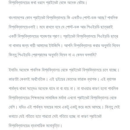
বিশ্ববিদ্যালয়ের কথা ধরলে প্রাইভেট থেকে অনেক বেটার।
বাংলাদেশের কোন প্রাইভেট বিশ্ববিদ্যালয়ে কি একটিও পোস্ট-ডক আছে? পাবলিক
বিশ্ববিদ্যালয়েওনাই। মনে রাখতে হবে যে পোস্ট-ডক আর পিএইচডি ছাত্ররাই
একটি বিশ্ববিদ্যালয়ের গবেষণার প্রাণ। প্রাইভেট বিশ্ববিদ্যালয়ে পিএইচডি ছাত্র
না থাকার জন্য দায়ী আমাদের ইউজিসি। আপনি বিশ্ববিদ্যালয় করার অনুমতি দিবেন
কিন্তু পিএইচডি প্রোগ্রামের অনুমতি দিবেন না এ কেমন বলদামি?
ইদানিং অনেকে পাবলিক বিশ্ববিদ্যালয় থেকে প্রাইভেট বিশ্ববিদ্যালয়ে চলে যাচ্ছে।
কারণটা কেবলই অর্থনৈতিক। এই দুইয়ের বেতনের ফারাক ব্যাপক। এই ব্যাপক
পার্থক্য থাকা সত্বেও অনেকে যাবে না বা যায় না। না যাওয়ার কারণ হলো পাবলিক
বিশ্ববিদ্যালয়ের শিক্ষকদের সামাজিক মর্যাদা এখনো প্রাইভেট বিশ্ববিদ্যালয় থেকে
বেশি। যদিও এই পার্থক্য সময়ের সাথে একটু একটু করে কমে আসছে। কিন্তু সেই
কমাতে যেই গতিতে হতে পারতো সেই গতিতে হচ্ছে না কারণ প্রাইভেট
বিশ্ববিদ্যালয়ের ব্যবসায়িক মনোবৃত্তি।