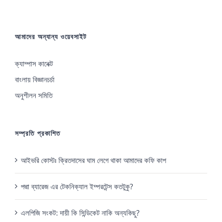
আমাদের অন্যান্য ওয়েবসাইট
ক্যাম্পাস কানেক্ট
বাংলায় বিজ্ঞানচর্চা
অনুশীলন সমিতি
সম্প্রতি প্রকাশিত
আইভরি কোস্টঃ ক্রিতদাসের ঘাম লেগে থাকা আমাদের কফি কাপ
পদ্মা ব্যারেজ এর টেকনিক্যাল ইম্পরটেন্স কতটুকু?
এলপিজি সংকট: দায়ী কি সিন্ডিকেট নাকি অন্যকিছু?