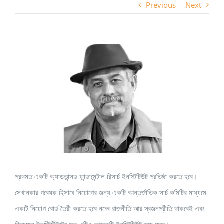
Previous
Next
View
Larger
Image
প্রথমত একটি অ্যাডভান্সড ফান্ডামেন্টাল রিসার্চ ইনস্টিটিউট প্রতিষ্ঠা করতে হবে।
সেখানকার গবেষক হিসাবে নিয়োগের জন্য একটি আন্তর্জাতিক সার্চ কমিটির মাধ্যমে
একটি নিয়োগ বোর্ড তৈরী করতে হবে নচেৎ রাজনীতি আর স্বজনপ্রীতি থাকবেই এবং