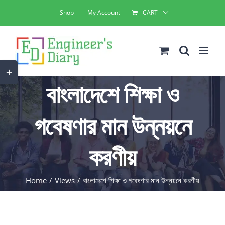
Skip
Shop
My Account
CART
to
content
Toggle
বাংলাদেশে শিক্ষা ও
Sliding
Bar
গবেষণার মান উন্নয়নে
Area
করণীয়
Home
Views
বাংলাদেশে শিক্ষা ও গবেষণার মান উন্নয়নে করণীয়