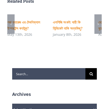
Related Posts
পদ্মা ব্যারেজ এর টেকনিক্যাল
এলপিজি সংকট: দায়ী কি
দেশের অ
ইম্পরটেন্স কতটুকু?
সিন্ডিকেট নাকি অন্যকিছু?
বুয়েটের 
May 13th, 2026
January 8th, 2026
August
Search
for:
Archives
Archives