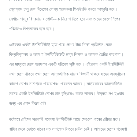
প্রোগ্রাম চালু দেশ বিদেশের যোগ্য গবেষকরা পিএইচডি করতে আগ্রহী হবে।
সেখানে প্রচুর বিশ্বমানের পোস্ট-ডক নিয়োগ দিতে হবে এবং তাদের ফেলোশিপের
পরিমানও বিশ্বমানের হতে হবে।
এইরকম একটা ইনস্টিটিউটই হতে পারে দেশের উচ্চ শিক্ষা প্রতিষ্ঠান যেমন
বিশ্ববিদ্যালয় ও গবেষণা ইনস্টিটিউটেটি জন্য শিক্ষক ও গবেষক তৈরির কারখানা।
এর মাধ্যমে দেশে গবেষণার একটি পরিবেশ সৃষ্টি হবে। এইরকম একটি ইনস্টিটিউট
যখন দেশে থাকবে তখন দেশে আন্তর্জাতিক মানের বিজ্ঞানী থাকবে যাদের অবস্থানের
কারণে দেশের সামগ্রিক পরিবেশেরও পরিবর্তন আসবে। সত্যিকারের আন্তর্জাতিক
মানের একটি ইনস্টিটিউট দেশের মান বৃদ্ধিতেও কাজে লাগবে। উন্নত দেশ হওয়ার
জন্য এর কোন বিকল্প নেই।
বর্তমানে যেইসব সরকারি গবেষণা ইনস্টিটিউট আছে সেগুলো ধানের চোঁচার মত।
বাহির থেকে দেখতে ধানের মত লাগলেও ভিতরে চাউল নেই। আমাদের দেশের গবেষণা