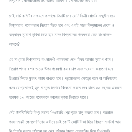
বিদ্যমান ইনস্টিটিউটের মত এটিও আরেকটি ইনস্টিটিউট হয়ে যাবে।
সেই সার্চ কমিটির মাধ্যমে কমপক্ষে তিনটি লেয়ারে নির্বাচনী বোর্ডের সম্মুখীন হয়ে
বিশ্বমানের গবেষকদের নিয়োগ দিতে হবে এবং একই সাথে বিশ্বমানের বেতন ও
অন্যান্য সুযোগ সুবিধা দিতে হবে নচেৎ বিশ্বমানের গবেষকরা কেন বাংলাদেশে
আসবে?
এর মাধ্যমে বিশ্বমানের বাংলাদেশী গবেষকরা দেশে ফিরে আসার সুযোগ পাবে।
নিয়োগ পাওয়ার পর তাদের উপর গবেষণা করার চাপ এবং গবেষণা করতে পারলে
রিওয়ার্ড নিয়ত যুগপৎ বজায় রাখতে হবে। প্রমোশনের ক্ষেত্রে বয়স বা অভিজ্ঞতার
চেয়ে যোগ্যতাকেই মূল মানদন্ড হিসাবে বিবেচনা করতে হবে যাতে ৩০ বছরের একজন
গবেষক ৫০ বছরের গবেষককে কাজের দ্বারা ডিঙাতে পারে।
সেই ইনস্টিটিউটে বিশ্ব মানের পিএইচডি প্রোগ্রাম চালু করতে হবে। বর্তমানে
প্রধানমন্ত্রী ফেললোশিপের অধীনে যেই কোটি কোটি টাকা দিয়ে বিদেশে মাস্টার্স আর
পিএইচডি করতে পাঠানো হয় সেই পরিমান টাকার ফেলোশিপ দিয়ে পিএইচডি