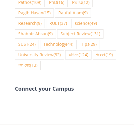
Pathos
(109)
PhD
(16)
PSTU
(12)
Ragib Hasan
(15)
Rauful Alam
(9)
Research
(9)
RUET
(37)
science
(49)
Shabbir Ahsan
(9)
Subject Review
(131)
SUST
(24)
Technology
(44)
Tips
(29)
University Review
(32)
অভিমত
(124)
গবেষণা
(19)
পদ্মা সেতু
(13)
Connect your Campus