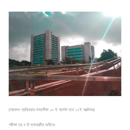
View
Larger
Image
(আবেদন প্রক্রিয়ার সময়সীমা ১৮ ই আগস্ট হতে ১০ই অক্টোবর)
পরীক্ষা হয় ৪ টা ফ্যাকাল্টির অধীনেঃ