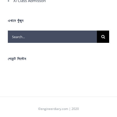
XI Class Admisson
এখানে খুঁজুন
Search
for:
পেমেন্ট সিস্টেম
©engineerdiary.com | 2020