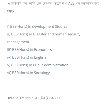
★ ফ্যাকাল্টি_অফ_আর্টস_এন্ড_সোশ্যাল_সায়েন্স বা (FASS) এর অন্তর্ভুক্ত বিষয়
সমূহ–
.
I) BSS(Hons) in development Studies
ii) BSS(Hons) in Disaster and human security
management
iii) BSS(Hons) in Economics
iv) BSS(Hons) in English
v) BSS(Hons) in Public administration
vi) BSS(Hons) in Sociology
◼আবেদনের যোগ্যতা ও মান বন্টন (২০১৯-২০):