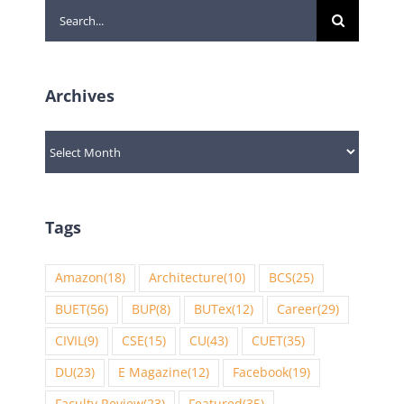
Search
for:
Archives
Archives
Tags
Amazon
(18)
Architecture
(10)
BCS
(25)
BUET
(56)
BUP
(8)
BUTex
(12)
Career
(29)
CIVIL
(9)
CSE
(15)
CU
(43)
CUET
(35)
DU
(23)
E Magazine
(12)
Facebook
(19)