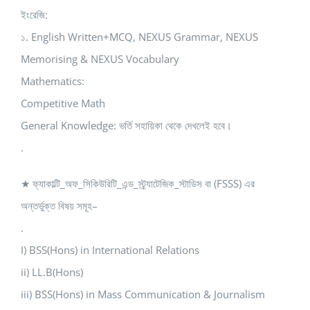
ইংরেজি:
১. English Written+MCQ, NEXUS Grammar, NEXUS
Memorising & NEXUS Vocabulary
Mathematics:
Competitive Math
General Knowledge: ভর্তি সহায়িকা থেকে দেখলেই হবে।
.
★ ফ্যাকাল্টি_অফ_সিকিউরিটি_এন্ড_স্ট্র্যাটেজিক_স্টাডিস বা (FSSS) এর
অন্তর্ভুক্ত বিষয় সমূহ–
.
I) BSS(Hons) in International Relations
ii) LL.B(Hons)
iii) BSS(Hons) in Mass Communication & Journalism