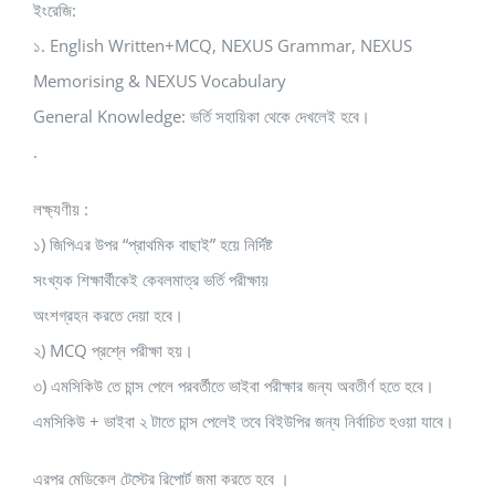
ইংরেজি:
১. English Written+MCQ, NEXUS Grammar, NEXUS
Memorising & NEXUS Vocabulary
General Knowledge: ভর্তি সহায়িকা থেকে দেখলেই হবে।
.
লক্ষ্যণীয় :
১) জিপিএর উপর “প্রাথমিক বাছাই” হয়ে নির্দিষ্ট
সংখ্যক শিক্ষার্থীকেই কেবলমাত্র ভর্তি পরীক্ষায়
অংশগ্রহন করতে দেয়া হবে।
২) MCQ প্রশ্নে পরীক্ষা হয়।
৩) এমসিকিউ তে চান্স পেলে পরবর্তীতে ভাইবা পরীক্ষার জন্য অবতীর্ণ হতে হবে।
এমসিকিউ + ভাইবা ২ টাতে চান্স পেলেই তবে বিইউপির জন্য নির্বাচিত হওয়া যাবে।
এরপর মেডিকেল টেস্টের রিপোর্ট জমা করতে হবে ।