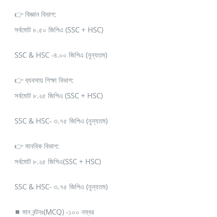
👉 বিজ্ঞান বিভাগ:
সর্বমোট ৮.৫০ জিপিএ (SSC + HSC)
SSC & HSC -৪.০০ জিপিএ (নূন্যতম)
👉 ব্যবসায় শিক্ষা বিভাগ:
সর্বমোট ৮.২৫ জিপিএ (SSC + HSC)
SSC & HSC- ৩.৭৫ জিপিএ (নূন্যতম)
👉 মানবিক বিভাগ:
সর্বমোট ৮.২৫ জিপিএ(SSC + HSC)
SSC & HSC- ৩.৭৫ জিপিএ (নূন্যতম)
◼ মান বন্টনঃ(MCQ) -১০০ নম্বর