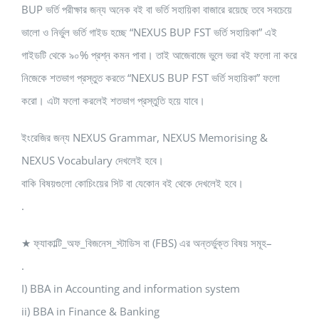
BUP ভর্তি পরীক্ষার জন্য অনেক বই বা ভর্তি সহায়িকা বাজারে রয়েছে তবে সবচেয়ে
ভালো ও নির্ভুল ভর্তি গাইড হচ্ছে “NEXUS BUP FST ভর্তি সহায়িকা” এই
গাইডটি থেকে ৯০% প্রশ্ন কমন পাবা। তাই আজেবাজে ভুলে ভরা বই ফলো না করে
নিজেকে শতভাগ প্রস্তুত করতে “NEXUS BUP FST ভর্তি সহায়িকা” ফলো
করো। এটা ফলো করলেই শতভাগ প্রস্তুতি হয়ে যাবে।
ইংরেজির জন্য NEXUS Grammar, NEXUS Memorising &
NEXUS Vocabulary দেখলেই হবে।
বাকি বিষয়গুলো কোচিংয়ের সিট বা যেকোন বই থেকে দেখলেই হবে।
.
★ ফ্যাকাল্টি_অফ_বিজনেস_স্টাডিস বা (FBS) এর অন্তর্ভুক্ত বিষয় সমূহ–
.
I) BBA in Accounting and information system
ii) BBA in Finance & Banking