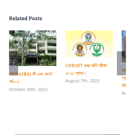
Related Posts
CKRUET গুচ্ছ ভর্তি পরীক্ষা
আহসানউল
২০২১ প্রশ্ন।
আইবিএ(IBA) কী এবং কেন?
প্রযুক্ত
August 7th, 2022
পর্ব-০২
ভর্তি বিজ
October 20th, 2022
August