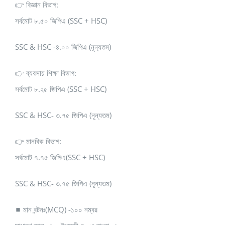
👉 বিজ্ঞান বিভাগ:
সর্বমোট ৮.৫০ জিপিএ (SSC + HSC)
SSC & HSC -৪.০০ জিপিএ (নূন্যতম)
👉 ব্যবসায় শিক্ষা বিভাগ:
সর্বমোট ৮.২৫ জিপিএ (SSC + HSC)
SSC & HSC- ৩.৭৫ জিপিএ (নূন্যতম)
👉 মানবিক বিভাগ:
সর্বমোট ৭.৭৫ জিপিএ(SSC + HSC)
SSC & HSC- ৩.৭৫ জিপিএ (নূন্যতম)
◼ মান বন্টনঃ(MCQ) -১০০ নম্বর