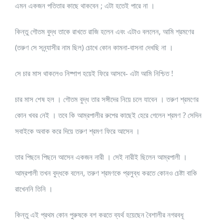
এমন একজন পতিতার কাছে থাকবেন ; এটা হতেই পারে না ।
কিন্তু গৌতম বুদ্ধ তাকে রাখতে রাজি হলেন এবং এটাও বললেন, আমি শ্রমণের
(তরুণ সে সন্ন্যাসীর নাম ছিল) চোখে কোন কামনা-বাসনা দেখছি না ।
সে চার মাস থাকলেও নিষ্পাপ হয়েই ফিরে আসবে- এটা আমি নিশ্চিত !
চার মাস শেষ হল । গৌতম বুদ্ধ তার সঙ্গীদের নিয়ে চলে যাবেন । তরুণ শ্রমণের
কোন খবর নেই । তবে কি আম্রপালীর রুপের কাছেই হেরে গেলেন শ্রমণ ? সেদিন
সবাইকে অবাক করে দিয়ে তরুণ শ্রমণ ফিরে আসেন ।
তার পিছনে পিছনে আসেন একজন নারী । সেই নারীই ছিলেন আম্রপালী ।
আম্রপালী তখন বুদ্ধকে বলেন, তরুণ শ্রমণকে প্রলুব্ধ করতে কোনও চেষ্টা বাকি
রাখেননি তিনি ।
কিন্তু এই প্রথম কোন পুরুষকে বশ করতে ব্যর্থ হয়েছেন বৈশালীর নগরবধূ