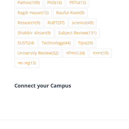
Pathos
(109)
PhD
(16)
PSTU
(12)
Ragib Hasan
(15)
Rauful Alam
(9)
Research
(9)
RUET
(37)
science
(49)
Shabbir Ahsan
(9)
Subject Review
(131)
SUST
(24)
Technology
(44)
Tips
(29)
University Review
(32)
অভিমত
(124)
গবেষণা
(19)
পদ্মা সেতু
(13)
Connect your Campus