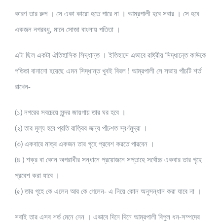
কারণ তার রুপ । সে একা কারো হতে পারে না । আম্রপালী হবে সবার । সে হবে
একজন নগরবধু, মানে সোজা বাংলায় পতিতা ।
এটা ছিল একটা ঐতিহাসিক সিদ্ধান্ত । ইতিহাসে এভাবে রাষ্ট্রীয় সিদ্ধান্তে কাউকে
পতিতা বানানো হয়েছে এমন সিদ্ধান্ত খুবই বিরল ! আম্রপালী সে সভায় পাঁচটি শর্ত
রাখেন-
(১) নগরের সবচেয়ে সুন্দর জায়গায় তার ঘর হবে ।
(২) তার মুল্য হবে প্রতি রাত্রির জন্য পাঁচশত স্বর্ণমুদ্রা ।
(৩) একবারে মাত্র একজন তার গৃহে প্রবেশ করতে পারবেন ।
(৪ ) শক্র বা কোন অপরাধীর সন্ধানে প্রয়োজনে সপ্তাহে সর্বোচ্চ একবার তার গৃহে
প্রবেশ করা যাবে ।
(৫) তার গৃহে কে এলেন আর কে গেলেন- এ নিয়ে কোন অনুসন্ধান করা যাবে না ।
সবাই তার এসব শর্ত মেনে নেন । এভাবে দিনে দিনে আম্রপালী বিপুল ধন-সম্পদের