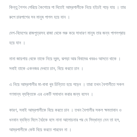
কিন্তু শৈশব পেরিয়ে কৈশোরে পা দিতেই আম্রপালীকে নিয়ে হইচই পড়ে যায় । তার
রুপে চারপাশের সব মানুষ পাগল হয়ে যান ।
দেশ-বিদেশের রাজপুত্রসহ রাজা থেকে শুরু করে সাধারণ মানুষ তার জন্য পাগলপ্রায়
হয়ে যান ।
নানা জায়গায় থেকে তাকে নিয়ে দ্বন্দ, ঝগড়া আর বিবাদের খবরও আসতে থাকে ।
সবাই তাকে একনজর দেখতে চান, বিয়ে করতে চান ।
এ নিয়ে আম্রপালীর মা-বাবা খুব চিন্তিত হয়ে পড়েন । তারা তখন বৈশালীতে সকল
গণমান্য ব্যক্তিকে এর একটি সমাধান করার জন্য বলেন ।
কারণ, সবাই আম্রপালীকে বিয়ে করতে চান । তখন বৈশালীর সকল ক্ষমতাবান ও
ধনবান ব্যক্তি মিলে বৈঠকে বসে নানা আলোচনার পর যে সিদ্ধান্ত নেন তা হল,
আম্রপালীকে কেউ বিয়ে করতে পারবেন না ।