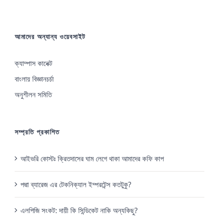
আমাদের অন্যান্য ওয়েবসাইট
ক্যাম্পাস কানেক্ট
বাংলায় বিজ্ঞানচর্চা
অনুশীলন সমিতি
সম্প্রতি প্রকাশিত
আইভরি কোস্টঃ ক্রিতদাসের ঘাম লেগে থাকা আমাদের কফি কাপ
পদ্মা ব্যারেজ এর টেকনিক্যাল ইম্পরটেন্স কতটুকু?
এলপিজি সংকট: দায়ী কি সিন্ডিকেট নাকি অন্যকিছু?