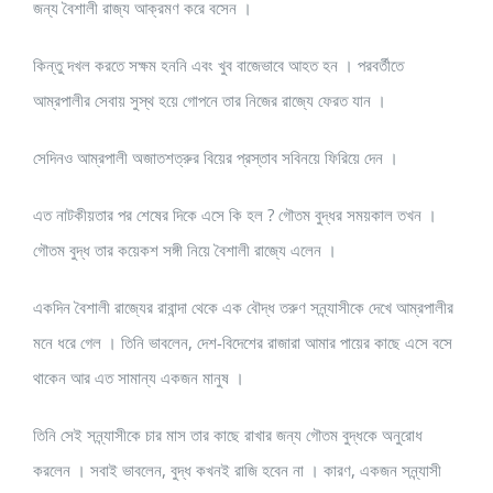
জন্য বৈশালী রাজ্য আক্রমণ করে বসেন ।
কিন্তু দখল করতে সক্ষম হননি এবং খুব বাজেভাবে আহত হন । পরবর্তীতে
আম্রপালীর সেবায় সুস্থ হয়ে গোপনে তার নিজের রাজ্যে ফেরত যান ।
সেদিনও আম্রপালী অজাতশত্রুর বিয়ের প্রস্তাব সবিনয়ে ফিরিয়ে দেন ।
এত নাটকীয়তার পর শেষের দিকে এসে কি হল ? গৌতম বুদ্ধর সময়কাল তখন ।
গৌতম বুদ্ধ তার কয়েকশ সঙ্গী নিয়ে বৈশালী রাজ্যে এলেন ।
একদিন বৈশালী রাজ্যের রাবান্দা থেকে এক বৌদ্ধ তরুণ সন্ন্যাসীকে দেখে আম্রপালীর
মনে ধরে গেল । তিনি ভাবলেন, দেশ-বিদেশের রাজারা আমার পায়ের কাছে এসে বসে
থাকেন আর এত সামান্য একজন মানুষ ।
তিনি সেই সন্ন্যাসীকে চার মাস তার কাছে রাখার জন্য গৌতম বুদ্ধকে অনুরোধ
করলেন । সবাই ভাবলেন, বুদ্ধ কখনই রাজি হবেন না । কারণ, একজন সন্ন্যাসী