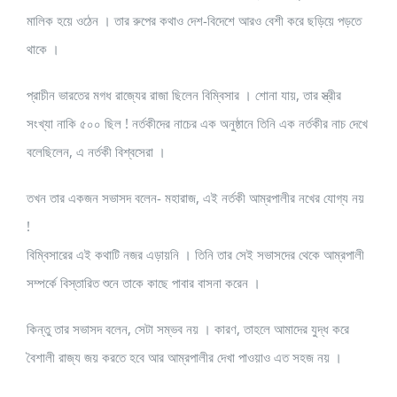
মালিক হয়ে ওঠেন । তার রুপের কথাও দেশ-বিদেশে আরও বেশী করে ছড়িয়ে পড়তে
থাকে ।
প্রাচীন ভারতের মগধ রাজ্যের রাজা ছিলেন বিম্বিসার । শোনা যায়, তার স্ত্রীর
সংখ্যা নাকি ৫০০ ছিল ! নর্তকীদের নাচের এক অনুষ্ঠানে তিনি এক নর্তকীর নাচ দেখে
বলেছিলেন, এ নর্তকী বিশ্বসেরা ।
তখন তার একজন সভাসদ বলেন- মহারাজ, এই নর্তকী আম্রপালীর নখের যোগ্য নয়
!
বিম্বিসারের এই কথাটি নজর এড়ায়নি । তিনি তার সেই সভাসদের থেকে আম্রপালী
সম্পর্কে বিস্তারিত শুনে তাকে কাছে পাবার বাসনা করেন ।
কিন্তু তার সভাসদ বলেন, সেটা সম্ভব নয় । কারণ, তাহলে আমাদের যুদ্ধ করে
বৈশালী রাজ্য জয় করতে হবে আর আম্রপালীর দেখা পাওয়াও এত সহজ নয় ।