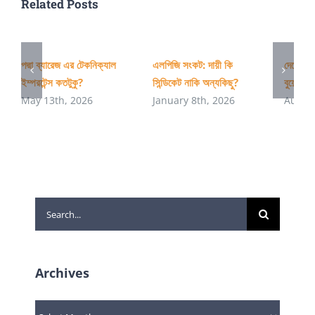
Related Posts
পদ্মা ব্যারেজ এর টেকনিক্যাল
এলপিজি সংকট: দায়ী কি
দেশের অ
ইম্পরটেন্স কতটুকু?
সিন্ডিকেট নাকি অন্যকিছু?
বুয়েটের 
May 13th, 2026
January 8th, 2026
August
Search
for:
Archives
Archives