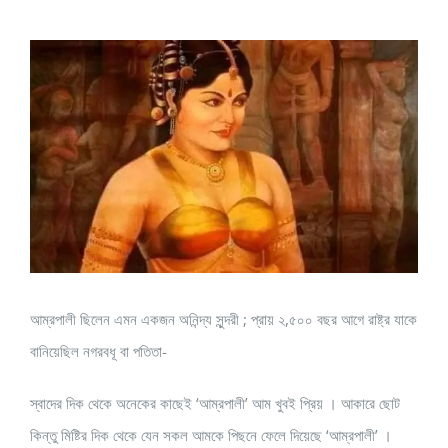
View
Larger
Image
আম্রপালী ছিলেন এমন একজন অনিন্দ্য সুন্দরী ; প্রায় ২,৫০০ বছর আগে রাষ্ট্র যাকে
বানিয়েছিল নগরবধূ বা পতিতা-
স্বাদের দিক থেকে অনেকের কাছেই ‘আম্রপালী’ আম খুবই প্রিয় । আকারে ছোট
কিন্তু মিষ্টির দিক থেকে যেন সকল আমকে পিছনে ফেলে দিয়েছে ‘আম্রপালী’ ।