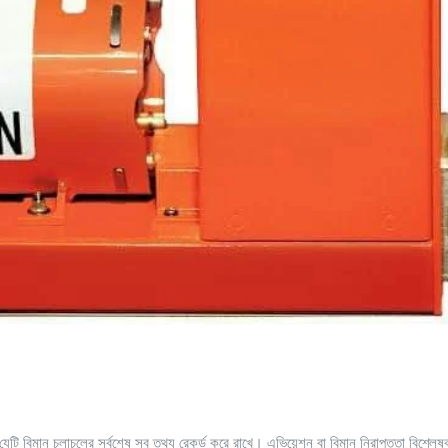
েটি বিমান চলাচলের সর্বশেষ সব তথ্য রেকর্ড করে রাখে। এভিয়েশন বা বিমান নিরাপত্তা বিশ্লেষ