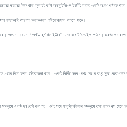
ি বিমানের সামনের দিকে থাকা ফ্লাইট ডাটা অ্যাকুইজিশন ইউনিট নামের একটি অংশে পাঠাতে থাকে
ের বসার কাছাকাছি জায়গায় অনেকগুলো মাইক্রোফোন বসানো থাকে।
 থাকে। সেগুলো অ্যাসোসিয়েটেড কন্ট্রোল ইউনিট নামের একটি ডিভাইসে পাঠায়। এরপর সেসব তথ্য 
। মূলত শেষের দিকে তথ্য এটিতে জমা থাকে। একটি নির্দিষ্ট সময় পরপর আগের তথ্য মুছে যেতে থাক
ের সমন্বয়ে একটি দল তৈরি করা হয়। সেই সঙ্গে প্রযুক্তিবিদদের সমন্বয়ে তারা ব্ল্যাক বক্স থেকে ত