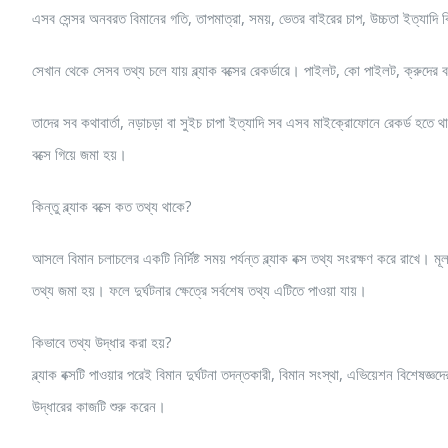
এসব সেন্সর অনবরত বিমানের গতি, তাপমাত্রা, সময়, ভেতর বাইরের চাপ, উচ্চতা ইত্যাদ
সেখান থেকে সেসব তথ্য চলে যায় ব্ল্যাক বক্সের রেকর্ডারে। পাইলট, কো পাইলট, ক্রুদ
তাদের সব কথাবার্তা, নড়াচড়া বা সুইচ চাপা ইত্যাদি সব এসব মাইক্রোফোনে রেকর্ড হতে
বক্সে গিয়ে জমা হয়।
কিন্তু ব্ল্যাক বক্সে কত তথ্য থাকে?
আসলে বিমান চলাচলের একটি নির্দিষ্ট সময় পর্যন্ত ব্ল্যাক বক্স তথ্য সংরক্ষণ করে রাখে
তথ্য জমা হয়। ফলে দুর্ঘটনার ক্ষেত্রে সর্বশেষ তথ্য এটিতে পাওয়া যায়।
কিভাবে তথ্য উদ্ধার করা হয়?
ব্ল্যাক বক্সটি পাওয়ার পরেই বিমান দুর্ঘটনা তদন্তকারী, বিমান সংস্থা, এভিয়েশন বিশেষজ্ঞদ
উদ্ধারের কাজটি শুরু করেন।