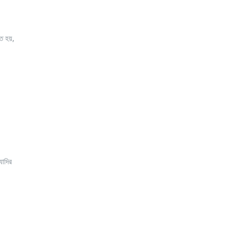
ে হয়,
যাদির