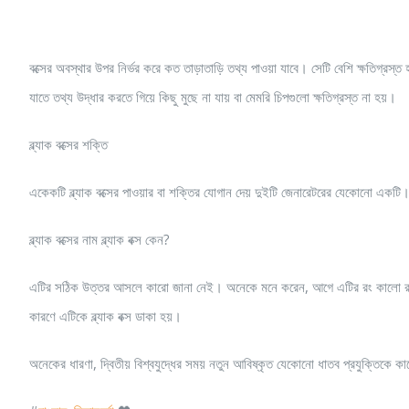
বক্সের অবস্থার উপর নির্ভর করে কত তাড়াতাড়ি তথ্য পাওয়া যাবে। সেটি বেশি ক্ষতিগ্রস
যাতে তথ্য উদ্ধার করতে গিয়ে কিছু মুছে না যায় বা মেমরি চিপগুলো ক্ষতিগ্রস্ত না হয়।
ব্ল্যাক বক্সের শক্তি
একেকটি ব্ল্যাক বক্সের পাওয়ার বা শক্তির যোগান দেয় দুইটি জেনারেটরের যেকোনো একট
ব্ল্যাক বক্সের নাম ব্ল্যাক বক্স কেন?
এটির সঠিক উত্তর আসলে কারো জানা নেই। অনেকে মনে করেন, আগে এটির রং কালো রঙের ছ
কারণে এটিকে ব্ল্যাক বক্স ডাকা হয়।
অনেকের ধারণা, দ্বিতীয় বিশ্বযুদ্ধের সময় নতুন আবিষ্কৃত যেকোনো ধাতব প্রযুক্তিকে ক