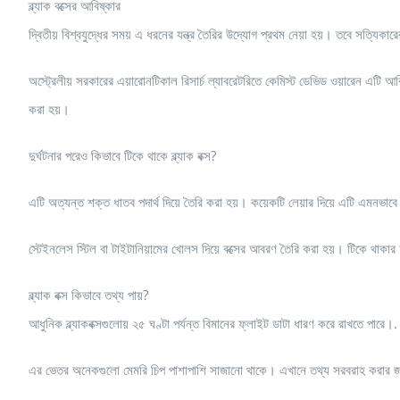
ব্ল্যাক বক্সের আবিষ্কার
দ্বিতীয় বিশ্বযুদ্ধের সময় এ ধরনের যন্ত্র তৈরির উদ্যোগ প্রথম নেয়া হয়। তবে সত্যিকা
অস্ট্রেলীয় সরকারের এয়ারোনটিকাল রিসার্চ ল্যাবরেটরিতে কেমিস্ট ডেভিড ওয়ারেন এটি আ
করা হয়।
দুর্ঘটনার পরেও কিভাবে টিকে থাকে ব্ল্যাক বক্স?
এটি অত্যন্ত শক্ত ধাতব পদার্থ দিয়ে তৈরি করা হয়। কয়েকটি লেয়ার দিয়ে এটি এমনভাবে 
স্টেইনলেস স্টিল বা টাইটানিয়ামের খোলস দিয়ে বক্সের আবরণ তৈরি করা হয়। টিকে থাকার
ব্ল্যাক বক্স কিভাবে তথ্য পায়?
আধুনিক ব্ল্যাকবক্সগুলোয় ২৫ ঘণ্টা পর্যন্ত বিমানের ফ্লাইট ডাটা ধারণ করে রাখতে পারে।.
এর ভেতর অনেকগুলো মেমরি চিপ পাশাপাশি সাজানো থাকে। এখানে তথ্য সরবরাহ করার জন্