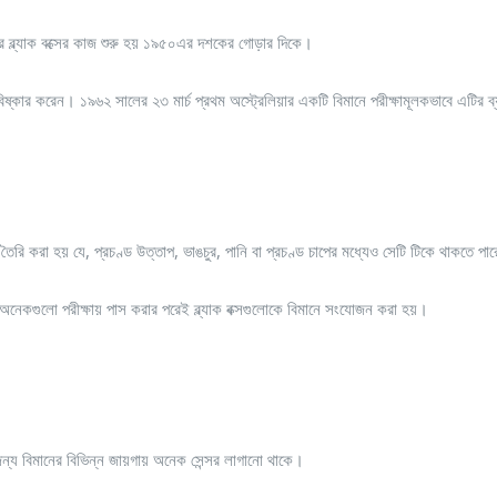
রের ব্ল্যাক বক্সের কাজ শুরু হয় ১৯৫০এর দশকের গোড়ার দিকে।
বিষ্কার করেন। ১৯৬২ সালের ২৩ মার্চ প্রথম অস্ট্রেলিয়ার একটি বিমানে পরীক্ষামূলকভাবে এটির ব
তৈরি করা হয় যে, প্রচণ্ড উত্তাপ, ভাঙচুর, পানি বা প্রচণ্ড চাপের মধ্যেও সেটি টিকে থাকতে পা
 অনেকগুলো পরীক্ষায় পাস করার পরেই ব্ল্যাক বক্সগুলোকে বিমানে সংযোজন করা হয়।
য বিমানের বিভিন্ন জায়গায় অনেক সেন্সর লাগানো থাকে।