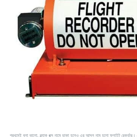
প্রথমেই বলা ভালো, ব্ল্যাক বক্স নামে ডাকা হলেও এর আসল নাম হলো ফ্লাইট রেকর্ডার। য