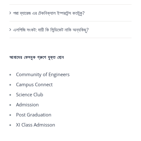
পদ্মা ব্যারেজ এর টেকনিক্যাল ইম্পরটেন্স কতটুকু?
এলপিজি সংকট: দায়ী কি সিন্ডিকেট নাকি অন্যকিছু?
আমাদের ফেসবুক গ্রুপে যুক্ত হোন
Community of Engineers
Campus Connect
Science Club
Admission
Post Graduation
XI Class Admisson