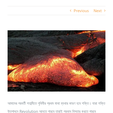
Previous
Next
View
Larger
Image
আমাদের পরবর্তী শতাব্দীতে পৃথিবীর প্রথম মাথা ব্যথার কারণ হবে শক্তি। যারা শক্তি
উতপাদনে Revolution আনতে পারবে তারাই প্রভাব বিস্তার করতে পারবে