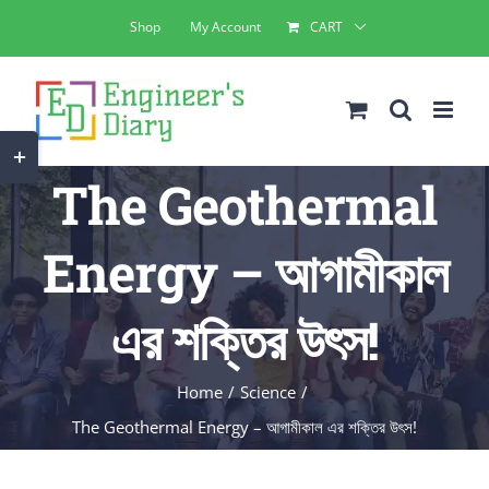
Skip
Shop
My Account
CART
to
content
Toggle
The Geothermal
Sliding
Bar
Energy – আগামীকাল
Area
এর শক্তির উৎস!
Home
Science
The Geothermal Energy – আগামীকাল এর শক্তির উৎস!