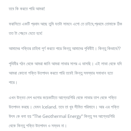
তবে কি করতে পারি আমরা!
ফরাসিতে একটি প্রবাদ আছে তুমি যতটা সামনে এগো তে চাইবে,প্রথমে তোমাকে ঠিক
তত টা পেছনে যেতে হবে!
আমাদের শক্তির চাহিদা পূর্ণ করতে পারে কিন্তু আমাদের পৃথিবীই। কিন্তু কিভাবে??
পৃথিবীর গঠন থেকে আমরা জানি আমরা লাভার সাগর এ ভাসছি। এই লাভা থেকে যদি
আমরা কোনো শক্তি উতপাদন করতে পারি তবেই কিন্তু সমস্যার সমাধান হতে
পারে।
এখন উন্নত দেশ গুলোর কয়েকটিতে আগ্নেয়গিরি থেকে লাভার তাপ থেকে শক্তি
উতপাদন করছে। যেমন Iceland. তবে তা খুব সীমিত পরিমানে। আর এর শক্তি
উৎস কে বলা হয় “The Geothermal Energy” কিন্তু সব আগ্নেয়গিরি
থেকে কিন্তু শক্তি উতপাদন ও সম্ভব না।