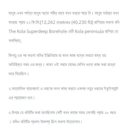
মানুষ এখন পর্যন্ত মানুষ অতো গভীর ভাবে খনন করতে পারে নি। মানুষ সর্বচ্চো খনন
করেছে প্রায় ১২ কি:মি:[12,262 metres (40,230 ft)] রাশিয়ার কয়লা খনি
The Kola Superdeep Borehole যেটি Kola peninsula রাশিয়া তে
অবস্থিত,
কিন্তু এর পর কয়লা খনির ইঞ্জিনিয়ার রা খনন কাজ বন্ধো করতে বাধ্য হয়
অতিরিক্ত গরম এর জন্য। কারণ ওই গরমে তাদের মেশিন গুলো কাজ করা বন্ধো
করে দিয়েছিল।
২.অত্যাধিক ব্যয়বহুল! এ ধরণের খনন কাজ করতে একদম নতুন ধরনের ইকুইপমেন্ট
এর প্রয়োজন হবে।
৩.উপরে যে খনিটির কথা বলেছিলাম সেটি খনন কাজে সময় লেগেছি প্রায় ২০ বছর
। যদিও খনিটির প্রধান উদ্দেশ্য ছিল কয়লা উত্তলোন।