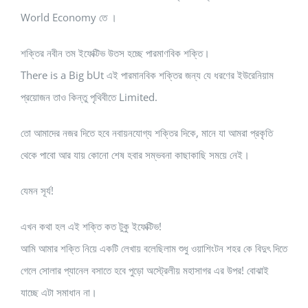
World Economy তে ।
শক্তির নবীন তম ইফেক্টিভ উতস হচ্ছে পারমাণবিক শক্তি।
There is a Big bUt এই পারমানবিক শক্তির জন্য যে ধরণের ইউরেনিয়াম
প্রয়োজন তাও কিন্তু পৃথিবীতে Limited.
তো আমাদের নজর দিতে হবে নবায়নযোগ্য শক্তির দিকে, মানে যা আমরা প্রকৃতি
থেকে পাবো আর যায় কোনো শেষ হবার সম্ভবনা কাছাকাছি সময়ে নেই।
যেমন সূর্য!
এখন কথা হল এই শক্তি কত টুকু ইফেক্টিভ!
আমি আমার শক্তি নিয়ে একটি লেখায় বলেছিলাম শুধু ওয়াশিংটন শহর কে বিদুৎ দিতে
গেলে সোলার প্যানেল বসাতে হবে পুড়ো অস্ট্রেলীয় মহাসাগর এর উপর! বোঝাই
যাচ্ছে এটা সমাধান না।