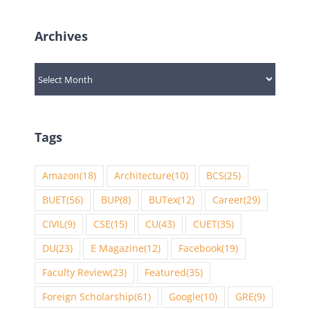
Archives
Archives
Tags
Amazon
(18)
Architecture
(10)
BCS
(25)
BUET
(56)
BUP
(8)
BUTex
(12)
Career
(29)
CIVIL
(9)
CSE
(15)
CU
(43)
CUET
(35)
DU
(23)
E Magazine
(12)
Facebook
(19)
Faculty Review
(23)
Featured
(35)
Foreign Scholarship
(61)
Google
(10)
GRE
(9)