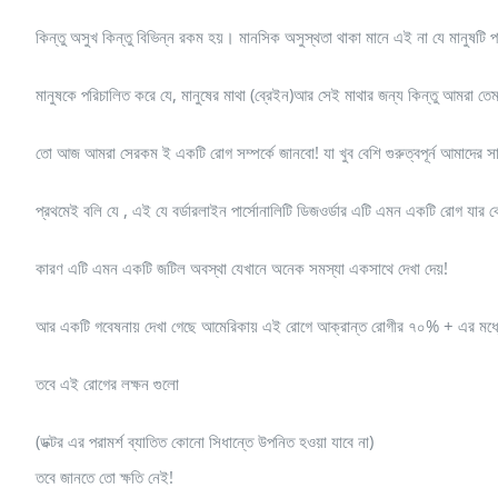
কিন্তু অসুখ কিন্তু বিভিন্ন রকম হয়। মানসিক অসুস্থতা থাকা মানে এই না যে মানুষটি
মানুষকে পরিচালিত করে যে, মানুষের মাথা (ব্রেইন)আর সেই মাথার জন্য কিন্তু আমরা 
তো আজ আমরা সেরকম ই একটি রোগ সম্পর্কে জানবো! যা খুব বেশি গুরুত্বপূর্ন আমাদের 
প্রথমেই বলি যে , এই যে বর্ডারলাইন পার্সোনালিটি ডিজওর্ডার এটি এমন একটি রোগ যার 
কারণ এটি এমন একটি জটিল অবস্থা যেখানে অনেক সমস্যা একসাথে দেখা দেয়!
আর একটি গবেষনায় দেখা গেছে আমেরিকায় এই রোগে আক্রান্ত রোগীর ৭০% + এর মধ্যে আ
তবে এই রোগের লক্ষন গুলো
(ডক্টর এর পরামর্শ ব্যাতিত কোনো সিধান্তে উপনিত হওয়া যাবে না)
তবে জানতে তো ক্ষতি নেই!