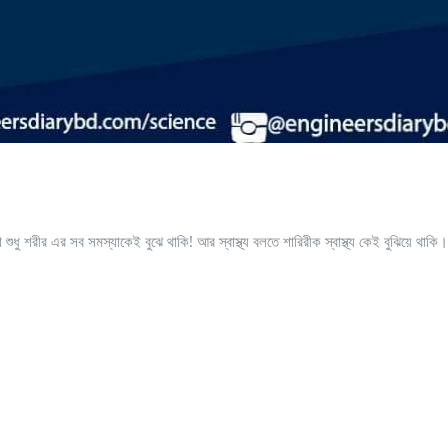
 শরীর এর সব সমস্যাকেই বুঝে থাকি! আর স্বাস্থ্য বলতে শারিরীক স্বাস্থ্য কেই বুঝিয়ে থাকি।