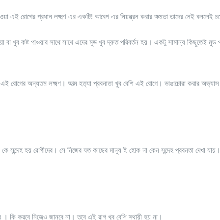
যাওয়া এই রোগের প্রধান লক্ষ্মণ এর একটি! আবেগ এর নিয়ন্ত্রন করার ক্ষমতা তাদের নেই বললেই 
বা খুব কষ্ট পাওয়ার সাথে সাথে এদের মুড খুব দ্রুত পরিবর্তন হয়। একটু সামান্য কিছুতেই মুড প
া এই রোগের অন্যতম লক্ষ্মণ। আত্ম হত্যা প্রবনাতা খুব বেশি এই রোগে। ভাঙাচোরা করার অভ্যাস
কে সন্দেহ হয় রোগীদের। সে নিজের যত কাছের মানুষ ই হোক না কেন সন্দেহ প্রবনতা দেখা যা
তির । কি করবে নিজেও জানবে না। তবে এই রাগ খুব বেশি স্থায়ী হয় না।