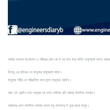
আমরা অন্তত বাংলাদেশ এ শরীরের রোগ কে-ই সব মনে করে থাকি! অসুস্থতা বলতে আমরা শুধু
কিন্তু এর বাইরেও যে মানুষের অসুস্থতা থাকে।
মানুষের শরীর কে পরিচালিত করে মূলত মানুষের ব্রেইন।
আর এই ব্রেইন যখন অসুস্থ হয় তখন সেটাকে বলি আমরা মানসিক সমস্যা।
আমাদের দেশে মানসিক সমস্যা বলতে শুধু পাগলদের ই বুঝে থাকে মানুষ।