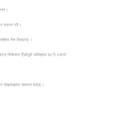
 পাগল।
তেমন সচেতন নই।
সামাজিক দিক বিবেচনায় ।
কোনো ফিজিকাল ট্রিটমেন্ট আবিষ্কার হয় নি এখনো!
ত্ত্বহত্ত্যার প্রবনতা রয়েছে।