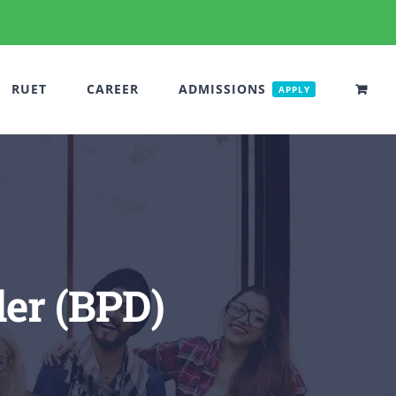
RUET
CAREER
ADMISSIONS
APPLY
der (BPD)