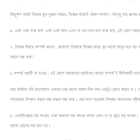
কিছুক্ষণ পরেই নিজের ভুল বুঝতে পারবে, নিজের কাছেই খারাপ লাগবে। কিন্তু তার রাগ
৬. একা একা কথা বলা: একা একা মানে এমন না যেন মনে মনে কথা বলা, এই রোগে আক্রা
৭. নিজের বিষয়ে অস্পষ্ট ধারণা : অল্পতেই নিজেকে নিজের কাছে খুব ভালো মানুষ মনে হয় 
করতে শুরু করা।
৮.সম্পর্ক স্থায়ী না হওয়া : এই রোগে আক্রান্ত ব্যক্তির কোনো সম্পর্ক ই দীর্ঘস্থায়ী হতে 
তবে কাউকে যদি ভালোবাসে একবার তার ভালো খারাপ দিক তার একটুও চোখে পারবে না। সে 
অন্ধভাবে বিশ্বাস করতে শুরু করতে শুরু করে। তার ফলে সহজেই বিশ্বাস ঘাতকতার স্বী
৯. একাকিত্ত্বের ভয় পাওয়া: একা থাকাতে ভয় পাওয়া বলতে এমন না যে ভূতে ভয় পাওয়া।
ব্লাক হোলের মত মনে হয়।