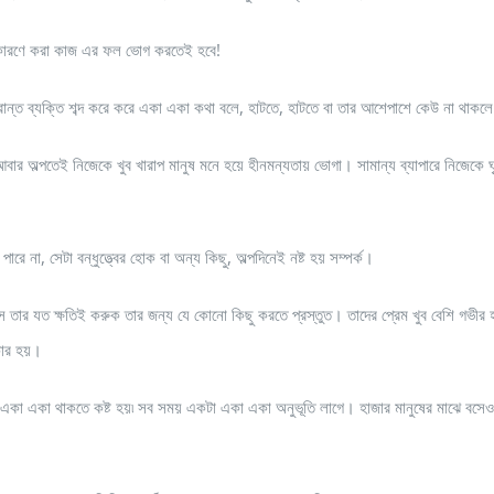
ের কারণে করা কাজ এর ফল ভোগ করতেই হবে!
ন্ত ব্যক্তি শব্দ করে করে একা একা কথা বলে, হাটতে, হাটতে বা তার আশেপাশে কেউ না থাকল
আবার অল্পতেই নিজেকে খুব খারাপ মানুষ মনে হয়ে হীনমন্যতায় ভোগা। সামান্য ব্যাপারে নিজেকে ঘ
পারে না, সেটা বন্ধুত্ত্বের হোক বা অন্য কিছু, অল্পদিনেই নষ্ট হয় সম্পর্ক।
তার যত ক্ষতিই করুক তার জন্য যে কোনো কিছু করতে প্রস্তুত। তাদের প্রেম খুব বেশি গভীর 
কার হয়।
 একা একা থাকতে কষ্ট হয়৷ সব সময় একটা একা একা অনুভূতি লাগে। হাজার মানুষের মাঝে বসে