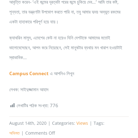
আবৃত্তি করেন- ‘এই জন্মের দূরত্বটা পরের জন্মে চুকিয়ে দেব…’ আমি তার কষ্ট,
শূন্যতা, তার যন্ত্রণাটা উপভোগ করতে পারি না, তবু আমার হৃদয় অদ্ভুত রকমের
একটা হাহাকারে পরিপূর্ণ হয়ে যায়।
ক্যাথরিন মাসুদ, এদেশের কেউ না হয়েও যিনি দেশটাকে আমাদের মতোই
ভালোবেসেছেন, আপন করে নিয়েছেন, সেই মানুষটার ব্যথায় মন খারাপ হওয়াটাই
স্বাভাবিক…
Campus Connect
এ আপনিও লিখুন
লেখক: সাইদুজ্জামান আহাদ
লেখাটির পাঠক সংখ্যা:
776
August 14th, 2020
|
Categories:
Views
|
Tags:
on
অভিমত
|
Comments Off