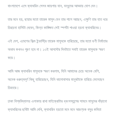
বাংলাদেশে এসে ক্যাথরিন সেসব জায়গায় যান, বন্ধুদের আড্ডায় যোগ দেন।
তার মনে হয়, ছায়ার মতো তারেক মাসুদ যেন তার পাশে আছেন, এক্ষুণি তার হাত ধরে
চিরচেনা হাসিটা দেবেন, কিন্ত কাঙ্ক্ষিত সেই স্পর্শটা পাওয়া হয়না ক্যাথরিনের।
এই দেশ, এদেশের ফিল্ম ইন্ডাস্ট্রি তারেক মাসুদকে হারিয়েছে, তার মতো গুণী নির্মাতার
অভাব কখনও পূরণ হবে না। ১৩ই আগস্টের দিনটাতে সবাই তারেক মাসুদকে স্মরণ
করে।
আমি আজ ক্যাথরিন মাসুদকে স্মরণ করলাম, যিনি আমাদের চেয়ে অনেক বেশি,
অনেক গুরুত্বপূর্ণ কিছু হারিয়েছেন, যিনি ভালোবাসার মানুষটাকে হারিয়ে ফেলেছেন
চিরতরে।
ঢাকা বিশ্ববিদ্যালয় এলাকায় রাখা মাইক্রোটার ধ্বংসস্তুপের সামনে মাসুদের দাঁড়ানো
ক্যাথরিনের ছবিটা আমি দেখি, ক্যাথরিন হয়তো মনে মনে আরণ্যক বসুর কবিতা