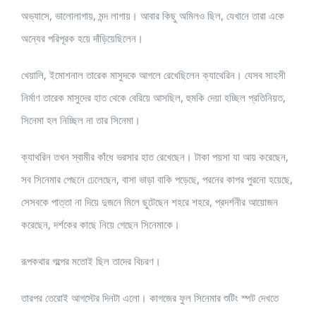
অভ্যাসে, ভালোলাগায়, মন্দ লাগায়। আবার কিছু অমিলও ছিল, যেখানে তারা একে
অন্যের পরিপূরক হয়ে দাঁড়িয়েছিলেন।
খেয়ালি, ইমোশনাল তারেক মাসুদকে আগলে রেখেছিলেন ক্যাথেরিন। যেসব সাহসী
নির্মাণ তারেক মাসুদের হাত থেকে বেরিয়ে আসছিল, হুমকি দেয়া হচ্ছিল প্রতিনিয়ত,
সিনেমা হল নিচ্ছিল না তার সিনেমা।
ক্যাথরিন তখন স্বামীর কাঁধে ভরসার হাত রেখেছেন। টাকা পয়সা যা আয় করেছেন,
সব সিনেমার পেছনে ঢেলেছেন, বাসা ভাড়া বাকি পড়েছে, পরনের কাপর পুরনো হয়েছে,
সেসবকে পাত্তা না দিয়ে দুজনে মিলে ছুটেছেন শহরে শহরে, প্রদর্শনীর আয়োজন
করেছেন, দর্শকের কাছে নিয়ে গেছেন সিনেমাকে।
রূপকথার গল্পের মতোই ছিল তাদের বিচরণ।
তারপর তেরোই আগস্টের দিনটা এলো। কাগজের ফুল সিনেমার শুটিং স্পট দেখতে