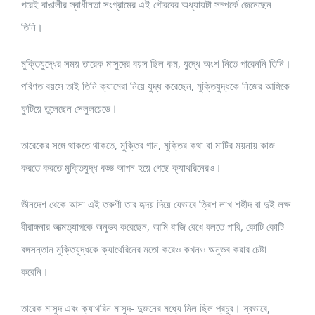
পরেই বাঙালীর স্বাধীনতা সংগ্রামের এই গৌরবের অধ্যায়টা সম্পর্কে জেনেছেন
তিনি।
মুক্তিযুদ্ধের সময় তারেক মাসুদের বয়স ছিল কম, যুদ্ধে অংশ নিতে পারেননি তিনি।
পরিণত বয়সে তাই তিনি ক্যামেরা নিয়ে যুদ্ধ করেছেন, মুক্তিযুদ্ধকে নিজের আঙ্গিকে
ফুটিয়ে তুলেছেন সেলুলয়েডে।
তারেকের সঙ্গে থাকতে থাকতে, মুক্তির গান, মুক্তির কথা বা মাটির ময়নায় কাজ
করতে করতে মুক্তিযুদ্ধ বড্ড আপন হয়ে গেছে ক্যাথরিনেরও।
ভীনদেশ থেকে আসা এই তরুণী তার হৃদয় দিয়ে যেভাবে ত্রিশ লাখ শহীদ বা দুই লক্ষ
বীরাঙ্গনার আত্মত্যাগকে অনুভব করেছেন, আমি বাজি রেখে বলতে পারি, কোটি কোটি
বঙ্গসন্তান মুক্তিযুদ্ধকে ক্যাথেরিনের মতো করেও কখনও অনুভব করার চেষ্টা
করেনি।
তারেক মাসুদ এবং ক্যাথরিন মাসুদ- দুজনের মধ্যে মিল ছিল প্রচুর। স্বভাবে,