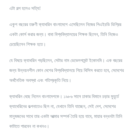
এটা গল্প হলেও সত্যি!
একুশ বছরের তরুণী ক্যাথরিন বাংলাদেশে এসেছিলেন নিজের পিএইচডি ডিগ্রির
একটা কোর্স করার জন্য। বাবা বিশ্ববিদ্যালয়ের শিক্ষক ছিলেন, তিনি নিজেও
চেয়েছিলেন শিক্ষক হতে।
যে বিষয়ে ক্যাথরিন পড়ছিলেন, সেটার নাম ডেভেলপমেন্ট ইকোনমি। এক বছরের
জন্য উন্নয়নশীল কোন দেশের বিশ্ববিদ্যালয়ে গিয়ে থিসিস করতে হবে, সেদেশের
অর্থনৈতিক অবস্থা এবং গতিপ্রকৃতি নিয়ে।
ক্যাথরিন বেছে নিলেন বাংলাদেশকে। ১৯৮৬ সালে ঢাকার বিমানে চড়ার মুহূর্তে
ক্যাথেরিনের কল্পনাতেও ছিল না, যেখানে তিনি যাচ্ছেন, সেই দেশ, সেদেশের
মানুষজনের সাথে তার একটা আত্মার সম্পর্ক তৈরি হয়ে যাবে, মায়ার বন্ধনটা তিনি
কাটাতে পারবেন না কখনও।