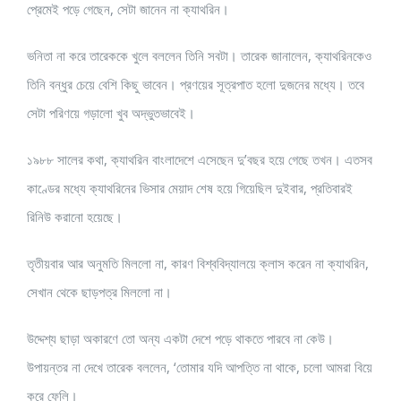
প্রেমেই পড়ে গেছেন, সেটা জানেন না ক্যাথরিন।
ভনিতা না করে তারেককে খুলে বললেন তিনি সবটা। তারেক জানালেন, ক্যাথরিনকেও
তিনি বন্ধুর চেয়ে বেশি কিছু ভাবেন। প্রণয়ের সূত্রপাত হলো দুজনের মধ্যে। তবে
সেটা পরিণয়ে গড়ালো খুব অদ্ভুতভাবেই।
১৯৮৮ সালের কথা, ক্যাথরিন বাংলাদেশে এসেছেন দু’বছর হয়ে গেছে তখন। এতসব
কাণ্ডের মধ্যে ক্যাথরিনের ভিসার মেয়াদ শেষ হয়ে গিয়েছিল দুইবার, প্রতিবারই
রিনিউ করানো হয়েছে।
তৃতীয়বার আর অনুমতি মিললো না, কারণ বিশ্ববিদ্যালয়ে ক্লাস করেন না ক্যাথরিন,
সেখান থেকে ছাড়পত্র মিললো না।
উদ্দেশ্য ছাড়া অকারণে তো অন্য একটা দেশে পড়ে থাকতে পারবে না কেউ।
উপায়ন্তর না দেখে তারেক বললেন, ‘তোমার যদি আপত্তি না থাকে, চলো আমরা বিয়ে
করে ফেলি।