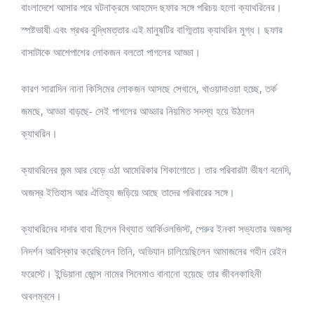
বাংলাদেশে আসার পরে ঘটনাক্রমে আহমেদ ছফার সঙ্গে পরিচয় হলো ক্যাথরিনের।
স্পষ্টভাষী এবং প্রখর বুদ্ধিমত্তার এই মানুষটির বাগ্মিতায় ক্যাথরিন মুগ্ধ। ছফার
বাসাটাকে আশেপাশের লোকজন বলতো পাগলের আড্ডা।
কারণ সারাদিন নানা কিসিমের লোকজন আসছে সেখানে, খাওয়াদাওয়া হচ্ছে, তর্ক
জমছে, আড্ডা বাড়ছে- সেই পাগলের আড্ডার নিয়মিত সদস্য হয়ে উঠলেন
ক্যাথরিন।
ক্যাথরিনের জন্ম আর বেড়ে ওঠা আমেরিকার শিকাগোতে। তার পরিবারটা ভীষণ বনেদি,
অজস্র ইতিহাস আর ঐতিহ্য জড়িয়ে আছে তাদের পরিবারের সঙ্গে।
ক্যাথরিনের দাদার বাবা ছিলেন বিখ্যাত আর্কিওলজিস্ট, পেরুর ইনকা সভ্যতার অজস্র
নিদর্শন আবিস্কার করেছিলেন তিনি, অভিযান চালিয়েছিলেন আমাজনের গহীন রেইন
ফরেস্টে। ইন্ডিয়ানা জোন্স নামের সিনেমাও বানানো হয়েছে তার জীবনকাহিনী
অবলম্বনে।