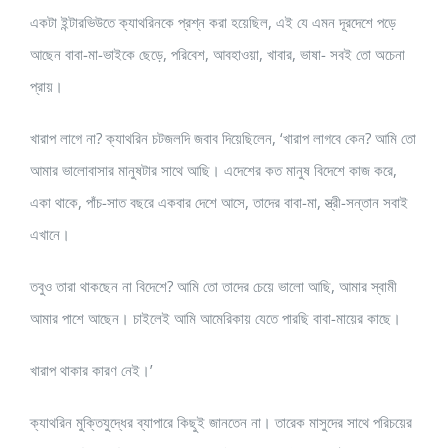
একটা ইন্টারভিউতে ক্যাথরিনকে প্রশ্ন করা হয়েছিল, এই যে এমন দূরদেশে পড়ে
আছেন বাবা-মা-ভাইকে ছেড়ে, পরিবেশ, আবহাওয়া, খাবার, ভাষা- সবই তো অচেনা
প্রায়।
খারাপ লাগে না? ক্যাথরিন চটজলদি জবাব দিয়েছিলেন, ‘খারাপ লাগবে কেন? আমি তো
আমার ভালোবাসার মানুষটার সাথে আছি। এদেশের কত মানুষ বিদেশে কাজ করে,
একা থাকে, পাঁচ-সাত বছরে একবার দেশে আসে, তাদের বাবা-মা, স্ত্রী-সন্তান সবাই
এখানে।
তবুও তারা থাকছেন না বিদেশে? আমি তো তাদের চেয়ে ভালো আছি, আমার স্বামী
আমার পাশে আছেন। চাইলেই আমি আমেরিকায় যেতে পারছি বাবা-মায়ের কাছে।
খারাপ থাকার কারণ নেই।’
ক্যাথরিন মুক্তিযুদ্ধের ব্যাপারে কিছুই জানতেন না। তারেক মাসুদের সাথে পরিচয়ের