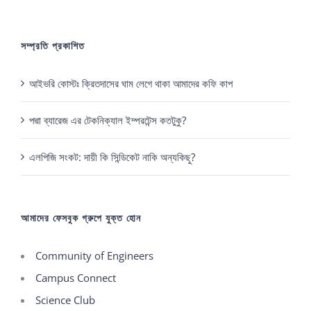
সম্প্রতি প্রকাশিত
আইভরি কোস্টঃ ক্রিতদাসের ঘাম লেগে থাকা আমাদের কফি কাপ
পদ্মা ব্যারেজ এর টেকনিক্যাল ইম্পরটেন্স কতটুকু?
এলপিজি সংকট: দায়ী কি সিন্ডিকেট নাকি অন্যকিছু?
আমাদের ফেসবুক গ্রুপে যুক্ত হোন
Community of Engineers
Campus Connect
Science Club