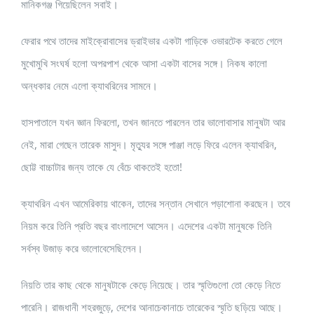
মানিকগঞ্জ গিয়েছিলেন সবাই।
ফেরার পথে তাদের মাইক্রোবাসের ড্রাইভার একটা গাড়িকে ওভারটেক করতে গেলে
মুখোমুখি সংঘর্ষ হলো অপরপাশ থেকে আসা একটা বাসের সঙ্গে। নিকষ কালো
অন্ধকার নেমে এলো ক্যাথরিনের সামনে।
হাসপাতালে যখন জ্ঞান ফিরলো, তখন জানতে পারলেন তার ভালোবাসার মানুষটা আর
নেই, মারা গেছেন তারেক মাসুদ। মৃত্যুর সঙ্গে পাঞ্জা লড়ে ফিরে এলেন ক্যাথরিন,
ছোট্ট বাচ্চাটার জন্য তাকে যে বেঁচে থাকতেই হতো!
ক্যাথরিন এখন আমেরিকায় থাকেন, তাদের সন্তান সেখানে পড়াশোনা করছেন। তবে
নিয়ম করে তিনি প্রতি বছর বাংলাদেশে আসেন। এদেশের একটা মানুষকে তিনি
সর্বস্ব উজাড় করে ভালোবেসেছিলেন।
নিয়তি তার কাছ থেকে মানুষটাকে কেড়ে নিয়েছে। তার স্মৃতিগুলো তো কেড়ে নিতে
পারেনি। রাজধানী শহরজুড়ে, দেশের আনাচেকানাচে তারেকের স্মৃতি ছড়িয়ে আছে।