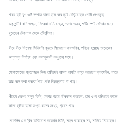
পরের দুই যুগ এই দম্পতি হাতে হাত ধরে ছুটে বেড়িয়েছেন গোটা দেশজুড়ে।
ডকুমেন্টরি বানিয়েছেন, সিনেমা বানিয়েছেন, গল্পের জন্য, শুটিং স্পট খোঁজার জন্য
ঘুরেছেন টেকনাফ থেকে তেঁতুলিয়া।
ধীরে ধীরে সিনেমা জিনিসটা বুঝতে শিখেছেন ক্যাথরিন, পরিচয় হয়েছে তারেকের
অন্যান্য নির্মাতা এবং কলাকূশলী বন্ধুদের সঙ্গে।
যোগাযোগের প্রয়োজনে নিজ তাগিদেই বাংলা ভাষাটা রপ্ত করেছেন ক্যথেরিন, যাতে
তার সঙ্গে কথা বলতে গিয়ে কেউ বিড়ম্বনায় না পড়ে।
শীতের দেশের মানুষ তিনি, ঢাকার গরমে হাঁসফাস করতেন, তার ওপর শুটিংয়ের কাজে
তাকে ছুটতে হতো তপ্ত রোদের মধ্যে, গ্রামে গঞ্জে।
কোনদিন এক বিন্দু অভিযোগ করেননি তিনি, সহ্য করেছেন সব, মানিয়ে নিয়েছেন।