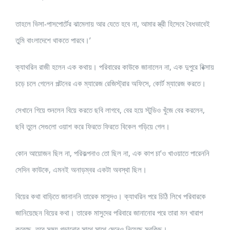
তাহলে ভিসা-পাসপোর্টের ঝামেলায় আর যেতে হবে না, আমার স্ত্রী হিসেবে বৈধভাবেই
তুমি বাংলাদেশে থাকতে পারবে।’
ক্যাথরিন রাজী হলেন এক কথায়। পরিবারের কাউকে জানালেন না, এক দুপুরে রিক্সায়
চড়ে চলে গেলেন পল্টনের এক ম্যারেজ রেজিস্ট্রার অফিসে, কোর্ট ম্যারেজ করতে।
সেখানে গিয়ে শুনলেন বিয়ে করতে ছবি লাগবে, বের হয়ে স্টুডিও খুঁজে বের করলেন,
ছবি তুলে সেগুলো ওয়াশ করে ফিরতে ফিরতে বিকেল গড়িয়ে গেল।
কোন আয়োজন ছিল না, পরিকল্পনাও তো ছিল না, এক কাপ চা’ও খাওয়াতে পারেননি
সেদিন কাউকে, এমনই অনাড়ম্বর একটা অবস্থা ছিল।
বিয়ের কথা বাড়িতে জানাননি তারেক মাসুদও। ক্যাথরিন পরে চিঠি লিখে পরিবারকে
জানিয়েছেন বিয়ের কথা। তারেক মাসুদের পরিবারে জানানোর পরে তারা মন খারাপ
করেছে, তবে সময় গড়ানোর সাথে সাথে মেনেও নিয়েছে সবকিছু।