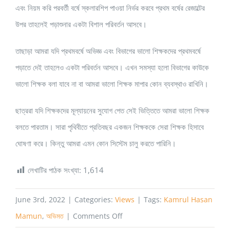
এবং নিয়ম করি পরবর্তী বর্ষে স্কলারশিপ পাওয়া নির্ভর করবে প্রথম বর্ষের রেজাল্টের
উপর তাহলেই পড়াশুনার একটা বিশাল পরিবর্তন আসবে।
তাছাড়া আমরা যদি প্রথমবর্ষে অভিজ্ঞ এবং বিভাগের ভালো শিক্ষকদের প্রথমবর্ষে
পড়াতে দেই তাহলেও একটা পরিবর্তন আসবে। এখন সমস্যা হলো বিভাগের কাউকে
ভালো শিক্ষক বলা যাবে না বা আমরা ভালো শিক্ষক মাপার কোন ব্যবস্থাও রাখিনি।
ছাত্ররা যদি শিক্ষকদের মূল্যায়নের সুযোগ পেত সেই ভিত্তিতে আমরা ভালো শিক্ষক
বলতে পারতাম। সারা পৃথিবীতে প্রতিবছর একজন শিক্ষককে সেরা শিক্ষক হিসাবে
ঘোষণা করে। কিন্তু আমরা এমন কোন সিস্টেম চালু করতে পারিনি।
লেখাটির পাঠক সংখ্যা:
1,614
June 3rd, 2022
|
Categories:
Views
|
Tags:
Kamrul Hasan
on
Mamun
,
অভিমত
|
Comments Off