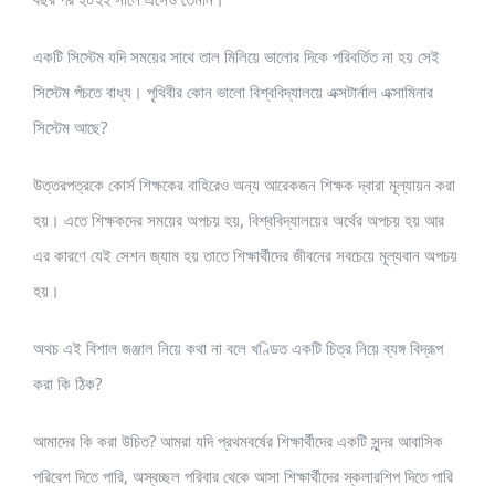
একটি সিস্টেম যদি সময়ের সাথে তাল মিলিয়ে ভালোর দিকে পরিবর্তিত না হয় সেই
সিস্টেম পঁচতে বাধ্য। পৃথিবীর কোন ভালো বিশ্ববিদ্যালয়ে এক্সটার্নাল এক্সামিনার
সিস্টেম আছে?
উত্তরপত্রকে কোর্স শিক্ষকের বাহিরেও অন্য আরেকজন শিক্ষক দ্বারা মূল্যায়ন করা
হয়। এতে শিক্ষকদের সময়ের অপচয় হয়, বিশ্ববিদ্যালয়ের অর্থের অপচয় হয় আর
এর কারণে যেই সেশন জ্যাম হয় তাতে শিক্ষার্থীদের জীবনের সবচেয়ে মূল্যবান অপচয়
হয়।
অথচ এই বিশাল জঞ্জাল নিয়ে কথা না বলে খণ্ডিত একটি চিত্র নিয়ে ব্যঙ্গ বিদ্রূপ
করা কি ঠিক?
আমাদের কি করা উচিত? আমরা যদি প্রথমবর্ষের শিক্ষার্থীদের একটি সুন্দর আবাসিক
পরিবেশ দিতে পারি, অস্বচ্ছল পরিবার থেকে আসা শিক্ষার্থীদের স্কলারশিপ দিতে পারি