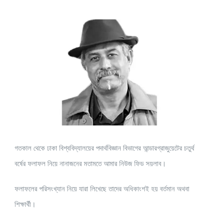
View
Larger
Image
গতকাল থেকে ঢাকা বিশ্ববিদ্যালয়ের পদার্থবিজ্ঞান বিভাগের আন্ডারগ্রাজুয়েটের চতুর্থ
বর্ষের ফলাফল নিয়ে নানাজনের মতামতে আমার নিউজ ফিড সয়লাব।
ফলাফলের পরিসংখ্যান নিয়ে যারা লিখেছে তাদের অধিকাংশই হয় বর্তমান অথবা
শিক্ষার্থী।