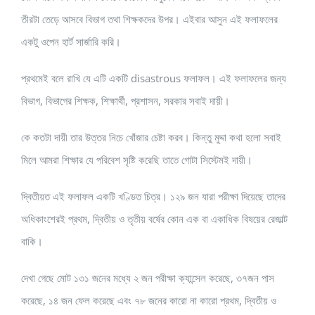
তীরটা তেড়ে আসবে বিভাগ তথা শিক্ষকদের উপর। এইবার আসুন এই ফলাফলের
একটু ওপেন হার্ট সার্জারি করি।
প্রথমেই বলে রাখি যে এটি একটি disastrous ফলাফল। এই ফলাফলের জন্য
বিভাগ, বিভাগের শিক্ষক, শিক্ষার্থী, প্রশাসন, সরকার সবাই দায়ী।
কে কতটা দায়ী তার উত্তর নিচে খোঁজার চেষ্টা করব। কিন্তু মুদ্দা কথা হলো সবাই
মিলে আমরা শিক্ষার যে পরিবেশ সৃষ্টি করেছি তাতে গোটা সিস্টেমই দায়ী।
দ্বিতীয়ত এই ফলাফল একটি খণ্ডিত চিত্র। ১২৯ জন যারা পরীক্ষা দিয়েছে তাদের
অধিকাংশেরই প্রথম, দ্বিতীয় ও তৃতীয় বর্ষের কোন এক বা একাধিক বিষয়ের রেজাল্ট
বাকি।
দেখা গেছে মোট ১৩১ জনের মধ্যে ২ জন পরীক্ষা ক্যান্সেল করেছে, ৩৭জন পাস
করেছে, ১৪ জন ফেল করেছে এবং ৭৮ জনের কারো না কারো প্রথম, দ্বিতীয় ও