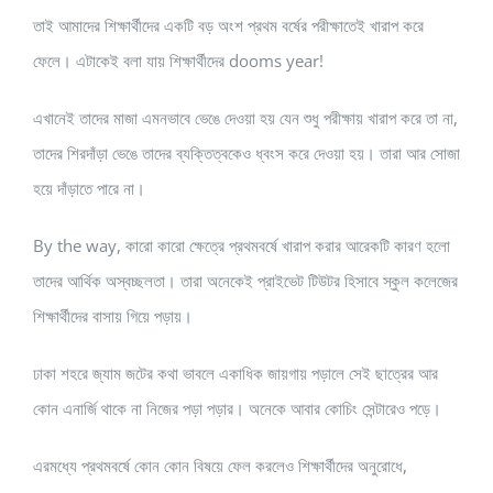
তাই আমাদের শিক্ষার্থীদের একটি বড় অংশ প্রথম বর্ষের পরীক্ষাতেই খারাপ করে
ফেলে। এটাকেই বলা যায় শিক্ষার্থীদের dooms year!
এখানেই তাদের মাজা এমনভাবে ভেঙে দেওয়া হয় যেন শুধু পরীক্ষায় খারাপ করে তা না,
তাদের শিরদাঁড়া ভেঙে তাদের ব্যক্তিত্বকেও ধ্বংস করে দেওয়া হয়। তারা আর সোজা
হয়ে দাঁড়াতে পারে না।
By the way, কারো কারো ক্ষেত্রে প্রথমবর্ষে খারাপ করার আরেকটি কারণ হলো
তাদের আর্থিক অস্বচ্ছলতা। তারা অনেকেই প্রাইভেট টিউটর হিসাবে স্কুল কলেজের
শিক্ষার্থীদের বাসায় গিয়ে পড়ায়।
ঢাকা শহরে জ্যাম জটের কথা ভাবলে একাধিক জায়গায় পড়ালে সেই ছাত্রের আর
কোন এনার্জি থাকে না নিজের পড়া পড়ার। অনেকে আবার কোচিং সেন্টারেও পড়ে।
এরমধ্যে প্রথমবর্ষে কোন কোন বিষয়ে ফেল করলেও শিক্ষার্থীদের অনুরোধে,