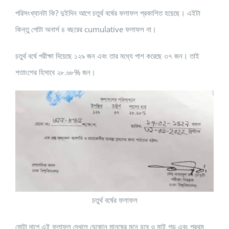
পরিসংখ্যানটা কি? দুইদিন আগে চতুর্থ বর্ষের ফলাফল প্রকাশিত হয়েছে। এইটা
কিন্তু গোটা অনার্স ৪ বছরের cumulative ফলাফল না।
চতুর্থ বর্ষে পরীক্ষা দিয়েছে ১২৯ জন এবং তার মধ্যে পাশ করেছে ৩৭ জন। তাই
শতাংশের হিসাবে ২৮.৬৮% জন।
চতুর্থ বর্ষের ফলাফল
মোটা দাগে এই ফলাফল দেখলে যেকোন মানুষের মনে হবে ও মাই গড এবং প্রথম