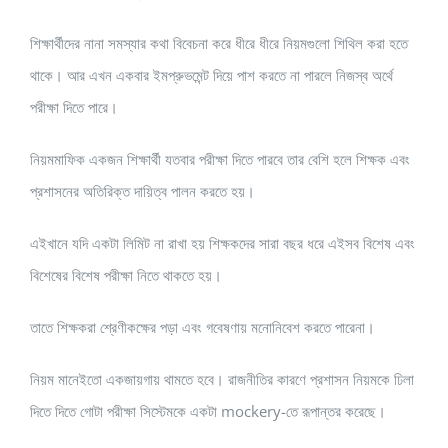
শিক্ষার্থীদের নানা সমস্যার কথা বিবেচনা করে ধীরে ধীরে নিয়মগুলো শিথিল করা হতে
থাকে। আর এখন একবার ইমপ্রুভমেন্ট দিয়ে পাশ করতে না পারলে নিজস্ব অর্থে
পরীক্ষা দিতে পারে।
নিয়মমাফিক একজন শিক্ষার্থী যতবার পরীক্ষা দিতে পারবে তার বেশি হলে শিক্ষক এবং
প্রশাসনের অতিরিক্ত দায়িত্ব পালন করতে হয়।
এইখানে যদি একটা লিমিট না রাখা হয় শিক্ষকদের সারা বছর ধরে এইসব বিশেষ এবং
বিশেষের বিশেষ পরীক্ষা নিতে থাকতে হয়।
তাতে শিক্ষকরা শ্রেণীকক্ষের পড়া এবং গবেষণায় মনোনিবেশ করতে পারেনা।
নিয়ম মানেইতো একজায়গায় থামতে হবে। রাজনীতির কারণে প্রশাসন নিয়মকে ঢিলা
দিতে দিতে গোটা পরীক্ষা সিস্টেমকে একটা mockery-তে রূপান্তর করেছে।