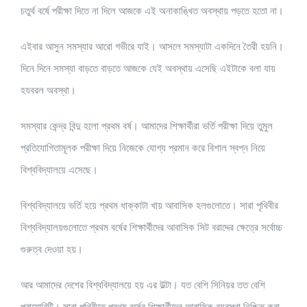
চতুর্থ বর্ষে পরীক্ষা দিতে না দিলে আজকে এই অনাকাঙ্খিত অবস্থায় পড়তে হতো না।
এইবার আসুন সমস্যার আরো গভীরে যাই। আসলে সমস্যাটা একদিনে তৈরী হয়নি।
দিনে দিনে সমস্যা বাড়তে বাড়তে আজকে যেই অবস্থায় এসেছি এইটাকে বলা যায়
হযবরল অবস্থা।
সমস্যার কেন্দ্র বিন্দু হলো প্রথম বর্ষ। আমাদের শিক্ষার্থীরা ভর্তি পরীক্ষা দিয়ে তুমুল
প্রতিযোগিতামূলক পরীক্ষা দিয়ে নিজেকে যোগ্য প্রমান করে বিশাল স্বপ্ন নিয়ে
বিশ্ববিদ্যালয়ে এসেছে।
বিশ্ববিদ্যালয়ে ভর্তি হয়ে প্রথম ধাক্কাটা খায় আবাসিক হলগুলোতে। সারা পৃথিবীর
বিশ্ববিদ্যালয়গুলোতে প্রথম বর্ষের শিক্ষার্থীদের আবাসিক সিট বরাদ্দের ক্ষেত্রে সর্বোচ্চ
গুরুত্ব দেওয়া হয়।
আর আমাদের দেশের বিশ্ববিদ্যালয়ে হয় এর উল্টা। যত বেশি সিনিয়র তত বেশি
প্রায়োরিটি। সারা পৃথিবীতে প্রথম বর্ষের শিক্ষার্থীদের আবাসিক ব্যবস্থা নিশ্চিত করা