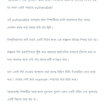
হয় কারণ এরাই সবচেয়ে vulnerable!
এই vulnerable অবস্থায় থাকা শিক্ষার্থীদের যতটা মায়ামমতা দিয়ে তাদের
দেখভাল করার কথা আমরা করি তার উল্টো।
বিশ্ববিদ্যালয়ে ভর্তি হয়েই একটি সিটের জন্য এরা মারাত্মক টর্চারের শিকার হতে হয়।
মারাত্মক সিট ক্রাইসিসকে পুঁজি করে আমাদের রাজনৈতিক দলগুলো (বিশেষ করে যে
যখন ক্ষমতায় থাকে সেই দল) তাদের কর্মী সংগ্রহে নামে।
হলে একটা সিট দেওয়ার আশ্বাসে তারা তাদের মিছিল মিটিং ইত্যাদিতে যেতে বাধ্য
করে। নেতারা গেস্ট রুমে manner শেখানোর নামে টর্চার করে।
প্রথমবর্ষের শিক্ষার্থীরা পড়ার জন্য ন্যূনতম সুযোগ যেমন একটি টেবিল এবং ঘুমানোর
একটি বিছানা তারা পায় না।