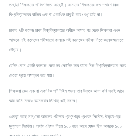
তাছাড়া শিক্ষকদের গাফিলতিতো আছেই। আমাদের শিক্ষকদের কত শতাংশ নিজ
বিশ্ববিদ্যালয়ের বাহিরে এক বা একাধিক চাকুরী করে? শুধু তাই না।
ঢাকার ৭টি কলেজ ঢাকা বিশ্ববিদ্যালয়ের অধীনে আসার পর থেকে শিক্ষকরা এখন
আজকে এই কলেজের পরীক্ষাতো কালকে ওই কলেজের পরীক্ষা নিতে কলেজগুলোতে
দৌড়ায়।
যেদিন কোন একটি কলেজে যেতে হয় সেইদিন আর তাকে নিজ বিশ্ববিদ্যালয়কে সময়
দেওয়া প্রায় অসম্ভব হয়ে যায়।
শিক্ষকরা কেন এক বা একাধিক পার্ট টাইম পড়ায় তার উত্তর আশা করি সবাই জানে
আর আমি নিজেও অনেকবার লিখেছি এই বিষয়ে।
এছাড়া আছে মান্ধাতা আমলের পরীক্ষার প্রশ্নপত্র প্রণয়ন সিস্টেম, উত্তরপত্র
মূল্যায়ন সিস্টেম। অর্থাৎ এইসব নিয়ম ১০০ বছর আগে যেমন ছিল আজকে ১০০
বছর পর ২০২২ সালে এসেও তেমনি।