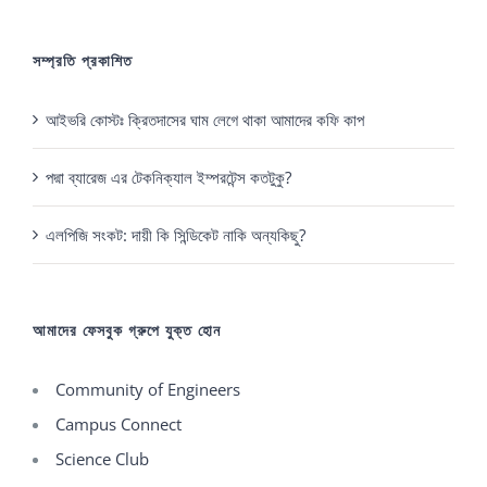
সম্প্রতি প্রকাশিত
আইভরি কোস্টঃ ক্রিতদাসের ঘাম লেগে থাকা আমাদের কফি কাপ
পদ্মা ব্যারেজ এর টেকনিক্যাল ইম্পরটেন্স কতটুকু?
এলপিজি সংকট: দায়ী কি সিন্ডিকেট নাকি অন্যকিছু?
আমাদের ফেসবুক গ্রুপে যুক্ত হোন
Community of Engineers
Campus Connect
Science Club