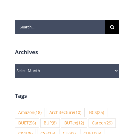
Search
for:
Archives
Archives
Tags
Amazon
(18)
Architecture
(10)
BCS
(25)
BUET
(56)
BUP
(8)
BUTex
(12)
Career
(29)
CIVIL
(9)
CSE
(15)
CU
(43)
CUET
(35)